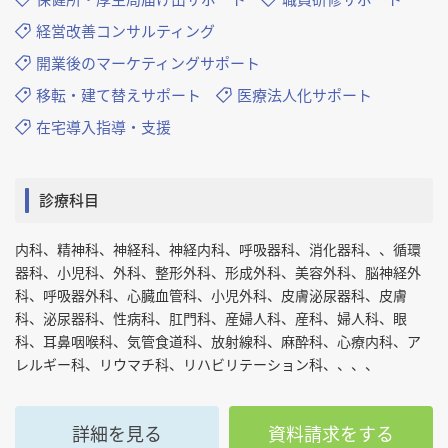
経営改善コンサルティング
開業後のマーケティングサポート
移転・建て替えサポート
医療法人化サポート
在宅導入指導・支援
診療科目
内科、精神科、神経科、神経内科、呼吸器科、消化器科、、循環
器科、小児科、外科、整形外科、形成外科、美容外科、脳神経外
科、呼吸器外科、心臓血管科、小児外科、皮膚泌尿器科、皮膚
科、泌尿器科、性病科、肛門科、産婦人科、産科、婦人科、眼
科、耳鼻咽喉科、気管食道科、放射線科、麻酔科、心療内科、ア
レルギー科、リウマチ科、リハビリテーション科、、、、
詳細を見る
資料請求をする