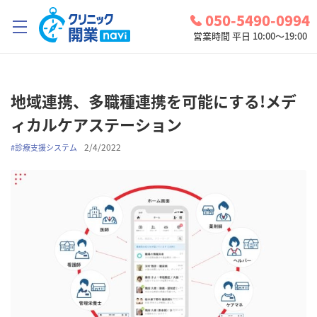
050-5490-0994
営業時間 平日 10:00～19:00
クリニック開業ナビとは？
地域連携、多職種連携を可能にする!メデ
診療圏調査
ィカルケアステーション
コンシェルジュサービス
2/4/2022
#
診療支援システム
お問い合わせ
検討中リスト
ログイン