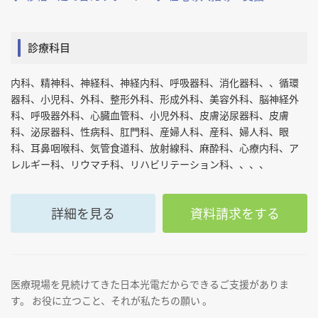
診療科目
内科、精神科、神経科、神経内科、呼吸器科、消化器科、、循環
器科、小児科、外科、整形外科、形成外科、美容外科、脳神経外
科、呼吸器外科、心臓血管科、小児外科、皮膚泌尿器科、皮膚
科、泌尿器科、性病科、肛門科、産婦人科、産科、婦人科、眼
科、耳鼻咽喉科、気管食道科、放射線科、麻酔科、心療内科、ア
レルギー科、リウマチ科、リハビリテーション科、、、、
詳細を見る
資料請求をする
医療現場を見続けてきた日本光電だからできるご支援がありま
す。 お役に立つこと、それが私たちの願い 。