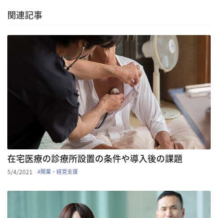
関連記事
在宅医療の診療所設置の条件や導入後の課題
5/4/2021
#
開業・経営支援