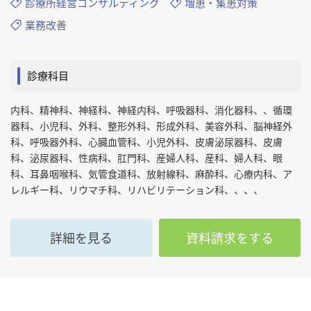
診療所経営コンサルティング
増患・集患対策
業務改善
診療科目
内科、精神科、神経科、神経内科、呼吸器科、消化器科、、循環
器科、小児科、外科、整形外科、形成外科、美容外科、脳神経外
科、呼吸器外科、心臓血管科、小児外科、皮膚泌尿器科、皮膚
科、泌尿器科、性病科、肛門科、産婦人科、産科、婦人科、眼
科、耳鼻咽喉科、気管食道科、放射線科、麻酔科、心療内科、ア
レルギー科、リウマチ科、リハビリテーション科、、、、
詳細を見る
資料請求をする