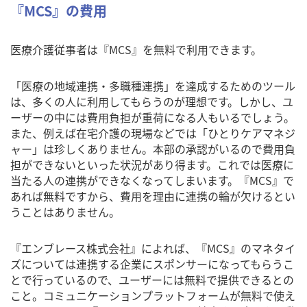
『MCS』の費用
医療介護従事者は『MCS』を無料で利用できます。
「医療の地域連携・多職種連携」を達成するためのツール
は、多くの人に利用してもらうのが理想です。しかし、ユ
ーザーの中には費用負担が重荷になる人もいるでしょう。
また、例えば在宅介護の現場などでは「ひとりケアマネジ
ャー」は珍しくありません。本部の承認がいるので費用負
担ができないといった状況があり得ます。これでは医療に
当たる人の連携ができなくなってしまいます。『MCS』で
あれば無料ですから、費用を理由に連携の輪が欠けるとい
うことはありません。
『エンブレース株式会社』によれば、『MCS』のマネタイ
ズについては連携する企業にスポンサーになってもらうこ
とで行っているので、ユーザーには無料で提供できるとの
こと。コミュニケーションプラットフォームが無料で使え