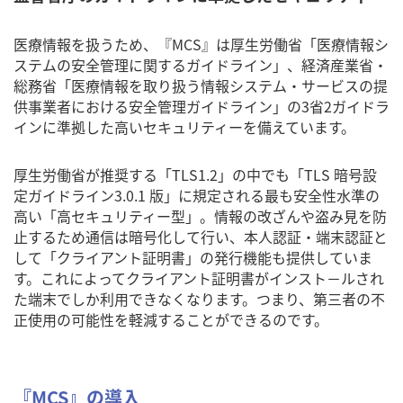
医療情報を扱うため、『MCS』は厚生労働省「医療情報シ
ステムの安全管理に関するガイドライン」、経済産業省・
総務省「医療情報を取り扱う情報システム・サービスの提
供事業者における安全管理ガイドライン」の3省2ガイドラ
インに準拠した高いセキュリティーを備えています。
厚生労働省が推奨する「TLS1.2」の中でも「TLS 暗号設
定ガイドライン3.0.1 版」に規定される最も安全性水準の
高い「高セキュリティー型」。情報の改ざんや盗み見を防
止するため通信は暗号化して行い、本人認証・端末認証と
して「クライアント証明書」の発行機能も提供していま
す。これによってクライアント証明書がインスト－ルされ
た端末でしか利用できなくなります。つまり、第三者の不
正使用の可能性を軽減することができるのです。
『MCS』の導入