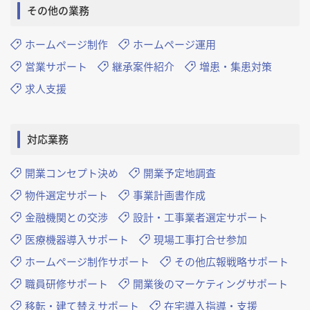
その他の業務
ホームページ制作
ホームページ運用
営業サポート
継承案件紹介
増患・集患対策
求人支援
対応業務
開業コンセプト決め
開業予定地調査
物件選定サポート
事業計画書作成
金融機関との交渉
設計・工事業者選定サポート
医療機器導入サポート
現場工事打合せ参加
ホームページ制作サポート
その他広報戦略サポート
職員研修サポート
開業後のマーケティングサポート
移転・建て替えサポート
在宅導入指導・支援