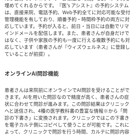
埋めてくれるからです。『医's アシスト』の予約システム
は、直接来院、電話予約、Web予約全てに対応可能な受付
管理機能を有しており、順番予約・時間枠予約の両方に対
応しています。予約が入ると、前日・当日には自動でリマ
インドメールを配信します。また、患者さんが自身だけで
はなく、子供や家族の予約も一度に行える複数予約にも対
応しています（患者さんが『ウィズウェルネス』に登録し
ていることが前提）。
オンラインAI問診機能
患者さんは来院前にオンラインでAI問診を受けることがで
きます。AIを用いた問診なので精度が高く、患者さんの症
状に合わせて問診が進みます。この問診結果はクリニック
へと送信され、4種の医学教科書の豊富な情報※から「問
診の下書き」に変換されます。クリニックではこの下書き
を電子カルテ側にコピペして使うことが可能です。これに
よって、クリニックで問診を行う時間、カルテに問診内容