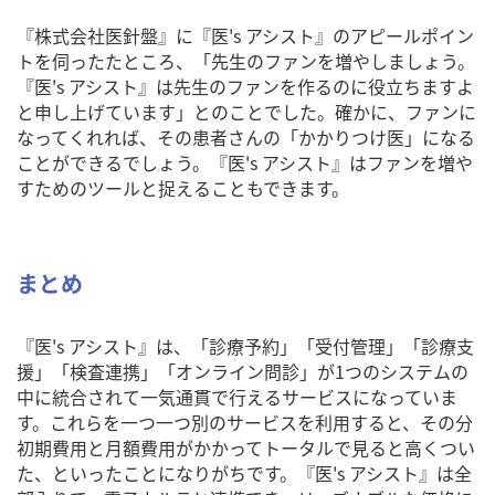
『株式会社医針盤』に『医's アシスト』のアピールポイン
トを伺ったたところ、「先生のファンを増やしましょう。
『医's アシスト』は先生のファンを作るのに役立ちますよ
と申し上げています」とのことでした。確かに、ファンに
なってくれれば、その患者さんの「かかりつけ医」になる
ことができるでしょう。『医's アシスト』はファンを増や
すためのツールと捉えることもできます。
まとめ
『医's アシスト』は、「診療予約」「受付管理」「診療支
援」「検査連携」「オンライン問診」が1つのシステムの
中に統合されて一気通貫で行えるサービスになっていま
す。これらを一つ一つ別のサービスを利用すると、その分
初期費用と月額費用がかかってトータルで見ると高くつい
た、といったことになりがちです。『医's アシスト』は全