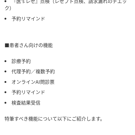
『医's レセ』点検（レセプト点検、請求漏れのチエッ
ク）
予約リマインド
■患者さん向けの機能
診療予約
代理予約／複数予約
オンラインAI問診票
予約リマインド
検査結果受信
特筆すべき機能について以下にご紹介します。