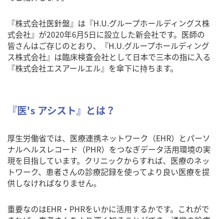
『株式会社医針盤』は『H.U.グループホールディングス株
式会社』が2020年6月5日に設立した新会社です。医師の
皆さんはご存じのとおり、『H.U.グループホールディング
ス株式会社』は臨床検査会社として日本で三本の指に入る
『株式会社エスアールエル』を傘下に持ちます。
『医's アシスト』とは？
厚生労働省では、医療連携ネットワーク（EHR）とパーソ
ナルヘルスレコード（PHR）をつなぎデータ活用環境の実
現を目指しています。クリニックからすれば、医療のネッ
トワーク、患者さんの診療記録を使ってより良い医療を提
供しなければなりません。
重要なのはEHR・PHRをいかに活用するかです。これがで