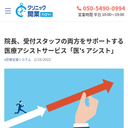
050-5490-0994
営業時間 平日 10:00～19:00
クリニック開業ナビとは？
院長、受付スタッフの両方をサポートする
診療圏調査
医療アシストサービス「医's アシスト」
コンシェルジュサービス
2/16/2022
#
診療支援システム
お問い合わせ
検討中リスト
ログイン