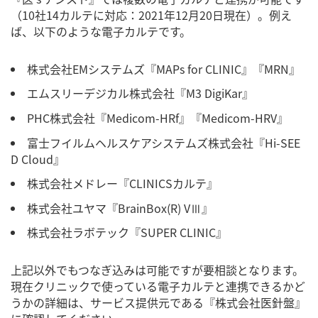
（10社14カルテに対応：2021年12月20日現在）。例え
ば、以下のような電子カルテです。
株式会社EMシステムズ『MAPs for CLINIC』『MRN』
エムスリーデジカル株式会社『M3 DigiKar』
PHC株式会社『Medicom-HRf』『Medicom-HRV』
富士フイルムヘルスケアシステムズ株式会社『Hi-SEE
D Cloud』
株式会社メドレー『CLINICSカルテ』
株式会社ユヤマ『BrainBox(R) VⅢ』
株式会社ラボテック『SUPER CLINIC』
上記以外でもつなぎ込みは可能ですが要相談となります。
現在クリニックで使っている電子カルテと連携できるかど
うかの詳細は、サービス提供元である『株式会社医針盤』