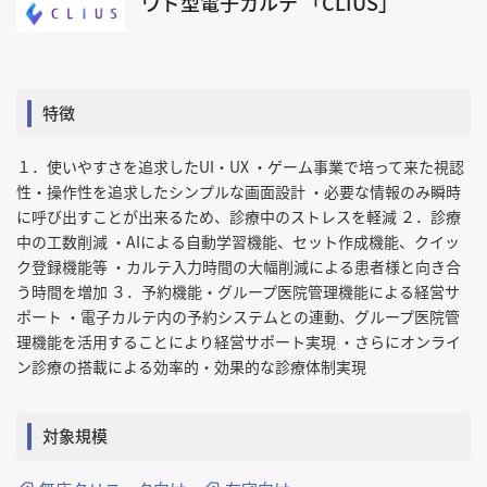
ウド型電子カルテ 「CLIUS」
特徴
１．使いやすさを追求したUI・UX ・ゲーム事業で培って来た視認
性・操作性を追求したシンプルな画面設計 ・必要な情報のみ瞬時
に呼び出すことが出来るため、診療中のストレスを軽減 ２．診療
中の工数削減 ・AIによる自動学習機能、セット作成機能、クイッ
ク登録機能等 ・カルテ入力時間の大幅削減による患者様と向き合
う時間を増加 ３．予約機能・グループ医院管理機能による経営サ
ポート ・電子カルテ内の予約システムとの連動、グループ医院管
理機能を活用することにより経営サポート実現 ・さらにオンライ
ン診療の搭載による効率的・効果的な診療体制実現
対象規模