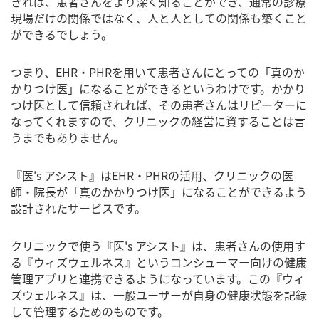
きれば、患者さんをより深く知ることができ、通常の診療
現場だけの関係ではなく、人と人としての関係も築くこと
ができるでしょう。
つまり、EHR・PHRを用いて患者さんにとっての「真のか
かりつけ医」になることができるというわけです。かかり
つけ医として信頼されれば、その患者さんはリピーターに
なってくれますので、クリニックの経営に資することは言
うまでもありません。
『医's アシスト』はEHR・PHRの活用、クリニックの医
師・院長が「真のかかりつけ医」になることができるよう
設計されたサービスです。
クリニックで使う『医's アシスト』は、患者さんの使用す
る『ウィズウェルネス』というコンシューマー向けの健康
管理アプリと連携できるようになっています。この『ウィ
ズウェルネス』は、一般ユーザーが自身の健康状態を記録
して管理するためのものです。