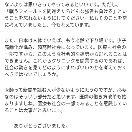
ないよりは思いきってやってみるといいです。ただし、
「戦うフィールドを間違えたらどんな強者も負ける」とい
うことを忘れないようにしてください。私もそのことを常
に考えていましたし、今も考えています。
また、日本は人体でいえば、もう老齢で下り坂です。少子
高齢化が進み、超高齢社会になっています。医療も社会の
一部ですから、このような社会的な趨勢から逃れることは
できません。これからクリニックを開業するのであれば、
社会の動きを見てどのようにすればいいのかを考えておく
べきではないでしょうか。
医師って新聞を読む人が少ないように思うのですが、必要
なのはそういう部分だと思います。医師の働き方改革も始
まりますしね。医療も社会の一部であることを意識してい
ることは大事だと思います。
――ありがとうございました。