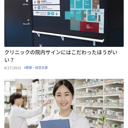
クリニックの院内サインにはこだわったほうがい
い？
6/17/2022
#
開業・経営支援