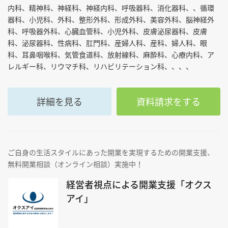
内科、精神科、神経科、神経内科、呼吸器科、消化器科、、循環
器科、小児科、外科、整形外科、形成外科、美容外科、脳神経外
科、呼吸器外科、心臓血管科、小児外科、皮膚泌尿器科、皮膚
科、泌尿器科、性病科、肛門科、産婦人科、産科、婦人科、眼
科、耳鼻咽喉科、気管食道科、放射線科、麻酔科、心療内科、ア
レルギー科、リウマチ科、リハビリテーション科、、、、
詳細を見る
資料請求をする
ご自身の生活スタイルにあった開業を実現するための開業支援、
無料開業相談（オンライン相談）実施中！
経営者視点による開業支援「オクス
アイ」