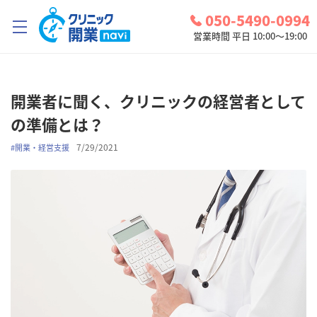
050-5490-0994
営業時間 平日 10:00～19:00
クリニック開業ナビとは？
開業者に聞く、クリニックの経営者として
診療圏調査
の準備とは？
コンシェルジュサービス
7/29/2021
#
開業・経営支援
お問い合わせ
検討中リスト
ログイン