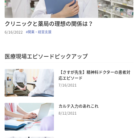
クリニックと薬局の理想の関係は？
6/16/2022
#
開業・経営支援
医療現場エピソードピックアップ
【さすが先生】精神科ドクターの患者対
応エピソード
7/16/2021
カルテ入力のあれこれ
8/12/2021