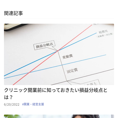
関連記事
クリニック開業前に知っておきたい損益分岐点と
は？
6/20/2022
#
開業・経営支援