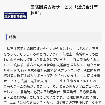
医院開業支援サービス「湯沢会計事
務所」
特徴
私達は医師や歯科医師の先生方が免許は１つでもそれぞれ専門
をもっていらっしゃるのと同じように、税理士事務所の中でも医
師、歯科医師に特化した仕事をしています。 当事務所の特徴と
して、 病医院、歯科医院の経営全般支援業務 公益法人の設立運営
サポート 相続・事業承継対策業務 節税プランニング、税務調査防
衛対策業務 資金繰りサポート業務 を行っています。 １．開業支援
サービス 開業後、先生の顧問として一生お仕事させて頂くため、
最高のチームを編成することにより、最高の開業をプロデュースい
たします。 開業時に必要な不動産業者・建築業者・医療機器業
者・金融機関等、ご紹介させて頂きます。 私達は開業支援に関し
て、基本的に料金を頂いておらず、開業後の経営支援していく中で