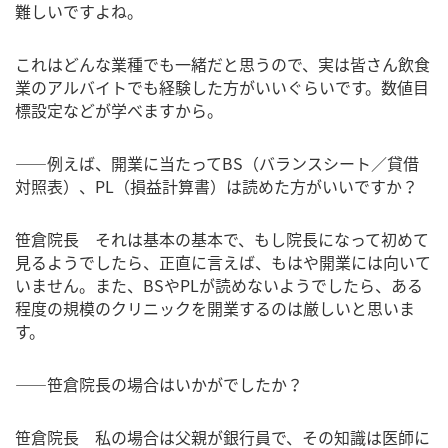
難しいですよね。
これはどんな業種でも一緒だと思うので、実は皆さん飲食
業のアルバイトでも経験した方がいいぐらいです。数値目
標設定などが学べますから。
――例えば、開業に当たってBS（バランスシート／貸借
対照表）、PL（損益計算書）は読めた方がいいですか？
笹倉院長 それは基本の基本で、もし院長になって初めて
見るようでしたら、正直に言えば、もはや開業には向いて
いません。また、BSやPLが読めないようでしたら、ある
程度の規模のクリニックを開業するのは厳しいと思いま
す。
――笹倉院長の場合はいかがでしたか？
笹倉院長 私の場合は父親が銀行員で、その知識は医師に