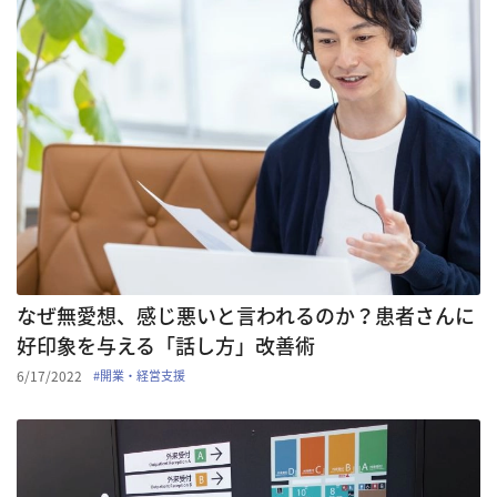
なぜ無愛想、感じ悪いと言われるのか？患者さんに
好印象を与える「話し方」改善術
6/17/2022
#
開業・経営支援