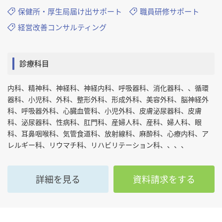
保健所・厚生局届け出サポート
職員研修サポート
経営改善コンサルティング
診療科目
内科、精神科、神経科、神経内科、呼吸器科、消化器科、、循環
器科、小児科、外科、整形外科、形成外科、美容外科、脳神経外
科、呼吸器外科、心臓血管科、小児外科、皮膚泌尿器科、皮膚
科、泌尿器科、性病科、肛門科、産婦人科、産科、婦人科、眼
科、耳鼻咽喉科、気管食道科、放射線科、麻酔科、心療内科、ア
レルギー科、リウマチ科、リハビリテーション科、、、、
詳細を見る
資料請求をする