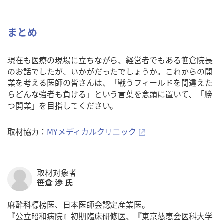
まとめ
現在も医療の現場に立ちながら、経営者でもある笹倉院長
のお話でしたが、いかがだったでしょうか。これからの開
業を考える医師の皆さんは、「戦うフィールドを間違えた
らどんな強者も負ける」という言葉を念頭に置いて、「勝
つ開業」を目指してください。
取材協力：
MYメディカルクリニック
取材対象者
笹倉 渉 氏
麻酔科標榜医、日本医師会認定産業医。
『公立昭和病院』初期臨床研修医、『東京慈恵会医科大学