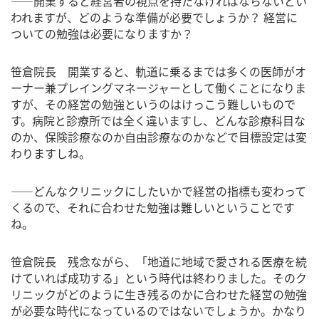
――開業すると経営者の視点を持たなければならないとい
われますが、どのような準備が必要でしょうか？ 経営に
ついての勉強は必要になりますか？
笹倉院長 開業すると、軌道に乗るまでは多くの医師がオ
ーナー兼プレイングマネージャーとして働くことになりま
すが、その経営の勉強というのはけっこう難しいもので
す。病院と診療所では全く違いますし、どんな診療科目な
のか、保険診療なのか自由診療なのかなどで目標設定は変
わりますしね。
――どんなクリニックにしたいかで経営の指標も変わって
くるので、それに合わせた勉強は難しいということです
ね。
笹倉院長 残念ながら、「地道に地域で愛される医療を続
けていれば成功する」という時代は終わりました。そのク
リニックがどのように生き残るのかに合わせた経営の勉強
が必要な時代になっているのではないでしょうか。かなり