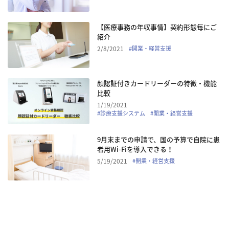
【医療事務の年収事情】契約形態毎にご
紹介
2/8/2021
#
開業・経営支援
顔認証付きカードリーダーの特徴・機能
比較
1/19/2021
#
診療支援システム
#
開業・経営支援
9月末までの申請で、国の予算で自院に患
者用Wi-Fiを導入できる！
5/19/2021
#
開業・経営支援