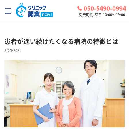
050-5490-0994
営業時間 平日 10:00～19:00
クリニック開業ナビとは？
患者が通い続けたくなる病院の特徴とは
診療圏調査
8/25/2021
コンシェルジュサービス
お問い合わせ
検討中リスト
ログイン