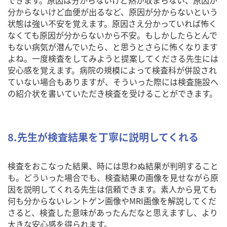
分からないけど血便が出るなど、原因が分からないという
状態は強い不安を覚えます。原因さえ分かっていれば怖く
なくても原因が分からないから不安。もしかしたらとんで
もない病気が潜んでいたら、と思うとさらに怖くなります
よね。一度検査をしてみようと提案してくださる先生には
安心感を覚えます。病院の規模によって検査科が併設され
ていない場合もありますが、そういった際には検査施設へ
の紹介状を書いていただき検査を受けることができます。
8.先生が検査結果を丁寧に説明してくれる
検査をおこなった結果、時には思わぬ結果が判明すること
も。どういった場合でも、検査結果の画像を見せながら原
因を説明してくれる先生は信頼できます。素人から見ても
何も分からないレントゲン画像やMRI画像を解説してくだ
さると、検査した意味があったんだなと思えますし、より
大きな安心感を得られます。