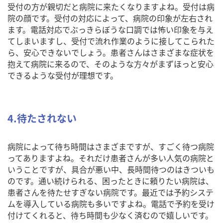
受付の方が親切だと病院に来たくなりますよね。受付は病
院の顔です。受付の対応によって、病院の印象が左右され
ます。電話対応でぶっきらぼうな口調では怖い印象を与え
てしまいますし、受付で流れ作業のように接してこられた
ら、安心できないでしょう。患者さんはさまざまな症状を
抱えて病院に来るので、そのような方々がまずほっと安心
できるような受付が理想です。
4.待たされない
病院によって待ち時間はさまざまですが、すごく待つ病院
ってありますよね。それだけ患者さんが多い人気の病院と
いうことですが、具合が悪い中、長時間待つのはきついも
のです。通い続けられる、困ったときに頼りたい病院は、
患者さんを待たせすぎない病院です。最近では予約システ
ムを導入している病院も多いですよね。電話で予約を受け
付けてくれると、待ち時間も少なく済むので嬉しいです。