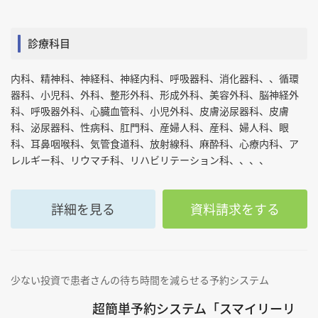
診療科目
内科、精神科、神経科、神経内科、呼吸器科、消化器科、、循環
器科、小児科、外科、整形外科、形成外科、美容外科、脳神経外
科、呼吸器外科、心臓血管科、小児外科、皮膚泌尿器科、皮膚
科、泌尿器科、性病科、肛門科、産婦人科、産科、婦人科、眼
科、耳鼻咽喉科、気管食道科、放射線科、麻酔科、心療内科、ア
レルギー科、リウマチ科、リハビリテーション科、、、、
詳細を見る
資料請求をする
少ない投資で患者さんの待ち時間を減らせる予約システム
超簡単予約システム「スマイリーリ