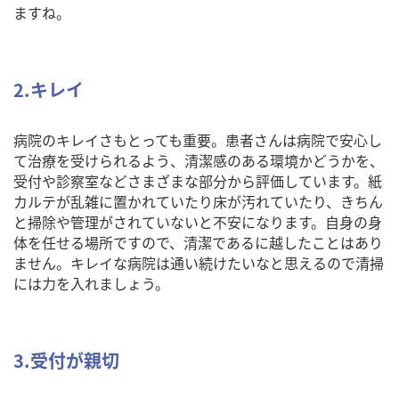
ますね。
2.キレイ
病院のキレイさもとっても重要。患者さんは病院で安心し
て治療を受けられるよう、清潔感のある環境かどうかを、
受付や診察室などさまざまな部分から評価しています。紙
カルテが乱雑に置かれていたり床が汚れていたり、きちん
と掃除や管理がされていないと不安になります。自身の身
体を任せる場所ですので、清潔であるに越したことはあり
ません。キレイな病院は通い続けたいなと思えるので清掃
には力を入れましょう。
3.受付が親切