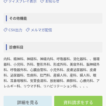
ディスプレイ表示
お知らせ
その他機能
CSV出力
メルマガ配信
診療科目
内科、精神科、神経科、神経内科、呼吸器科、消化器科、、循環
器科、小児科、外科、整形外科、形成外科、美容外科、脳神経外
科、呼吸器外科、心臓血管科、小児外科、皮膚泌尿器科、皮膚
科、泌尿器科、性病科、肛門科、産婦人科、産科、婦人科、眼
科、耳鼻咽喉科、気管食道科、放射線科、麻酔科、心療内科、ア
レルギー科、リウマチ科、リハビリテーション科、、、、
詳細を見る
資料請求をする