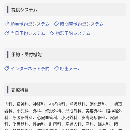
提供システム
順番予約型システム
時間帯予約型システム
当日予約システム
初診予約システム
予約・受付機能
インターネット予約
呼出メール
診療科目
内科、精神科、神経科、神経内科、呼吸器科、消化器科、、循環
器科、小児科、外科、整形外科、形成外科、美容外科、脳神経外
科、呼吸器外科、心臓血管科、小児外科、皮膚泌尿器科、皮膚
科、泌尿器科、性病科、肛門科、産婦人科、産科、婦人科、眼