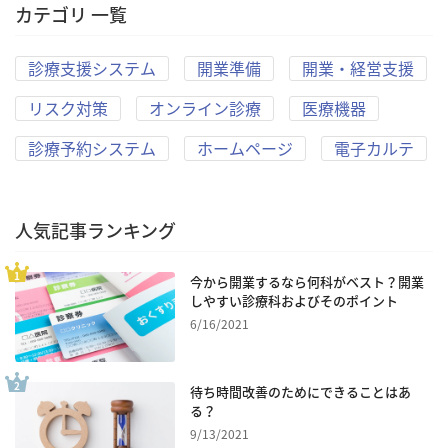
カテゴリ 一覧
診療支援システム
開業準備
開業・経営支援
リスク対策
オンライン診療
医療機器
診療予約システム
ホームページ
電子カルテ
人気記事ランキング
今から開業するなら何科がベスト？開業
しやすい診療科およびそのポイント
6/16/2021
待ち時間改善のためにできることはあ
る？
9/13/2021