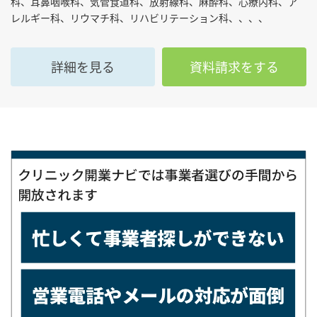
科、耳鼻咽喉科、気管食道科、放射線科、麻酔科、心療内科、ア
レルギー科、リウマチ科、リハビリテーション科、、、、
詳細を見る
資料請求をする