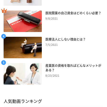
医院開業の自己資金はどのくらい必要？
9/8/2021
医療法人にしない理由とは？
7/5/2021
産業医の資格を取ればどんなメリットが
ある？
8/23/2021
人気動画ランキング