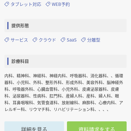
タブレット対応
WEB予約
提供形態
サービス
クラウド
SaaS
分離型
診療科目
内科、精神科、神経科、神経内科、呼吸器科、消化器科、、循環
器科、小児科、外科、整形外科、形成外科、美容外科、脳神経外
科、呼吸器外科、心臓血管科、小児外科、皮膚泌尿器科、皮膚
科、泌尿器科、性病科、肛門科、産婦人科、産科、婦人科、眼
科、耳鼻咽喉科、気管食道科、放射線科、麻酔科、心療内科、ア
レルギー科、リウマチ科、リハビリテーション科、、、、
詳細を見る
資料請求をする