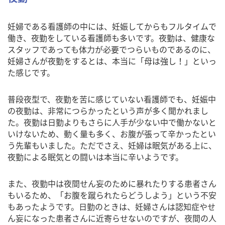
妊婦である看護師の中には、妊娠してからもフルタイムで
働き、夜勤をしている看護師も多いです。夜勤は、健康な
スタッフであっても体力が必要でつらいものであるのに、
妊婦さんが夜勤をするとは、本当に「母は強し！」といっ
た感じです。
普段夜型で、夜勤を苦に感じていない看護師でも、妊娠中
の夜勤は、非常につらかったという声が多く聞かれまし
た。夜勤は日勤よりもさらに人手が少ない中で働かないと
いけないため、動く量も多く、お腹が張って辛かったとい
う先輩もいました。ただでさえ、妊婦は眠気がある上に、
夜勤による眠気との闘いは本当に辛いようです。
また、夜勤中は夜間せん妄のために暴れたりする患者さん
もいるため、「お腹を蹴られたらどうしよう」という不安
もあったようです。日勤のときは、妊婦さんは認知症やせ
ん妄になった患者さんに近寄らせないのですが、夜間の人