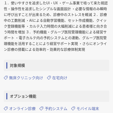
１．使いやすさを追求したUI・UX ・ゲーム事業で培って来た視認
性・操作性を追求したシンプルな画面設計 ・必要な情報のみ瞬時
に呼び出すことが出来るため、診療中のストレスを軽減 ２．診療
中の工数削減 ・AIによる自動学習機能、セット作成機能、クイッ
ク登録機能等 ・カルテ入力時間の大幅削減による患者様と向き合
う時間を増加 ３．予約機能・グループ医院管理機能による経営サ
ポート ・電子カルテ内の予約システムとの連動、グループ医院管
理機能を活用することにより経営サポート実現 ・さらにオンライ
ン診療の搭載による効率的・効果的な診療体制実現
対象規模
無床クリニック向け
在宅向け
オプション機能
オンライン診療
予約システム
モバイル端末