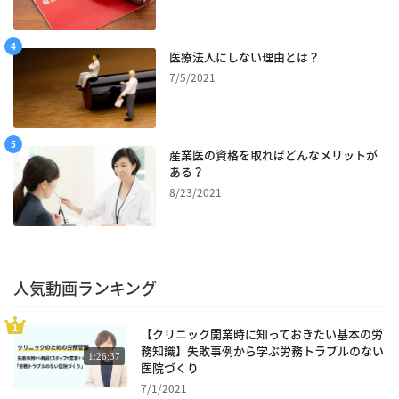
医療法人にしない理由とは？
7/5/2021
産業医の資格を取ればどんなメリットが
ある？
8/23/2021
人気動画ランキング
【クリニック開業時に知っておきたい基本の労
務知識】失敗事例から学ぶ労務トラブルのない
1:26:37
医院づくり
7/1/2021