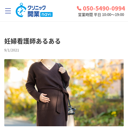
050-5490-0994
営業時間 平日 10:00～19:00
クリニック開業ナビとは？
妊婦看護師あるある
診療圏調査
9/1/2021
コンシェルジュサービス
お問い合わせ
検討中リスト
ログイン