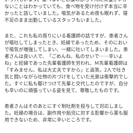
ないことはわかっていても、食べ物を受け付けず本当に辛
かったと話していました。嘔気があるため夜も眠れず、寝
不足のまま出勤しているスタッフもいました。
また、これも私の周りにいる看護師の話ですが、患者さん
が嘔吐してしまったとき、妊婦であったため、そのにおい
で嘔気が増強してしまい、一緒に吐いてしまいました。患
者さんは良い人で、「ごめんね、私のせいで……辛いよ
ね」と妊婦であった先輩看護師を労われ、Ｍ先輩看護師は
「すみません、私は大丈夫ですから」と返答。2人で吐き
気と闘いながら吐物の片づけをしていた光景は衝撃的でし
た。すぐに私も駆けつけて先輩と交代したのですが、自分
も辛いのに頑張っている姿を見て、尊敬したものです。
患者さんはそのあとにすぐ制吐剤を投与して対応しまし
た。妊婦の場合は、副作用や胎児に対する影響から薬も服
用できないため、非常に辛いところです。