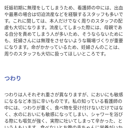
妊娠初期に無理をしてしまうため、看護師の中には、出血
や最悪の場合は切迫流産などを経験するスタッフも多いで
す。これに関しては、本人だけでなく周りのスタッフの配
慮も大切になります。流産してしまった際には、母親であ
る自分を責めてしまう人が多いため、そうならないために
も、妊婦さんには無理をさせないような職場づくりが重要
になります。命がかかっているため、妊婦さんのことは、
周りのスタッフも大切に扱ってほしいところです。
つわり
つわりは人それぞれ重さが異なりますが、においにも敏感
になるなど本当に辛いものです。私の知っている看護師の
中には、つわりが重く、食べ物を受け付けないだけではな
く、水のにおいにも敏感になってしまい、シャワーを浴び
る際にも嘔気が強く、実際に吐いてしまって辛かった、と
いう人もいます。食べないとお腹の赤ちゃんに栄養がいか