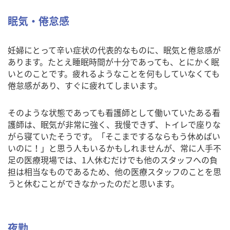
眠気・倦怠感
妊婦にとって辛い症状の代表的なものに、眠気と倦怠感が
あります。たとえ睡眠時間が十分であっても、とにかく眠
いとのことです。疲れるようなことを何もしていなくても
倦怠感があり、すぐに疲れてしまいます。
そのような状態であっても看護師として働いていたある看
護師は、眠気が非常に強く、我慢できず、トイレで座りな
がら寝ていたそうです。「そこまでするならもう休めばい
いのに！」と思う人もいるかもしれませんが、常に人手不
足の医療現場では、1人休むだけでも他のスタッフへの負
担は相当なものであるため、他の医療スタッフのことを思
うと休むことができなかったのだと思います。
夜勤