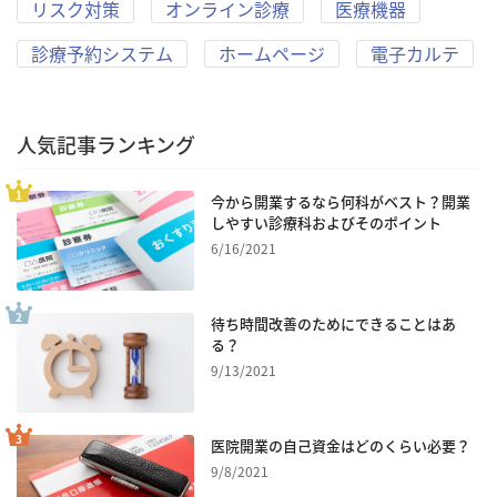
リスク対策
オンライン診療
医療機器
診療予約システム
ホームページ
電子カルテ
人気記事ランキング
今から開業するなら何科がベスト？開業
しやすい診療科およびそのポイント
6/16/2021
待ち時間改善のためにできることはあ
る？
9/13/2021
医院開業の自己資金はどのくらい必要？
9/8/2021