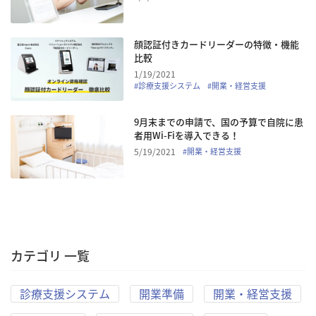
顔認証付きカードリーダーの特徴・機能
比較
1/19/2021
#
診療支援システム
#
開業・経営支援
9月末までの申請で、国の予算で自院に患
者用Wi-Fiを導入できる！
5/19/2021
#
開業・経営支援
カテゴリ 一覧
診療支援システム
開業準備
開業・経営支援