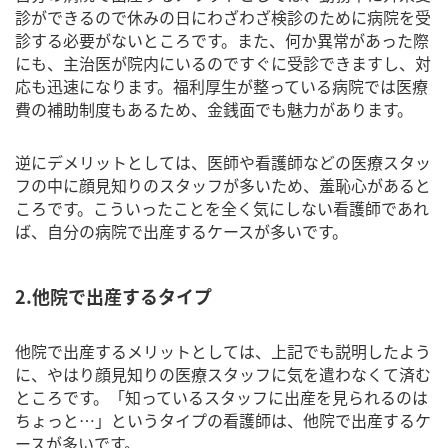
診ができるので休みの日にわざわざ検診のために病院を受
診する必要がないところです。また、何か異常があった際
にも、主治医が院内にいるのですぐに受診できますし、対
応も迅速になります。福利厚生が整っている病院では医療
費の補助制度もあるため、金銭面でも魅力があります。
逆にデメリットとしては、医師や看護師などの医療スタッ
フの中に顔見知りのスタッフが多いため、羞恥心があると
ころです。こういったことを全く気にしない看護師であれ
ば、自分の病院で出産するケースが多いです。
2.他院で出産するタイプ
他院で出産するメリットとしては、上記でも説明したよう
に、やはり顔見知りの医療スタッフに気を遣わなくて済む
ところです。「知っているスタッフに出産を見られるのは
ちょっと…」というタイプの看護師は、他院で出産するケ
ースが多いです。