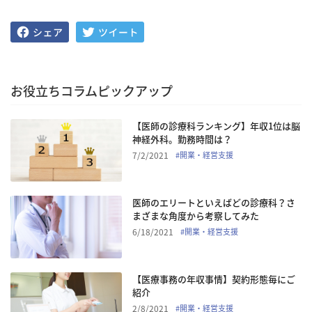
お役立ちコラムピックアップ
【医師の診療科ランキング】年収1位は脳
神経外科。勤務時間は？
7/2/2021
#
開業・経営支援
医師のエリートといえばどの診療科？さ
まざまな角度から考察してみた
6/18/2021
#
開業・経営支援
【医療事務の年収事情】契約形態毎にご
紹介
2/8/2021
#
開業・経営支援