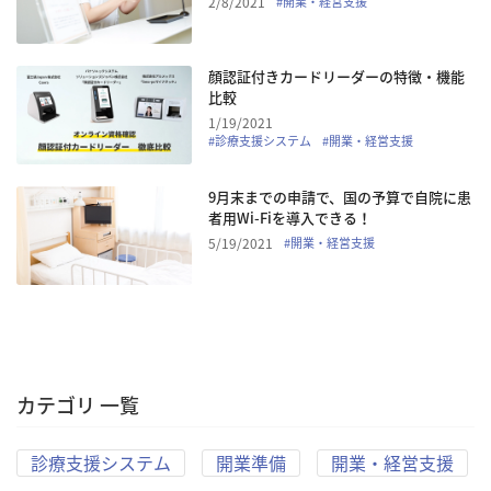
2/8/2021
#
開業・経営支援
顔認証付きカードリーダーの特徴・機能
比較
1/19/2021
#
診療支援システム
#
開業・経営支援
9月末までの申請で、国の予算で自院に患
者用Wi-Fiを導入できる！
5/19/2021
#
開業・経営支援
カテゴリ 一覧
診療支援システム
開業準備
開業・経営支援