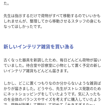
た。
先生は指示するだけで荷物がすべて移動するのでいいかも
しれませんが、整理してから移動させるスタッフの身にも
なってほしかったです。
新しいインテリア雑貨を買い漁る
古くなった器具を新調したため、毎日どんどん荷物が届い
ていました。待合室や診察室に小物として置く予定の新し
いインテリア雑貨もどんどん届きます。
しかし、どこに置くつもりなのか分からないような雑貨ば
かりが届きました。どうやら、先生がストレス発散のため
にネットショッピングをしていたようです。気に入ったも
のを全体のバランスやサイズを考えずに購入していたよう
で、荷物が到着して開封して初めて「大きすぎるな～」