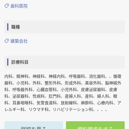
歯科医院
職種
建築会社
診療科目
内科、精神科、神経科、神経内科、呼吸器科、消化器科、、循環
器科、小児科、外科、整形外科、形成外科、美容外科、脳神経外
科、呼吸器外科、心臓血管科、小児外科、皮膚泌尿器科、皮膚
科、泌尿器科、性病科、肛門科、産婦人科、産科、婦人科、眼
科、耳鼻咽喉科、気管食道科、放射線科、麻酔科、心療内科、ア
レルギー科、リウマチ科、リハビリテーション科、、、、