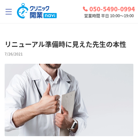
050-5490-0994
営業時間 平日 10:00～19:00
クリニック開業ナビとは？
リニューアル準備時に見えた先生の本性
診療圏調査
7/26/2021
コンシェルジュサービス
お問い合わせ
検討中リスト
ログイン