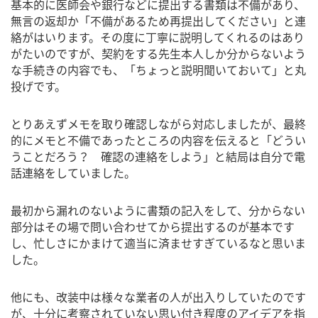
基本的に医師会や銀行などに提出する書類は不備があり、
無言の返却か「不備があるため再提出してください」と連
絡がはいります。その度に丁寧に説明してくれるのはあり
がたいのですが、契約をする先生本人しか分からないよう
な手続きの内容でも、「ちょっと説明聞いておいて」と丸
投げです。
とりあえずメモを取り確認しながら対応しましたが、最終
的にメモと不備であったところの内容を伝えると「どうい
うことだろう？ 確認の連絡をしよう」と結局は自分で電
話連絡をしていました。
最初から漏れのないように書類の記入をして、分からない
部分はその場で問い合わせてから提出するのが基本です
し、忙しさにかまけて適当に済ませすぎているなと思いま
した。
他にも、改装中は様々な業者の人が出入りしていたのです
が、十分に考察されていない思い付き程度のアイデアを指