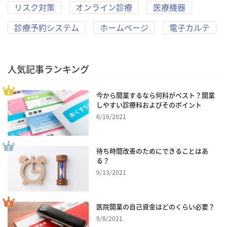
リスク対策
オンライン診療
医療機器
診療予約システム
ホームページ
電子カルテ
人気記事ランキング
今から開業するなら何科がベスト？開業
しやすい診療科およびそのポイント
6/16/2021
待ち時間改善のためにできることはあ
る？
9/13/2021
医院開業の自己資金はどのくらい必要？
9/8/2021