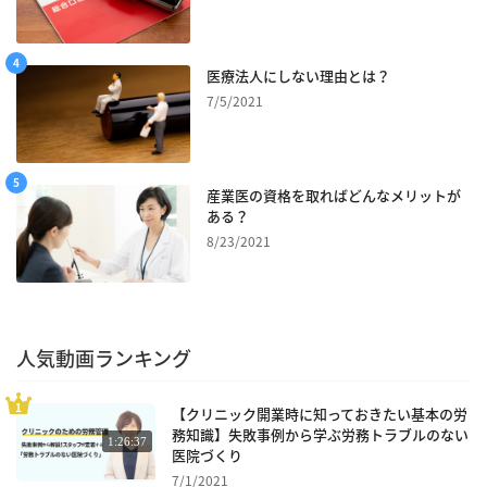
医療法人にしない理由とは？
7/5/2021
産業医の資格を取ればどんなメリットが
ある？
8/23/2021
人気動画ランキング
【クリニック開業時に知っておきたい基本の労
務知識】失敗事例から学ぶ労務トラブルのない
1:26:37
医院づくり
7/1/2021