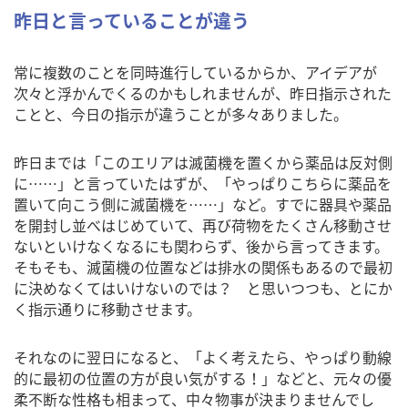
昨日と言っていることが違う
常に複数のことを同時進行しているからか、アイデアが
次々と浮かんでくるのかもしれませんが、昨日指示された
ことと、今日の指示が違うことが多々ありました。
昨日までは「このエリアは滅菌機を置くから薬品は反対側
に……」と言っていたはずが、「やっぱりこちらに薬品を
置いて向こう側に滅菌機を……」など。すでに器具や薬品
を開封し並べはじめていて、再び荷物をたくさん移動させ
ないといけなくなるにも関わらず、後から言ってきます。
そもそも、滅菌機の位置などは排水の関係もあるので最初
に決めなくてはいけないのでは？ と思いつつも、とにか
く指示通りに移動させます。
それなのに翌日になると、「よく考えたら、やっぱり動線
的に最初の位置の方が良い気がする！」などと、元々の優
柔不断な性格も相まって、中々物事が決まりませんでし