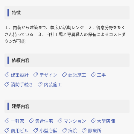
特徴
１．内装から建築まで、幅広い活動レンジ ２．得意分野をたく
さん持っている ３．自社工場と専属職人の保有によるコストダ
ウンが可能
依頼内容
建築設計
デザイン
建築施工
工事
消防手続き
内装施工
建築内容
一軒家
集合住宅
マンション
大型店舗
商用ビル
小型店舗
病院
診療所