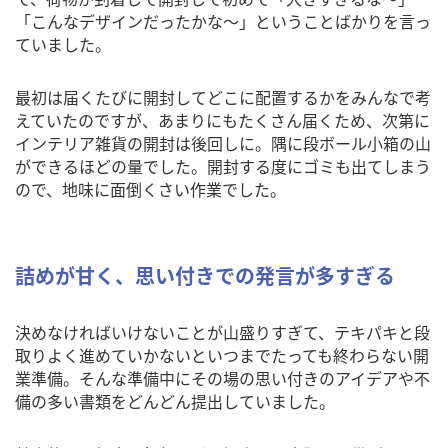
「こんなデザインだったかな～」ということばかりを言っ
ていました。
最初は届くたびに開封してどこに配置するかをみんなで考
えていたのですが、あまりにもたくさん届くため、次第に
インテリア雑貨の開封は後回しに。隅に段ボール小箱の山
ができるほどの量でした。開封する度にゴミも出てしまう
ので、地味に面倒くさい作業でした。
詰めが甘く、思い付きでの発言が多すぎる
決めなければいけないことが山盛りすぎて、テキパキと段
取りよく進めていかないといつまでたっても終わらない開
業準備。そんな準備中にその場の思い付きのアイデアや不
備の多い書類をどんどん提出していました。