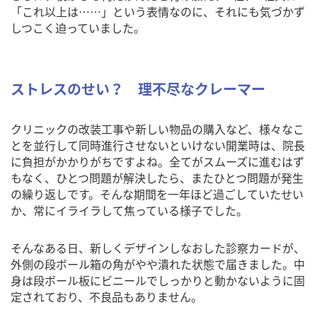
「これ以上は……」という表情なのに、それにも気づかず
しつこく迫っていました。
ストレスのせい？ 理不尽なクレーマー
クリニックの改装工事や新しい物品の購入など、様々なこ
とを並行して同時進行させないといけない開業時は、院長
に負担がかかりがちですよね。全てがスムーズに進むはず
もなく、ひとつ問題が解決したら、またひとつ問題が発生
の繰り返しです。そんな期間を一年ほど過ごしていたせい
か、常にイライラして焦っている様子でした。
そんなある日、新しくデザインしなおした診察カードが、
外側の段ボール箱の角がやや潰れた状態で届きました。中
身は段ボール板にビニールでしっかりと動かないように固
定されており、不良品もありません。