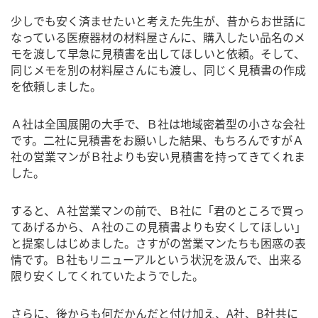
少しでも安く済ませたいと考えた先生が、昔からお世話に
なっている医療器材の材料屋さんに、購入したい品名のメ
モを渡して早急に見積書を出してほしいと依頼。そして、
同じメモを別の材料屋さんにも渡し、同じく見積書の作成
を依頼しました。
Ａ社は全国展開の大手で、Ｂ社は地域密着型の小さな会社
です。二社に見積書をお願いした結果、もちろんですがＡ
社の営業マンがＢ社よりも安い見積書を持ってきてくれま
した。
すると、Ａ社営業マンの前で、Ｂ社に「君のところで買っ
てあげるから、Ａ社のこの見積書よりも安くしてほしい」
と提案しはじめました。さすがの営業マンたちも困惑の表
情です。Ｂ社もリニューアルという状況を汲んで、出来る
限り安くしてくれていたようでした。
さらに、後からも何だかんだと付け加え、A社、B社共に