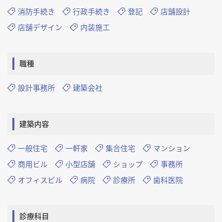
消防手続き
行政手続き
登記
店舗設計
店舗デザイン
内装施工
職種
設計事務所
建築会社
建築内容
一般住宅
一軒家
集合住宅
マンション
商用ビル
小型店舗
ショップ
事務所
オフィスビル
病院
診療所
歯科医院
診療科目