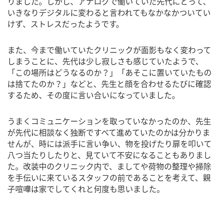
りました。しかし、アナログで働いていた先代にとって、
いきなりデジタルに変わると言われてもなかなかついてい
けず、ストレスだったようです。
また、今まで働いていたクリニックが面影もなく変わって
しまうことに、先代は少し寂しさも感じていたようで、
「この場所はどうなるのか？」「あそこに置いていたもの
は捨てたのか？」などと、先生と顔を合わせるたびに確認
するため、その度に言い合いになっていました。
うまくコミュニケーションを取っていなかったのか、先生
が先代に相談なく独断ですべて進めていたのかは分かりま
せんが、時には派手に言い争い、物を投げたり扉を叩いて
八つ当たりしたりと、見ていて不安になることもありまし
た。改装中のクリニック内で、ましてや荷物の整理や掃除
を手伝いに来ているスタッフの前であることを考えて、親
子喧嘩は家でしてくれと何度も思いました。