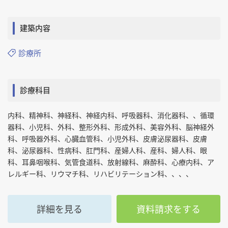
建築内容
診療所
診療科目
内科、精神科、神経科、神経内科、呼吸器科、消化器科、、循環
器科、小児科、外科、整形外科、形成外科、美容外科、脳神経外
科、呼吸器外科、心臓血管科、小児外科、皮膚泌尿器科、皮膚
科、泌尿器科、性病科、肛門科、産婦人科、産科、婦人科、眼
科、耳鼻咽喉科、気管食道科、放射線科、麻酔科、心療内科、ア
レルギー科、リウマチ科、リハビリテーション科、、、、
詳細を見る
資料請求をする