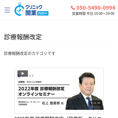
050-5490-0994
営業時間 平日 10:00～19:00
クリニック開業ナビとは？
診療報酬改定
診療圏調査
コンシェルジュサービス
診療報酬改定のカテゴリです
お問い合わせ
検討中リスト
ログイン
1:11:30