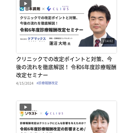
1:14:02
クリニックでの改定ポイントと対策、今
後の流れを徹底解説！ 令和6年度診療報酬
改定セミナー
4/15/2024
#
診療報酬改定