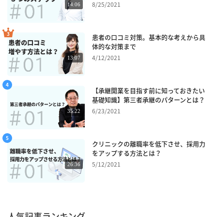
8/25/2021
14:06
患者の口コミ対策。基本的な考えから具
体的な対策まで
4/12/2021
13:07
【承継開業を目指す前に知っておきたい
基礎知識】第三者承継のパターンとは？
6/23/2021
35:22
クリニックの離職率を低下させ、採用力
をアップする方法とは？
5/12/2021
26:36
人気記事ランキング