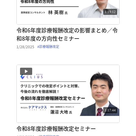
1:19:12
令和6年度診療報酬改定の影響まとめ／令
和8年度の方向性セミナー
1/28/2025
#
診療報酬改定
1:17:44
令和8年度診療報酬改定セミナー