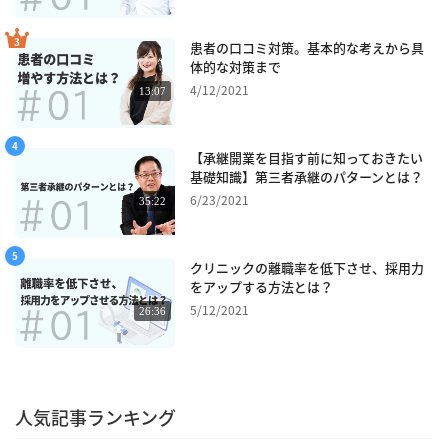
患者の口コミ対策。基本的な考えから具
体的な対策まで
4/12/2021
13:07
【承継開業を目指す前に知っておきたい
基礎知識】第三者承継のパターンとは？
6/23/2021
35:22
クリニックの離職率を低下させ、採用力
をアップする方法とは？
5/12/2021
26:36
人気記事ランキング