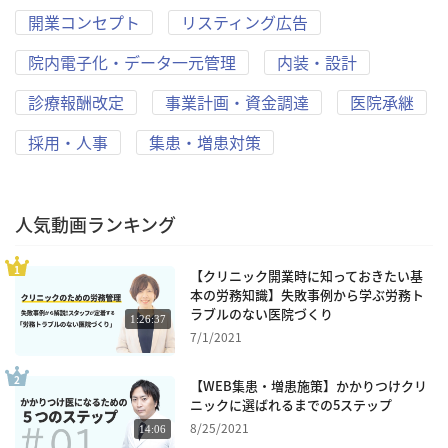
開業コンセプト
リスティング広告
院内電子化・データ一元管理
内装・設計
診療報酬改定
事業計画・資金調達
医院承継
採用・人事
集患・増患対策
人気動画ランキング
【クリニック開業時に知っておきたい基
本の労務知識】失敗事例から学ぶ労務ト
ラブルのない医院づくり
1:26:37
7/1/2021
【WEB集患・増患施策】かかりつけクリ
ニックに選ばれるまでの5ステップ
8/25/2021
14:06