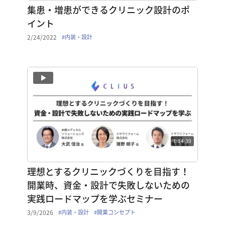
集患・増患ができるクリニック設計のポ
イント
2/24/2022
#
内装・設計
1:14:39
理想とするクリニックづくりを目指す！
開業時、資金・設計で失敗しないための
実践ロードマップを学ぶセミナー
3/9/2026
#
内装・設計
#
開業コンセプト