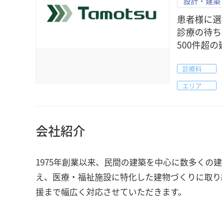
設計・建築
患者様に選
診療の待ち
500件超
診療科
エリア
会社紹介
1975年創業以来、民間の建築を中心に数多くの
え、医療・福祉施設に特化した建物づくりに取り
援まで幅広く対応させていただきます。