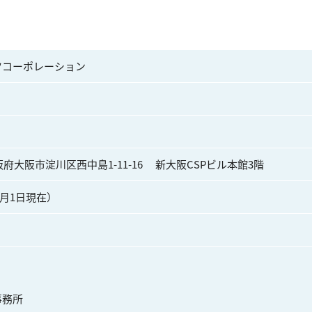
ツコーポレーション
 大阪府大阪市淀川区西中島1-11-16　 新大阪CSPビル本館3階
年4月1日現在）
事務所