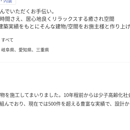
・内装
んでいただくお手伝い。

時間さえ、居心地良くリラックスする癒され空間

の建築実績をもとにそんな建物/空間をお施主様と作り上
すべて
岐阜県、愛知県、三重県
建物を施工してまいりました。10年程前からは少子高齢化社
組んでおり、現在では500件を超える豊富な実績で、設計