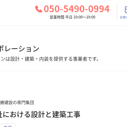
050-5490-0994
営業時間 平日 10:00～19:00
お問
ポレーション
ョン
は
設計・建築・内装
を提供する事業者です。
医療建設の専門集団
祉における設計と建築工事