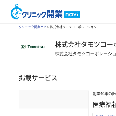
クリニック開業ナビ
>
株式会社タモツコーポレーション
株式会社タモツコー
株式会社タモツコーポレーシ
掲載サービス
創業40年の
医療福