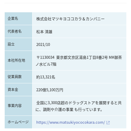
企業名
株式会社マツキヨココカラ＆カンパニー
代表者名
松本 清雄
設立
2021/10
〒1130034  東京都文京区湯島1丁目8番2号 MK御茶
本社所在地
ノ水ビル7階
従業員数
約13,321名
資本金
220億5,100万円
全国に3,300店超のドラッグストアを展開すると共
事業内容
に、調剤や介護の事業 も行っています。
ホームページ
https://www.matsukiyococokara.com/