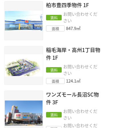
柏市豊四季物件
1F
お問い合わせくだ
賃料
さい
847.9
㎡
面積
稲毛海岸・高州1丁目物
件
1F
お問い合わせくだ
賃料
さい
124.1
㎡
面積
ワンズモール長沼SC物
件
3F
お問い合わせくだ
賃料
さい
お問い合わせくだ