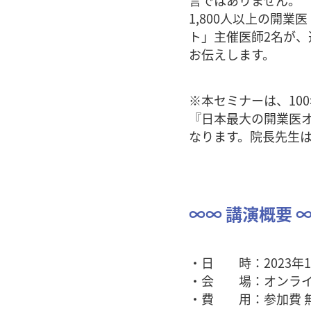
言ではありません。
1,800人以上の開
ト」主催医師2名が、
お伝えします。
※本セミナーは、10
『日本最大の開業医オ
なります。院長先生
∞∞ 講演概要 
・日 時：2023年1月2
・会 場：オンライン
・費 用：参加費 