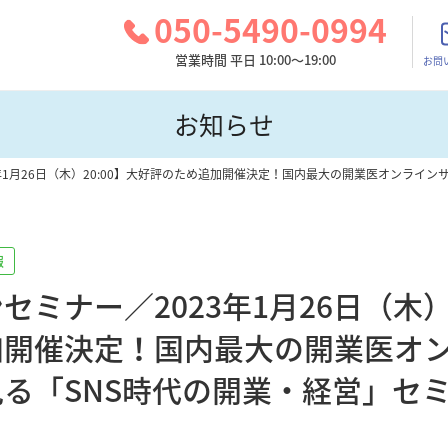
050-5490-0994
営業時間 平日 10:00～19:00
お問
お知らせ
年1月26日（木）20:00】大好評のため追加開催決定！国内最大の開業医オンライ
報
ミナー／2023年1月26日（木）2
加開催決定！国内最大の開業医オ
る「SNS時代の開業・経営」セ