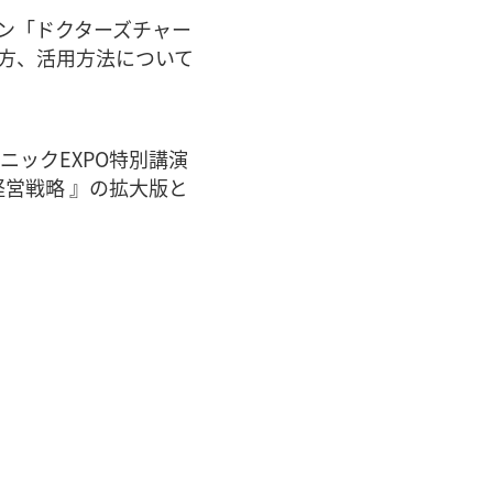
ロン「ドクターズチャー
い方、活用方法について
ニックEXPO特別講演
営戦略 』の拡大版と