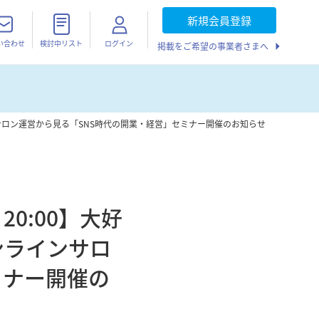
新規会員登録
い合わせ
検討中リスト
ログイン
掲載をご希望の事業者さまへ
ンサロン運営から見る「SNS時代の開業・経営」セミナー開催のお知らせ
0:00】大好
ンラインサロ
ミナー開催の