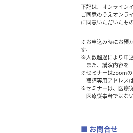
下記は、オンライン
ご同意のうえオンラ
に同意いただいたも
※お申込み時にお預か
す。
※人数超過により申
また、講演内容を一
※セミナーはzoom
聴講専用アドレスは
※セミナーは、医療
医療従事者ではない
■ お問合せ