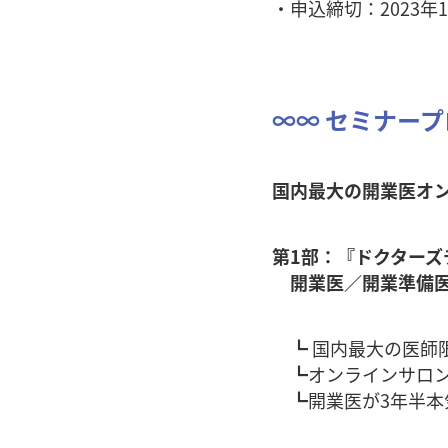
・申込締切：2023年1
∞∞ セミナープ
国内最大の開業医オン
第1部：『ドクター
開業医／開業準備医
┗ 国内最大の医師
┗オンラインサロン
┗開業医が3年半本