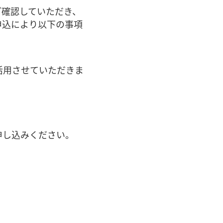
ご確認していただき、
申込により以下の事項
活用させていただきま
申し込みください。