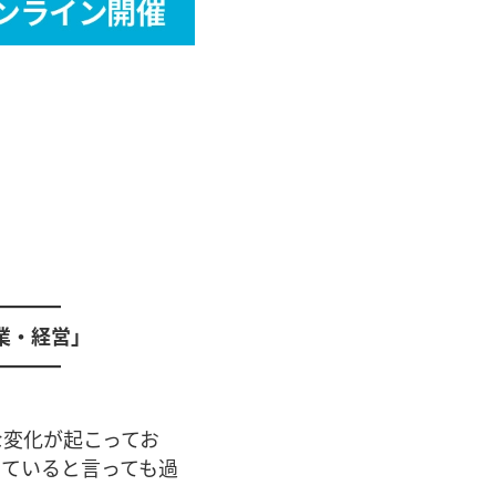
。
━━━━
業・経営」
━━━━
な変化が起こってお
っていると言っても過