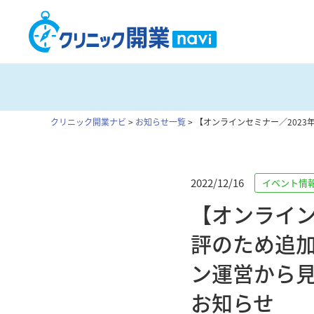
クリニック開業ナビ
>
お知らせ一覧
>
【オンラインセミナー／2023
2022/12/16
イベント情
【オンラインセ
評のため追
ン運営から見
お知らせ