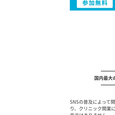
━━━
国内最大
━━━
SNSの普及によって
り、クリニック開業に