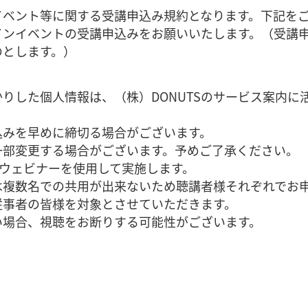
イベント等に関する受講申込み規約となります。下記を
インイベントの受講申込みをお願いいたします。（受講
のとします。）
りした個人情報は、（株）DONUTSのサービス案内に
込みを早めに締切る場合がございます。
部変更する場合がございます。予めご了承ください。
のウェビナーを使用して実施します。
複数名での共用が出来ないため聴講者様それぞれでお
従事者の皆様を対象とさせていただきます。
場合、視聴をお断りする可能性がございます。