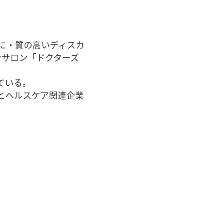
に・質の高いディスカ
ンサロン「ドクターズ
ている。
師とヘルスケア関連企業