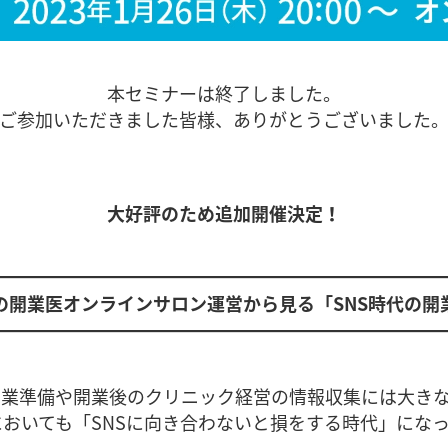
本セミナーは終了しました。
ご参加いただきました皆様、ありがとうございました
大好評のため追加開催決定！
━━━━━━━━━━━━━━━━━━━━━━━━
の開業医オンラインサロン運営から見る「SNS時代の開
━━━━━━━━━━━━━━━━━━━━━━━━
開業準備や開業後のクリニック経営の情報収集には大き
おいても「SNSに向き合わないと損をする時代」にな