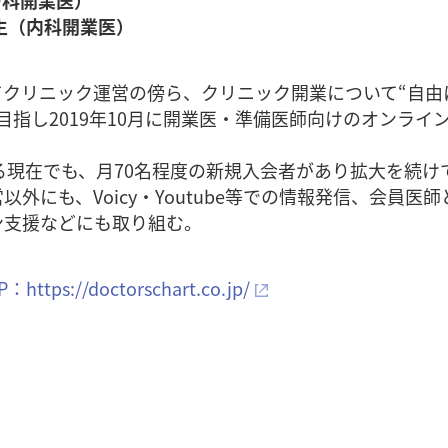
ー科開業医）
生（内科開業医）
てクリニック運営の傍ら、クリニック開業について“自由
目指し2019年10月に開業医・準備医師向けのオンライ
える現在でも、月70名程度の新規入会者があり拡大を続け
外にも、Voicy・Youtube等での情報発信、会員医
ン支援などにも取り組む。
s://doctorschart.co.jp/
約