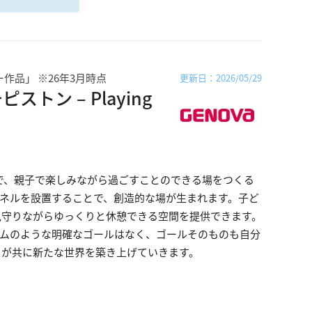
作品」 ※26年3月時点
更新日：2026/05/29
ン – Playing
で、親子で楽しみながら過ごすことのできる場をつくる
パネルを設置することで、創造的な場が生まれます。子ど
見守りながらゆっくりと休憩できる空間を提供できます。
ームのような明確なゴールはなく、ゴールそのものも自分
々が共に新たな世界を築き上げていきます。