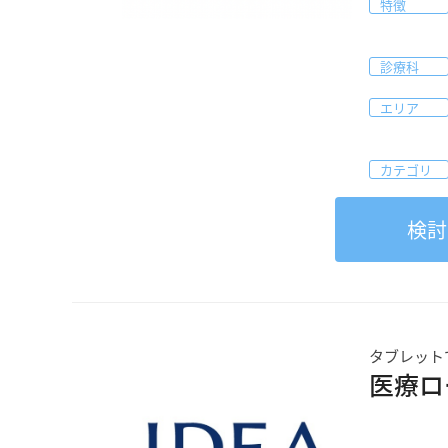
特徴
診療科
エリア
カテゴリ
検討
タブレット
医療ロ