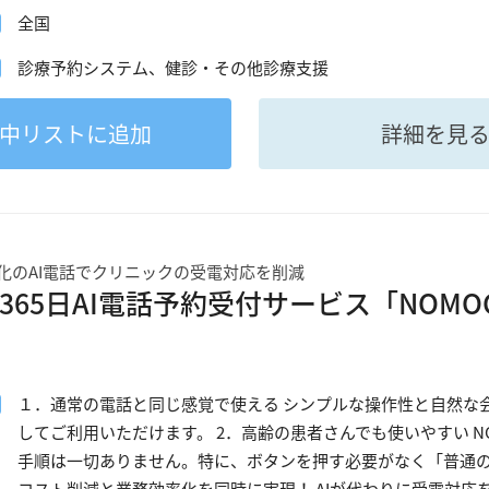
全国
診療予約システム、健診・その他診療支援
中
リストに追加
詳細を見
化のAI電話でクリニックの受電対応を削減
365日AI電話予約受付サービス「NOMOCa-
１．通常の電話と同じ感覚で使える シンプルな操作性と自然な
してご利用いただけます。 2．高齢の患者さんでも使いやすい NOM
手順は一切ありません。特に、ボタンを押す必要がなく「普通の