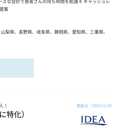
スムーズな会計で患者さんの待ち時間を削減 4. キャッシュレ
ご提案
、山梨県、長野県、岐阜県、静岡県、愛知県、三重県、
る
入！
更新日：2024/11/20
に特化）