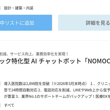
設計・建築・内装
中
リストに追加
詳細を見
削減、サービス向上、業務効率化を実現！
ク特化型 AI チャットボット「NOMOCa-
導入医院数は2,898院を突破（※2026年3月末時点） １．ク
答で24時間自動対応 2．電話対応を削減、LINEやWeb上か
が豊富 3．業界No.1のサポートチームがバックアップ！医療D
すべて