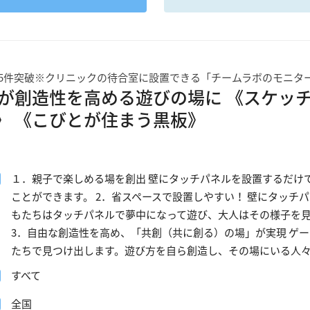
25件突破※クリニックの待合室に設置できる「チームラボのモニター
が創造性を高める遊びの場に 《スケッチピスト
ic》 《こびとが住まう黒板》
１．親子で楽しめる場を創出 壁にタッチパネルを設置するだけ
ことができます。 2．省スペースで設置しやすい！ 壁にタッチ
もたちはタッチパネルで夢中になって遊び、大人はその様子を
3．自由な創造性を高め、「共創（共に創る）の場」が実現 ゲ
たちで見つけ出します。遊び方を自ら創造し、その場にいる人
すべて
全国