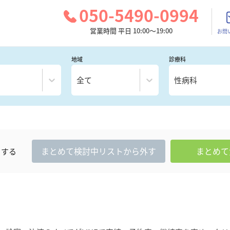
050-5490-0994
営業時間 平日 10:00～19:00
お問
地域
診療科
全て
性病科
まとめて
検討中
リストから外す
まとめて
クする