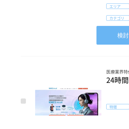
エリア
カテゴリ
検討
医療業界特
24時間
特徴