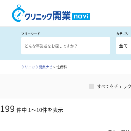
フリーワード
カテゴリ
全て
クリニック開業ナビ
>
性病科
すべてをチェッ
199
件中
1
～
10
件を表示