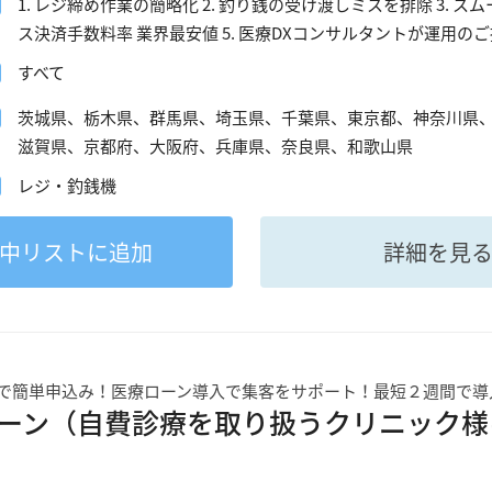
1. レジ締め作業の簡略化 2. 釣り銭の受け渡しミスを排除 3. 
ス決済手数料率 業界最安値 5. 医療DXコンサルタントが運用の
すべて
茨城県、栃木県、群馬県、埼玉県、千葉県、東京都、神奈川県
滋賀県、京都府、大阪府、兵庫県、奈良県、和歌山県
レジ・釣銭機
中
リストに追加
詳細を見
で簡単申込み！医療ローン導入で集客をサポート！最短２週間で導
ーン（自費診療を取り扱うクリニック様