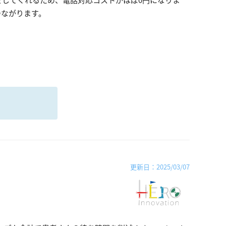
をしてくれるため、電話対応コストがほぼ0円になりま
つながります。
る
更新日：2025/03/07
」