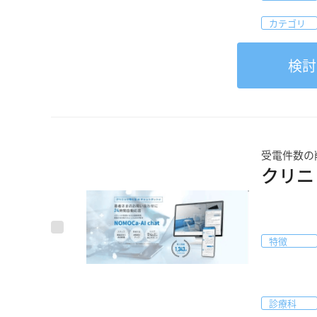
カテゴリ
検討
受電件数の
クリニッ
特徴
診療科