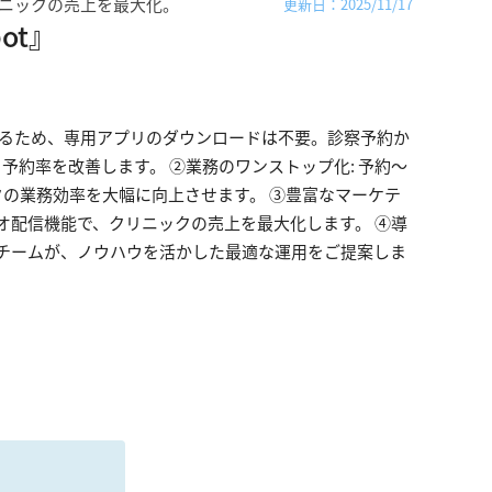
リニックの売上を最大化。
更新日：2025/11/17
ot』
利用するため、専用アプリのダウンロードは不要。診察予約か
予約率を改善します。 ②業務のワンストップ化: 予約〜
クの業務効率を大幅に向上させます。 ③豊富なマーケテ
オ配信機能で、クリニックの売上を最大化します。 ④導
門チームが、ノウハウを活かした最適な運用をご提案しま
る