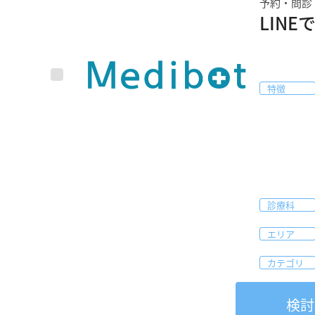
予約・問診
LIN
特徴
診療科
エリア
カテゴリ
検討