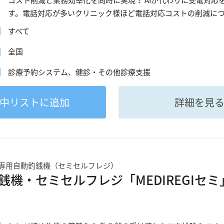
コスト削減と業務効率化を同時に実現！ AIが代わりに受電対応
す。電話対応が多いクリニック様ほど電話対応コストの削減に
すべて
全国
診療予約システム、健診・その他診療支援
中
リストに追加
詳細を見
専用自動釣銭機（セミセルフレジ）
銭機・セミセルフレジ「MEDIREGIセミ