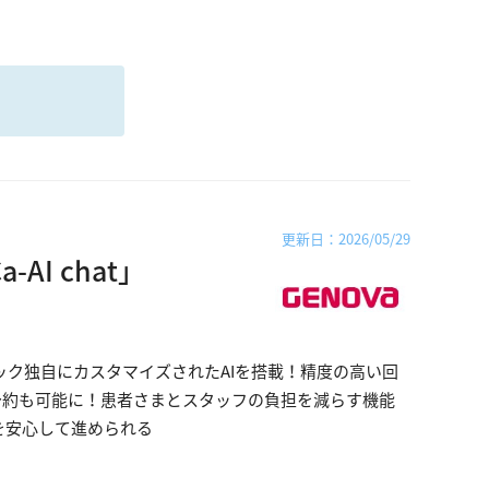
る
更新日：2026/05/29
AI chat」
リニック独自にカスタマイズされたAIを搭載！精度の高い回
ら仮予約も可能に！患者さまとスタッフの負担を減らす機能
Xを安心して進められる