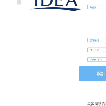
特徴
診療科
エリア
カテゴリ
検討
設置面積約