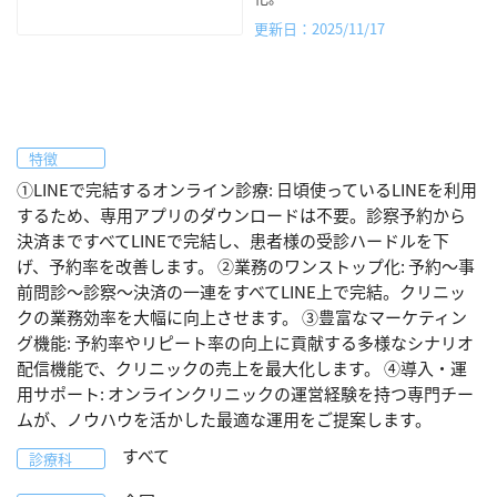
更新日：2025/11/17
特徴
①LINEで完結するオンライン診療: 日頃使っているLINEを利用
するため、専用アプリのダウンロードは不要。診察予約から
決済まですべてLINEで完結し、患者様の受診ハードルを下
げ、予約率を改善します。 ②業務のワンストップ化: 予約〜事
前問診〜診察〜決済の一連をすべてLINE上で完結。クリニッ
クの業務効率を大幅に向上させます。 ③豊富なマーケティン
グ機能: 予約率やリピート率の向上に貢献する多様なシナリオ
配信機能で、クリニックの売上を最大化します。 ④導入・運
用サポート: オンラインクリニックの運営経験を持つ専門チー
ムが、ノウハウを活かした最適な運用をご提案します。
すべて
診療科