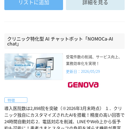
リストに追加
詳細を見る
クリニック特化型 AI チャットボット「NOMOCa-AI
chat」
受電件数の削減、サービス向上、
業務効率化を実現！
更新日：2026/05/29
特徴
導入医院数は2,898院を突破（※2026年3月末時点） １．クリ
ニック独自にカスタマイズされたAIを搭載！精度の高い回答で
24時間自動対応 2．電話対応を削減、LINEやWeb上から仮予
約も可能に！患者さまとスタッフの負担を減らす機能が豊富