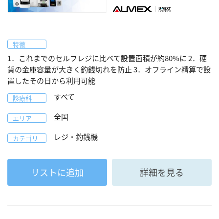
特徴
1．これまでのセルフレジに比べて設置面積が約80%に 2．硬
貨の金庫容量が大きく釣銭切れを防止 3．オフライン精算で設
置したその日から利用可能
すべて
診療科
全国
エリア
レジ・釣銭機
カテゴリ
リストに追加
詳細を見る