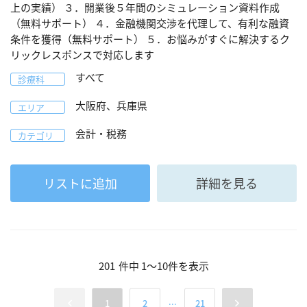
上の実績） ３．開業後５年間のシミュレーション資料作成
（無料サポート） ４．金融機関交渉を代理して、有利な融資
条件を獲得（無料サポート） ５．お悩みがすぐに解決するク
リックレスポンスで対応します
すべて
診療科
大阪府、兵庫県
エリア
会計・税務
カテゴリ
リストに追加
詳細を見る
201
件中
1
～
10
件を表示
...
1
2
21