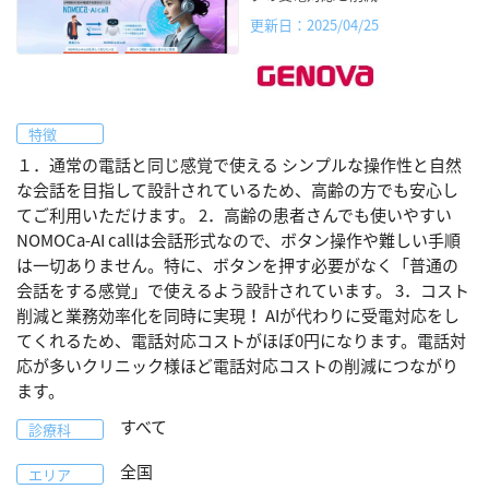
更新日：2025/04/25
特徴
１．通常の電話と同じ感覚で使える シンプルな操作性と自然
な会話を目指して設計されているため、高齢の方でも安心し
てご利用いただけます。 2．高齢の患者さんでも使いやすい
NOMOCa-AI callは会話形式なので、ボタン操作や難しい手順
は一切ありません。特に、ボタンを押す必要がなく「普通の
会話をする感覚」で使えるよう設計されています。 3．コスト
削減と業務効率化を同時に実現！ AIが代わりに受電対応をし
てくれるため、電話対応コストがほぼ0円になります。電話対
応が多いクリニック様ほど電話対応コストの削減につながり
ます。
すべて
診療科
全国
エリア