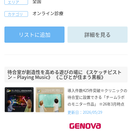
全国
エリア
オンライン診療
カテゴリ
リストに追加
詳細を見る
待合室が創造性を高める遊びの場に 《スケッチピスト
ン – Playing Music》 《こびとが住まう黒板》
導入件数425件突破※クリニックの
待合室に設置できる「チームラボ
のモニター作品」 ※26年3月時点
更新日：2026/05/29