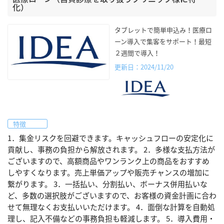
化）
タブレットで簡単申込み！医療ロ
ーン導入で集客をサポート！最短
２週間で導入！
更新日：2024/11/20
特徴
1．集金リスクを回避できます。キャッシュフローの安定化に
貢献し、事務の負担から解放されます。 2．多様な支払方法が
ございますので、高額商品やワンランク上の商品をおすすめ
しやすくなります。売上単価アップや販売チャンスの増加に
繋がります。 3．一括払い、分割払い、ボーナス併用払いな
ど、多数の選択肢がございますので、お客様の資金計画に合わ
せて無理なくお支払いいただけます。 4．面倒な計算を自動処
理し、記入不備などの事務負担も軽減します。 5．導入費用・