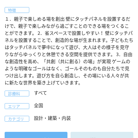
特徴
１．親子で楽しめる場を創出 壁にタッチパネルを設置するだ
けで、親子で楽しみながら過ごすことのできる場をつくるこ
とができます。 2．省スペースで設置しやすい！ 壁にタッチパ
ネルを設置することで、創造的な場が生まれます。子どもたち
はタッチパネルで夢中になって遊び、大人はその様子を見守
りながらゆっくりと休憩できる空間を提供できます。 3．自由
な創造性を高め、「共創（共に創る）の場」が実現 ゲームの
ような明確なゴールはなく、ゴールそのものも自分たちで見
つけ出します。遊び方を自ら創造し、その場にいる人々が共
に新たな世界を築き上げていきます。
すべて
診療科
全国
エリア
設計・建築・内装
カテゴリ