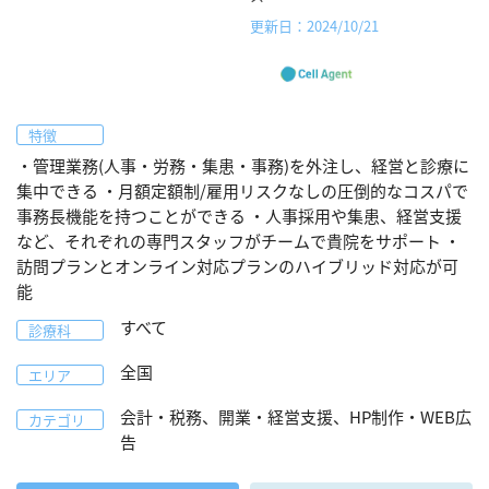
更新日：2024/10/21
特徴
・管理業務(人事・労務・集患・事務)を外注し、経営と診療に
集中できる ・月額定額制/雇用リスクなしの圧倒的なコスパで
事務長機能を持つことができる ・人事採用や集患、経営支援
など、それぞれの専門スタッフがチームで貴院をサポート ・
訪問プランとオンライン対応プランのハイブリッド対応が可
能
すべて
診療科
全国
エリア
会計・税務、開業・経営支援、HP制作・WEB広
カテゴリ
告