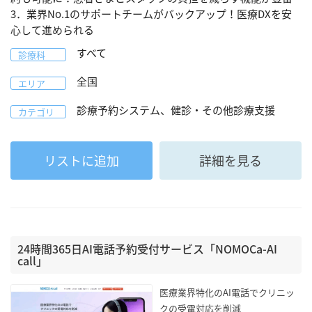
3．業界No.1のサポートチームがバックアップ！医療DXを安
心して進められる
すべて
診療科
全国
エリア
診療予約システム、健診・その他診療支援
カテゴリ
リストに追加
詳細を見る
24時間365日AI電話予約受付サービス「NOMOCa-AI
call」
医療業界特化のAI電話でクリニッ
クの受電対応を削減