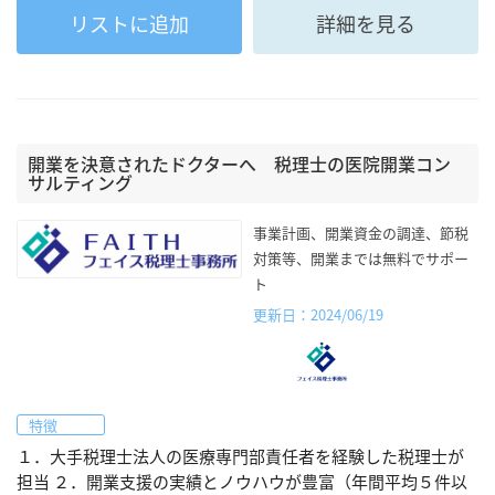
リストに追加
詳細を見る
開業を決意されたドクターへ 税理士の医院開業コン
サルティング
事業計画、開業資金の調達、節税
対策等、開業までは無料でサポー
ト
更新日：2024/06/19
特徴
１．大手税理士法人の医療専門部責任者を経験した税理士が
担当 ２．開業支援の実績とノウハウが豊富（年間平均５件以