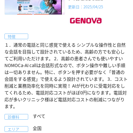
更新日：2025/04/25
特徴
１．通常の電話と同じ感覚で使える シンプルな操作性と自然
な会話を目指して設計されているため、高齢の方でも安心し
てご利用いただけます。 2．高齢の患者さんでも使いやすい
NOMOCa-AI callは会話形式なので、ボタン操作や難しい手順
は一切ありません。特に、ボタンを押す必要がなく「普通の
会話をする感覚」で使えるよう設計されています。 3．コスト
削減と業務効率化を同時に実現！ AIが代わりに受電対応をし
てくれるため、電話対応コストがほぼ0円になります。電話対
応が多いクリニック様ほど電話対応コストの削減につながり
ます。
すべて
診療科
全国
エリア