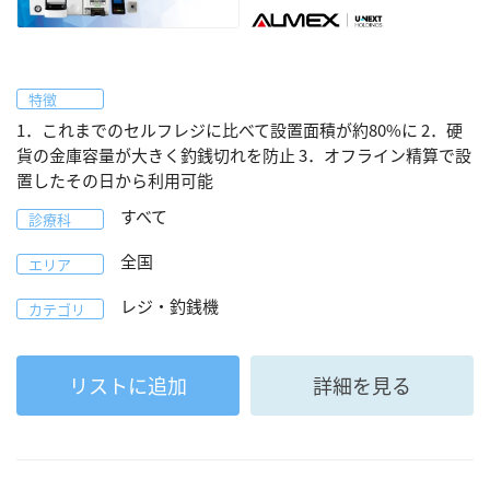
特徴
1．これまでのセルフレジに比べて設置面積が約80%に 2．硬
貨の金庫容量が大きく釣銭切れを防止 3．オフライン精算で設
置したその日から利用可能
すべて
診療科
全国
エリア
レジ・釣銭機
カテゴリ
リストに追加
詳細を見る