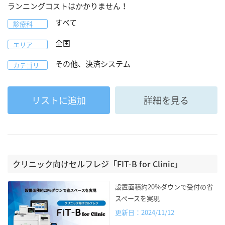
ランニングコストはかかりません！
すべて
診療科
全国
エリア
その他、決済システム
カテゴリ
リストに追加
詳細を見る
クリニック向けセルフレジ「FIT-B for Clinic」
設置面積約20%ダウンで受付の省
スペースを実現
更新日：2024/11/12