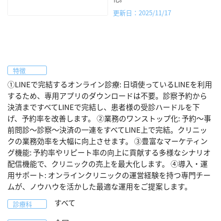
更新日：2025/11/17
特徴
①LINEで完結するオンライン診療: 日頃使っているLINEを利用
するため、専用アプリのダウンロードは不要。診察予約から
決済まですべてLINEで完結し、患者様の受診ハードルを下
げ、予約率を改善します。 ②業務のワンストップ化: 予約〜事
前問診〜診察〜決済の一連をすべてLINE上で完結。クリニッ
クの業務効率を大幅に向上させます。 ③豊富なマーケティン
グ機能: 予約率やリピート率の向上に貢献する多様なシナリオ
配信機能で、クリニックの売上を最大化します。 ④導入・運
用サポート: オンラインクリニックの運営経験を持つ専門チー
ムが、ノウハウを活かした最適な運用をご提案します。
すべて
診療科