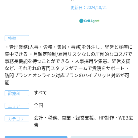
更新日：2024/10/21
特徴
・管理業務(人事・労務・集患・事務)を外注し、経営と診療に
集中できる ・月額定額制/雇用リスクなしの圧倒的なコスパで
事務長機能を持つことができる ・人事採用や集患、経営支援
など、それぞれの専門スタッフがチームで貴院をサポート ・
訪問プランとオンライン対応プランのハイブリッド対応が可
能
すべて
診療科
全国
エリア
会計・税務、開業・経営支援、HP制作・WEB広
カテゴリ
告