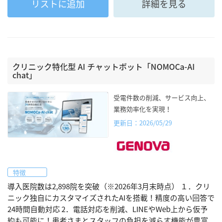
リストに追加
詳細を見る
クリニック特化型 AI チャットボット「NOMOCa-AI
chat」
受電件数の削減、サービス向上、
業務効率化を実現！
更新日：2026/05/29
特徴
導入医院数は2,898院を突破（※2026年3月末時点） １．クリ
ニック独自にカスタマイズされたAIを搭載！精度の高い回答で
24時間自動対応 2．電話対応を削減、LINEやWeb上から仮予
約も可能に！患者さまとスタッフの負担を減らす機能が豊富