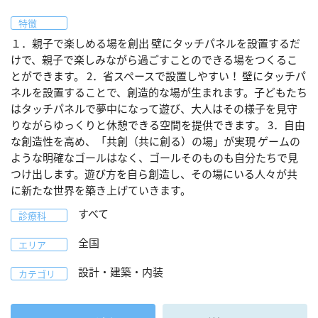
特徴
１．親子で楽しめる場を創出 壁にタッチパネルを設置するだ
けで、親子で楽しみながら過ごすことのできる場をつくるこ
とができます。 2．省スペースで設置しやすい！ 壁にタッチパ
ネルを設置することで、創造的な場が生まれます。子どもたち
はタッチパネルで夢中になって遊び、大人はその様子を見守
りながらゆっくりと休憩できる空間を提供できます。 3．自由
な創造性を高め、「共創（共に創る）の場」が実現 ゲームの
ような明確なゴールはなく、ゴールそのものも自分たちで見
つけ出します。遊び方を自ら創造し、その場にいる人々が共
に新たな世界を築き上げていきます。
すべて
診療科
全国
エリア
設計・建築・内装
カテゴリ