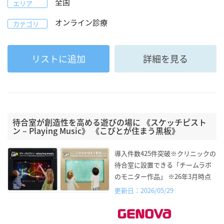
全国
エリア
オンライン診療
カテゴリ
リストに追加
詳細を見る
待合室が創造性を高める遊びの場に 《スケッチピスト
ン – Playing Music》 《こびとが住まう黒板》
導入件数425件突破※クリニックの
待合室に設置できる「チームラボ
のモニター作品」 ※26年3月時点
更新日：2026/05/29