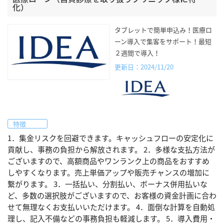
化）
タブレットで簡単申込み！医療ロ
ーン導入で集客をサポート！最短
２週間で導入！
更新日：2024/11/20
特徴
1．集金リスクを回避できます。キャッシュフローの安定化に
貢献し、事務の負担から解放されます。 2．多様な支払方法が
ございますので、高額商品やワンランク上の商品をおすすめ
しやすくなります。売上単価アップや販売チャンスの増加に
繋がります。 3．一括払い、分割払い、ボーナス併用払いな
ど、多数の選択肢がございますので、お客様の資金計画に合わ
せて無理なくお支払いいただけます。 4．面倒な計算を自動処
理し、記入不備などの事務負担も軽減します。 5．導入費用・