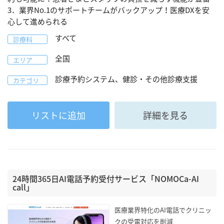
3．業界No.1のサポートチームがバックアップ！医療DXを安
心して進められる
すべて
診療科
全国
エリア
診療予約システム、健診・その他診療支援
カテゴリ
リストに追加
詳細を見る
24時間365日AI電話予約受付サービス「NOMOCa-AI
call」
医療業界特化のAI電話でクリニッ
クの受電対応を削減