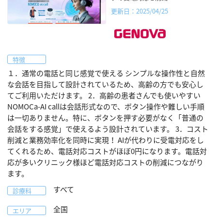
更新日：2025/04/25
特徴
１．通常の電話と同じ感覚で使える シンプルな操作性と自然
な会話を目指して設計されているため、高齢の方でも安心し
てご利用いただけます。 2．高齢の患者さんでも使いやすい
NOMOCa-AI callは会話形式なので、ボタン操作や難しい手順
は一切ありません。特に、ボタンを押す必要がなく「普通の
会話をする感覚」で使えるよう設計されています。 3．コスト
削減と業務効率化を同時に実現！ AIが代わりに受電対応をし
てくれるため、電話対応コストがほぼ0円になります。電話対
応が多いクリニック様ほど電話対応コストの削減につながり
ます。
すべて
診療科
全国
エリア