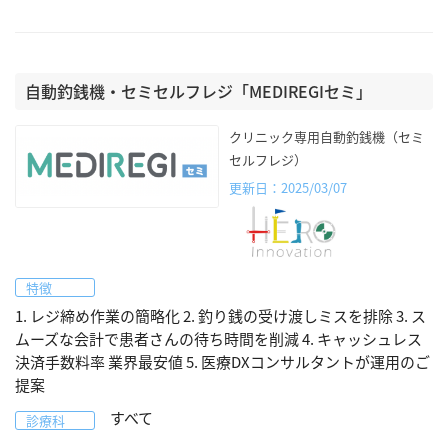
自動釣銭機・セミセルフレジ「MEDIREGIセミ」
クリニック専用自動釣銭機（セミ
セルフレジ）
更新日：2025/03/07
特徴
1. レジ締め作業の簡略化 2. 釣り銭の受け渡しミスを排除 3. ス
ムーズな会計で患者さんの待ち時間を削減 4. キャッシュレス
決済手数料率 業界最安値 5. 医療DXコンサルタントが運用のご
提案
すべて
診療科