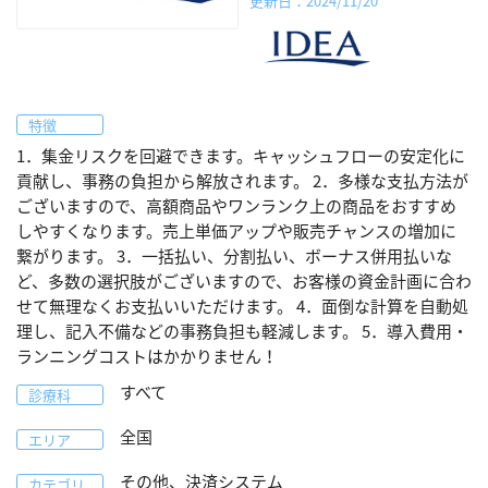
更新日：2024/11/20
特徴
1．集金リスクを回避できます。キャッシュフローの安定化に
貢献し、事務の負担から解放されます。 2．多様な支払方法が
ございますので、高額商品やワンランク上の商品をおすすめ
しやすくなります。売上単価アップや販売チャンスの増加に
繋がります。 3．一括払い、分割払い、ボーナス併用払いな
ど、多数の選択肢がございますので、お客様の資金計画に合わ
せて無理なくお支払いいただけます。 4．面倒な計算を自動処
理し、記入不備などの事務負担も軽減します。 5．導入費用・
ランニングコストはかかりません！
すべて
診療科
全国
エリア
その他、決済システム
カテゴリ