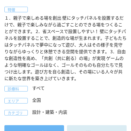
特徴
１．親子で楽しめる場を創出 壁にタッチパネルを設置するだ
けで、親子で楽しみながら過ごすことのできる場をつくるこ
とができます。 2．省スペースで設置しやすい！ 壁にタッチパ
ネルを設置することで、創造的な場が生まれます。子どもたち
はタッチパネルで夢中になって遊び、大人はその様子を見守
りながらゆっくりと休憩できる空間を提供できます。 3．自由
な創造性を高め、「共創（共に創る）の場」が実現 ゲームの
ような明確なゴールはなく、ゴールそのものも自分たちで見
つけ出します。遊び方を自ら創造し、その場にいる人々が共
に新たな世界を築き上げていきます。
すべて
診療科
全国
エリア
設計・建築・内装
カテゴリ