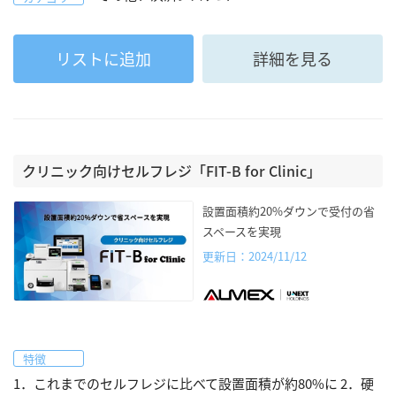
リストに追加
詳細を見る
クリニック向けセルフレジ「FIT-B for Clinic」
設置面積約20%ダウンで受付の省
スペースを実現
更新日：2024/11/12
特徴
1．これまでのセルフレジに比べて設置面積が約80%に 2．硬