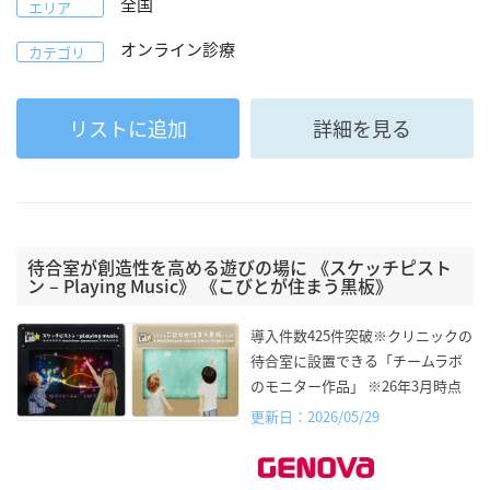
全国
エリア
オンライン診療
カテゴリ
リストに追加
詳細を見る
待合室が創造性を高める遊びの場に 《スケッチピスト
ン – Playing Music》 《こびとが住まう黒板》
導入件数425件突破※クリニックの
待合室に設置できる「チームラボ
のモニター作品」 ※26年3月時点
更新日：2026/05/29