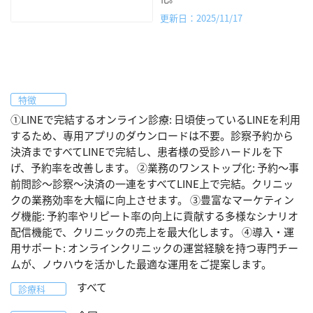
更新日：2025/11/17
特徴
①LINEで完結するオンライン診療: 日頃使っているLINEを利用
するため、専用アプリのダウンロードは不要。診察予約から
決済まですべてLINEで完結し、患者様の受診ハードルを下
げ、予約率を改善します。 ②業務のワンストップ化: 予約〜事
前問診〜診察〜決済の一連をすべてLINE上で完結。クリニッ
クの業務効率を大幅に向上させます。 ③豊富なマーケティン
グ機能: 予約率やリピート率の向上に貢献する多様なシナリオ
配信機能で、クリニックの売上を最大化します。 ④導入・運
用サポート: オンラインクリニックの運営経験を持つ専門チー
ムが、ノウハウを活かした最適な運用をご提案します。
すべて
診療科