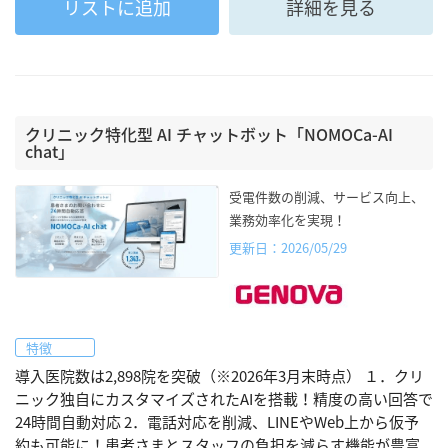
リストに追加
詳細を見る
クリニック特化型 AI チャットボット「NOMOCa-AI
chat」
受電件数の削減、サービス向上、
業務効率化を実現！
更新日：2026/05/29
特徴
導入医院数は2,898院を突破（※2026年3月末時点） １．クリ
ニック独自にカスタマイズされたAIを搭載！精度の高い回答で
24時間自動対応 2．電話対応を削減、LINEやWeb上から仮予
約も可能に！患者さまとスタッフの負担を減らす機能が豊富