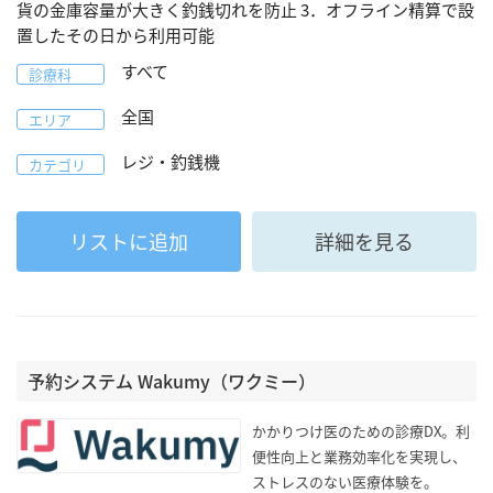
貨の金庫容量が大きく釣銭切れを防止 3．オフライン精算で設
置したその日から利用可能
すべて
診療科
全国
エリア
レジ・釣銭機
カテゴリ
リストに追加
詳細を見る
予約システム Wakumy（ワクミー）
かかりつけ医のための診療DX。利
便性向上と業務効率化を実現し、
ストレスのない医療体験を。