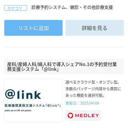
診療予約システム、健診・その他診療支援
カテゴリ
リストに追加
詳細を見る
産科/産婦人科/婦人科で導入シェアNo.1の予約受付業
務支援システム「@link」
選べるクラウド型・オンプレ型、
多数のパッケージ内容から貴院に
あった機能を選択可能。
更新日：2025/04/04