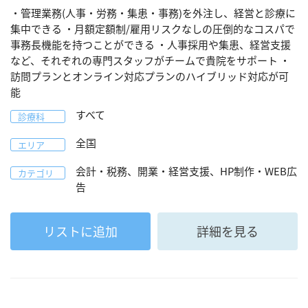
・管理業務(人事・労務・集患・事務)を外注し、経営と診療に
集中できる ・月額定額制/雇用リスクなしの圧倒的なコスパで
事務長機能を持つことができる ・人事採用や集患、経営支援
など、それぞれの専門スタッフがチームで貴院をサポート ・
訪問プランとオンライン対応プランのハイブリッド対応が可
能
すべて
診療科
全国
エリア
会計・税務、開業・経営支援、HP制作・WEB広
カテゴリ
告
リストに追加
詳細を見る