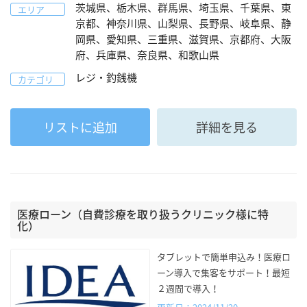
茨城県、栃木県、群馬県、埼玉県、千葉県、東
エリア
京都、神奈川県、山梨県、長野県、岐阜県、静
岡県、愛知県、三重県、滋賀県、京都府、大阪
府、兵庫県、奈良県、和歌山県
レジ・釣銭機
カテゴリ
リストに追加
詳細を見る
医療ローン（自費診療を取り扱うクリニック様に特
化）
タブレットで簡単申込み！医療ロ
ーン導入で集客をサポート！最短
２週間で導入！