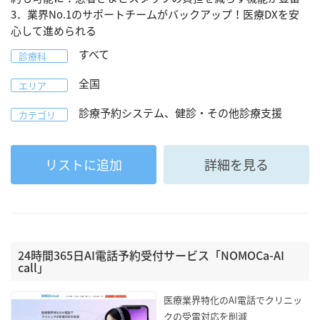
3．業界No.1のサポートチームがバックアップ！医療DXを安
心して進められる
すべて
診療科
全国
エリア
診療予約システム、健診・その他診療支援
カテゴリ
リストに追加
詳細を見る
24時間365日AI電話予約受付サービス「NOMOCa-AI
call」
医療業界特化のAI電話でクリニッ
クの受電対応を削減