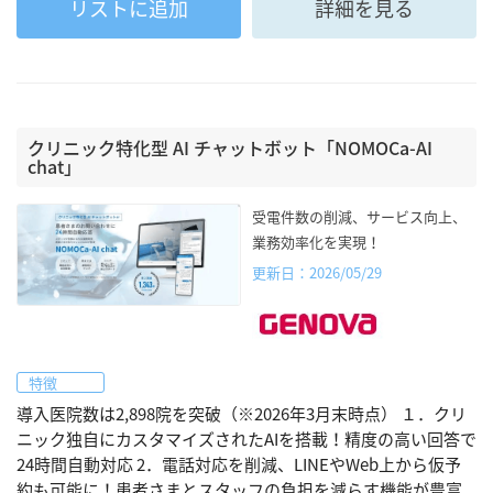
リストに追加
詳細を見る
クリニック特化型 AI チャットボット「NOMOCa-AI
chat」
受電件数の削減、サービス向上、
業務効率化を実現！
更新日：2026/05/29
特徴
導入医院数は2,898院を突破（※2026年3月末時点） １．クリ
ニック独自にカスタマイズされたAIを搭載！精度の高い回答で
24時間自動対応 2．電話対応を削減、LINEやWeb上から仮予
約も可能に！患者さまとスタッフの負担を減らす機能が豊富