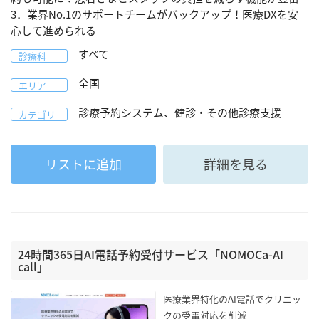
3．業界No.1のサポートチームがバックアップ！医療DXを安
心して進められる
すべて
診療科
全国
エリア
診療予約システム、健診・その他診療支援
カテゴリ
リストに追加
詳細を見る
24時間365日AI電話予約受付サービス「NOMOCa-AI
call」
医療業界特化のAI電話でクリニッ
クの受電対応を削減