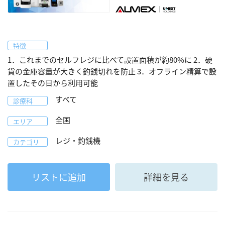
特徴
1．これまでのセルフレジに比べて設置面積が約80%に 2．硬
貨の金庫容量が大きく釣銭切れを防止 3．オフライン精算で設
置したその日から利用可能
すべて
診療科
全国
エリア
レジ・釣銭機
カテゴリ
リストに追加
詳細を見る