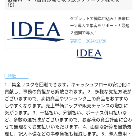
化）
タブレットで簡単申込み！医療ロ
ーン導入で集客をサポート！最短
２週間で導入！
更新日：2024/11/20
特徴
1．集金リスクを回避できます。キャッシュフローの安定化に
貢献し、事務の負担から解放されます。 2．多様な支払方法が
ございますので、高額商品やワンランク上の商品をおすすめ
しやすくなります。売上単価アップや販売チャンスの増加に
繋がります。 3．一括払い、分割払い、ボーナス併用払いな
ど、多数の選択肢がございますので、お客様の資金計画に合わ
せて無理なくお支払いいただけます。 4．面倒な計算を自動処
理し、記入不備などの事務負担も軽減します。 5．導入費用・