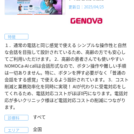
更新日：2025/04/25
特徴
１．通常の電話と同じ感覚で使える シンプルな操作性と自然
な会話を目指して設計されているため、高齢の方でも安心し
てご利用いただけます。 2．高齢の患者さんでも使いやすい
NOMOCa-AI callは会話形式なので、ボタン操作や難しい手順
は一切ありません。特に、ボタンを押す必要がなく「普通の
会話をする感覚」で使えるよう設計されています。 3．コスト
削減と業務効率化を同時に実現！ AIが代わりに受電対応をし
てくれるため、電話対応コストがほぼ0円になります。電話対
応が多いクリニック様ほど電話対応コストの削減につながり
ます。
すべて
診療科
全国
エリア