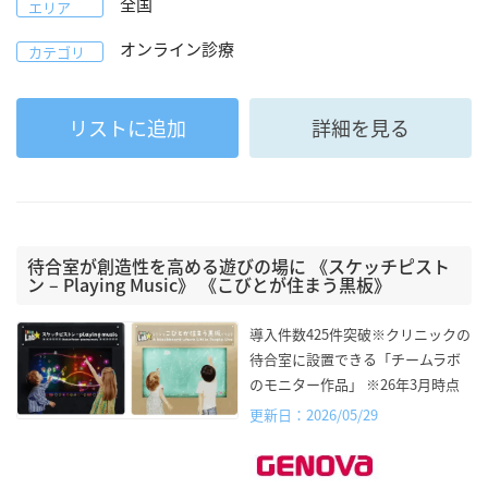
全国
エリア
オンライン診療
カテゴリ
リストに追加
詳細を見る
待合室が創造性を高める遊びの場に 《スケッチピスト
ン – Playing Music》 《こびとが住まう黒板》
導入件数425件突破※クリニックの
待合室に設置できる「チームラボ
のモニター作品」 ※26年3月時点
更新日：2026/05/29