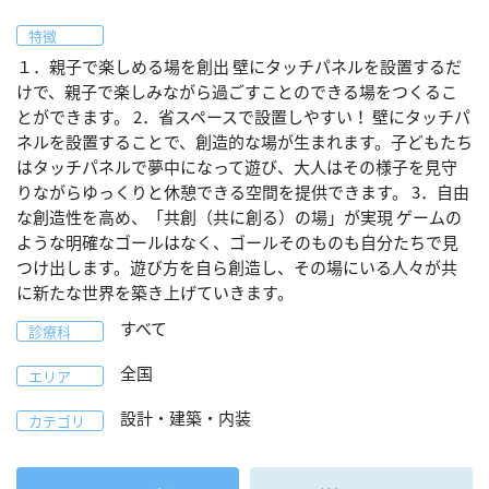
特徴
１．親子で楽しめる場を創出 壁にタッチパネルを設置するだ
けで、親子で楽しみながら過ごすことのできる場をつくるこ
とができます。 2．省スペースで設置しやすい！ 壁にタッチパ
ネルを設置することで、創造的な場が生まれます。子どもたち
はタッチパネルで夢中になって遊び、大人はその様子を見守
りながらゆっくりと休憩できる空間を提供できます。 3．自由
な創造性を高め、「共創（共に創る）の場」が実現 ゲームの
ような明確なゴールはなく、ゴールそのものも自分たちで見
つけ出します。遊び方を自ら創造し、その場にいる人々が共
に新たな世界を築き上げていきます。
すべて
診療科
全国
エリア
設計・建築・内装
カテゴリ