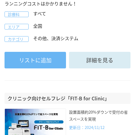
ランニングコストはかかりません！
すべて
診療科
全国
エリア
その他、決済システム
カテゴリ
リストに追加
詳細を見る
クリニック向けセルフレジ「FIT-B for Clinic」
設置面積約20%ダウンで受付の省
スペースを実現
更新日：2024/11/12