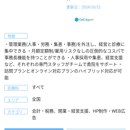
更新日：2024/10/21
特徴
・管理業務(人事・労務・集患・事務)を外注し、経営と診療に
集中できる ・月額定額制/雇用リスクなしの圧倒的なコスパで
事務長機能を持つことができる ・人事採用や集患、経営支援
など、それぞれの専門スタッフがチームで貴院をサポート ・
訪問プランとオンライン対応プランのハイブリッド対応が可
能
すべて
診療科
全国
エリア
会計・税務、開業・経営支援、HP制作・WEB広
カテゴリ
告