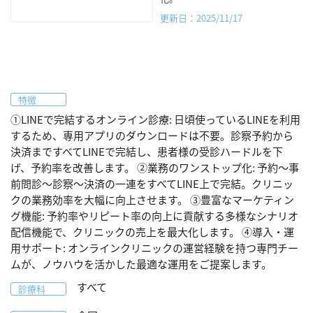
更新日：2025/11/17
特徴
①LINEで完結するオンライン診療: 日頃使っているLINEを利用
するため、専用アプリのダウンロードは不要。診察予約から
決済まですべてLINEで完結し、患者様の受診ハードルを下
げ、予約率を改善します。 ②業務のワンストップ化: 予約〜事
前問診〜診察〜決済の一連をすべてLINE上で完結。クリニッ
クの業務効率を大幅に向上させます。 ③豊富なマーケティン
グ機能: 予約率やリピート率の向上に貢献する多様なシナリオ
配信機能で、クリニックの売上を最大化します。 ④導入・運
用サポート: オンラインクリニックの運営経験を持つ専門チー
ムが、ノウハウを活かした最適な運用をご提案します。
すべて
診療科