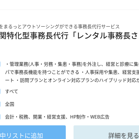
をまるっとアウトソーシングができる事務長代行サービス
関特化型事務長代行「レンタル事務長さ
・管理業務(人事・労務・集患・事務)を外注し、経営と診療に集
パで事務長機能を持つことができる ・人事採用や集患、経営支
ート ・訪問プランとオンライン対応プランのハイブリッド対応
すべて
全国
会計・税務、開業・経営支援、HP制作・WEB広告
中
リストに追加
詳細を見