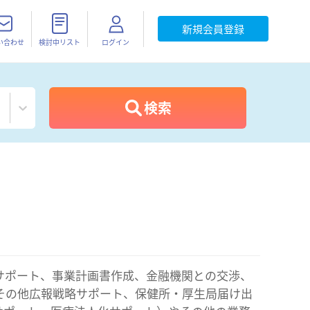
新規会員登録
い合わせ
検討中リスト
ログイン
検索
サポート、事業計画書作成、金融機関との交渉、
その他広報戦略サポート、保健所・厚生局届け出