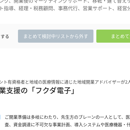
ング、開業後のマーケティングサポート、移転・建て替え
ト指導、経理・税務顧問、事務代行、営業サポート、経営
まとめて
検討中
リストから外す
まとめて
クする
ント有資格者と地域の医療情報に通じた地域開業アドバイザーが2
業支援の「フクダ電子」
ご開業準備は多岐にわたり、先生方のブレーンの一人として、
査、資金調達に不可欠な事業計画、導入システムや医療機器・