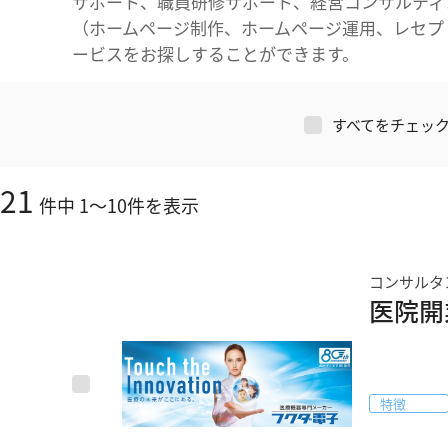
サポート、職員研修サポート、経営コンサルティ
（ホームページ制作、ホームページ運用、レセプ
ービスをお探しすることができます。
すべてをチェッ
21
件中
1
～
10
件を表示
コンサルタ
医院開
特徴