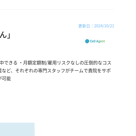
更新日：2024/10/21
ん」
中できる ・月額定額制/雇用リスクなしの圧倒的なコス
援など、それぞれの専門スタッフがチームで貴院をサポ
が可能
る