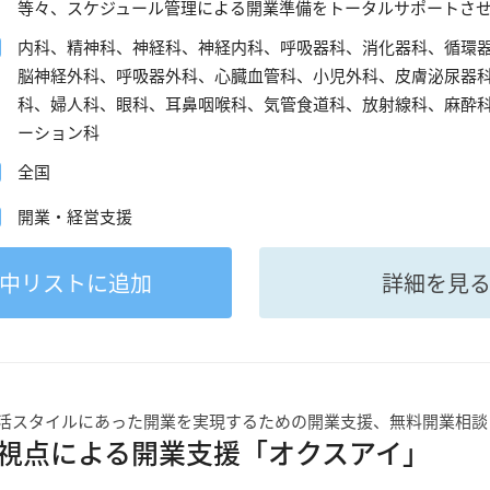
等々、スケジュール管理による開業準備をトータルサポートさ
内科、精神科、神経科、神経内科、呼吸器科、消化器科、循環
脳神経外科、呼吸器外科、心臓血管科、小児外科、皮膚泌尿器
科、婦人科、眼科、耳鼻咽喉科、気管食道科、放射線科、麻酔
ーション科
全国
開業・経営支援
中
リストに追加
詳細を見
活スタイルにあった開業を実現するための開業支援、無料開業相談
視点による開業支援「オクスアイ」