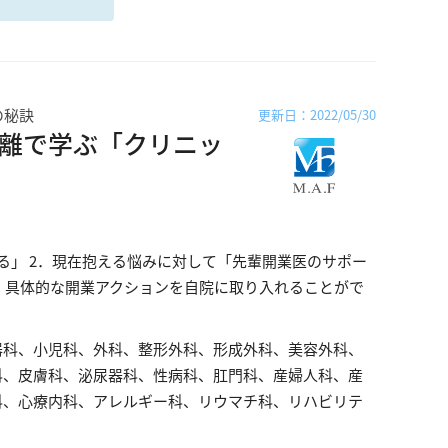
の秘訣
更新日：2022/05/30
離で学ぶ「クリニッ
る」 2．現在抱える悩みに対して「先輩開業医のサポー
 具体的な開業アクションを自院に取り入れることがで
器科、小児科、外科、整形外科、形成外科、美容外科、
科、皮膚科、泌尿器科、性病科、肛門科、産婦人科、産
科、心療内科、アレルギー科、リウマチ科、リハビリテ