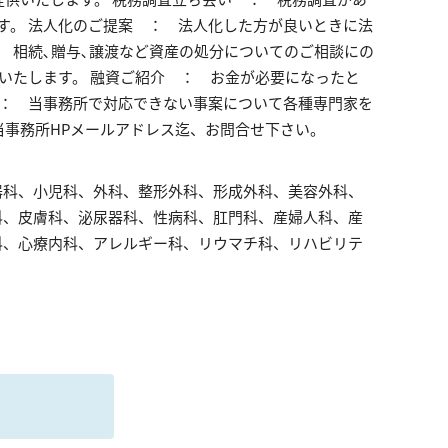
す。 法人化のご提案 ： 法人化した方が良いときに法
 相続､贈与､譲渡など資産の処分についてのご相談にの
スいたします。 融資ご紹介 ： お金が必要になったと
 ： 当事務所で対応できない事案について各種専門家を
当事務所HPメールアドレス迄、お問合せ下さい。
器科、小児科、外科、整形外科、形成外科、美容外科、
科、皮膚科、泌尿器科、性病科、肛門科、産婦人科、産
科、心療内科、アレルギー科、リウマチ科、リハビリテ
る