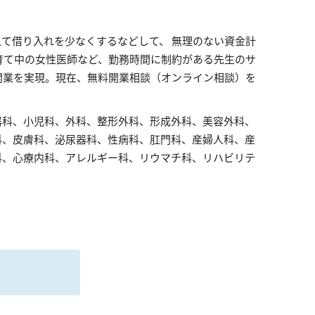
て借り入れを少なくするなどして、 無理のない資金計
育て中の女性医師など、勤務時間に制約がある先生のサ
開業を実現。現在、無料開業相談（オンライン相談）を
器科、小児科、外科、整形外科、形成外科、美容外科、
科、皮膚科、泌尿器科、性病科、肛門科、産婦人科、産
科、心療内科、アレルギー科、リウマチ科、リハビリテ
る