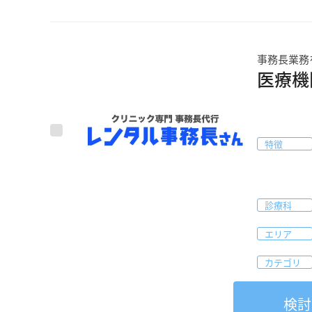
事務長業務
医療機
特徴
診療科
エリア
カテゴリ
検討