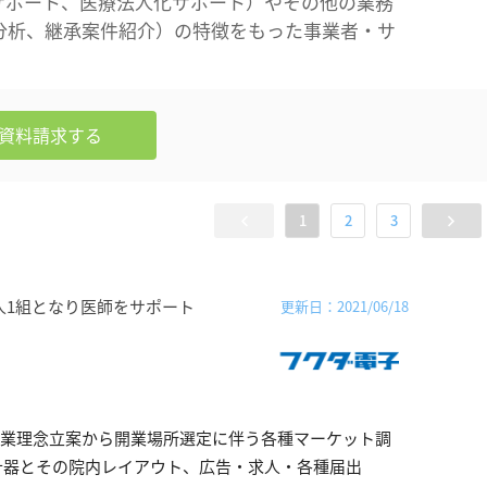
サポート、医療法人化サポート）やその他の業務
分析、継承案件紹介）の特徴をもった事業者・サ
資料請求
する
1
2
3
人1組となり医師をサポート
更新日：2021/06/18
医業理念立案から開業場所選定に伴う各種マーケット調
什器とその院内レイアウト、広告・求人・各種届出