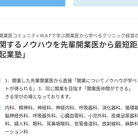
開業医コミュニティM.A.Fで学ぶ開業医から学べるクリニック経営
関するノウハウを先輩開業医から最短距
起業塾」
1．開業した先輩開業医から直接「開業についてノウハウが学べ
トが得られる」 3．同じ開業を目指す「開業医仲間ができる」
きる学びの場となっております。
内科、精神科、神経科、神経内科、呼吸器科、消化器科、循環
脳神経外科、呼吸器外科、心臓血管科、小児外科、皮膚泌尿器
科、婦人科、眼科、耳鼻咽喉科、気管食道科、放射線科、麻酔
ーション科