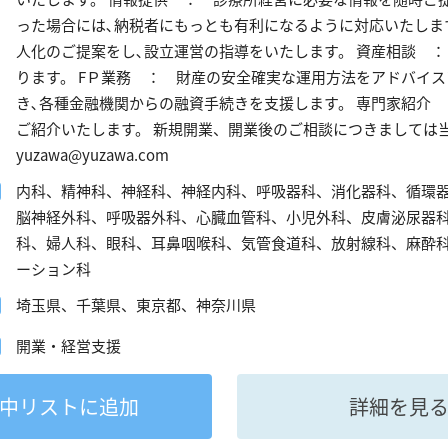
った場合には､納税者にもっとも有利になるように対応いたしま
人化のご提案をし､設立運営の指導をいたします。 資産相談 ：
ります。 FＰ業務 ： 財産の安全確実な運用方法をアドバイ
き､各種金融機関からの融資手続きを支援します。 専門家紹介
ご紹介いたします。 新規開業、開業後のご相談につきましては
yuzawa@yuzawa.com
内科、精神科、神経科、神経内科、呼吸器科、消化器科、循環
脳神経外科、呼吸器外科、心臓血管科、小児外科、皮膚泌尿器
科、婦人科、眼科、耳鼻咽喉科、気管食道科、放射線科、麻酔
ーション科
埼玉県、千葉県、東京都、神奈川県
開業・経営支援
中
リストに追加
詳細を見