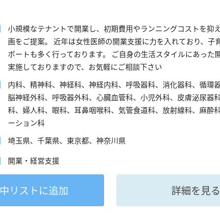
小規模なテナントで開業し、初期費用やランニングコストを抑え
画をご提案。 近年は女性医師の開業支援に力を入れており、子
ポートも多く行っております。 ご自身の生活スタイルにあった
実施しておりますので、お気軽にご相談下さい
内科、精神科、神経科、神経内科、呼吸器科、消化器科、循環
脳神経外科、呼吸器外科、心臓血管科、小児外科、皮膚泌尿器
科、婦人科、眼科、耳鼻咽喉科、気管食道科、放射線科、麻酔
ーション科
埼玉県、千葉県、東京都、神奈川県
開業・経営支援
中
リストに追加
詳細を見