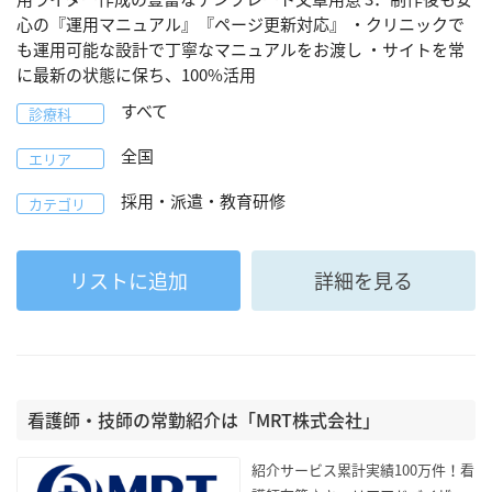
心の『運用マニュアル』『ページ更新対応』 ・クリニックで
も運用可能な設計で丁寧なマニュアルをお渡し ・サイトを常
に最新の状態に保ち、100%活用
すべて
診療科
全国
エリア
採用・派遣・教育研修
カテゴリ
リストに追加
詳細を見る
看護師・技師の常勤紹介は「MRT株式会社」
紹介サービス累計実績100万件！看