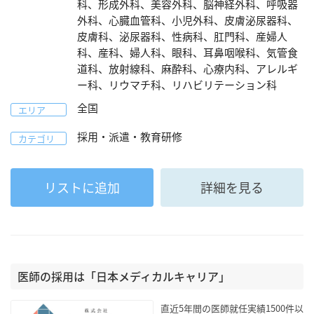
科、形成外科、美容外科、脳神経外科、呼吸器
外科、心臓血管科、小児外科、皮膚泌尿器科、
皮膚科、泌尿器科、性病科、肛門科、産婦人
科、産科、婦人科、眼科、耳鼻咽喉科、気管食
道科、放射線科、麻酔科、心療内科、アレルギ
ー科、リウマチ科、リハビリテーション科
全国
エリア
採用・派遣・教育研修
カテゴリ
リストに追加
詳細を見る
医師の採用は「日本メディカルキャリア」
直近5年間の医師就任実績1500件以