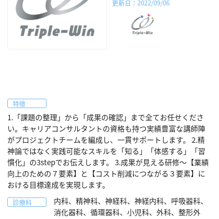
更新日：2022/09/06
特徴
1.「課題の整理」から「成果の確認」まで全てお任せくださ
い。キャリアコンサルタントの資格も持つ実績豊富な講師陣
がプロジェクトチームを編成し、一貫サポートします。 2.精
神論ではなく実践可能なスキルを「知る」「体感する」「習
慣化」の3stepでお伝えします。 3.成果が見える研修～【業績
向上のための７要素】と【コスト削減につながる３要素】に
おける目標達成を実現します。
内科、精神科、神経科、神経内科、呼吸器科、
診療科
消化器科、循環器科、小児科、外科、整形外