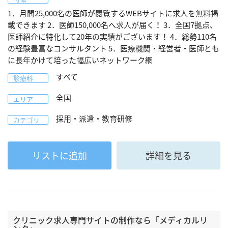
1．月間25,000名の医師が閲覧するWEBサイトに求人を無料掲
載できます 2．医師150,000名へ求人が届く！ 3．全国7拠点、
医師紹介に特化して20年の実績がございます！ 4．総勢110名
の経験豊富なコンサルタント 5．医療機関・経営者・医師とも
に長年かけて培った幅広いネットワーク網
すべて
診療科
全国
エリア
採用・派遣・教育研修
カテゴリ
リストに追加
詳細を見る
クリニック求人専門サイトの制作なら「メディカルリ