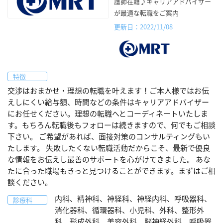
護師在籍♪キャリアアドバイザー
が最適な転職をご案内
更新日：2022/11/08
特徴
交渉はおまかせ・理想の転職を叶えます！ご本人様ではお伝
えしにくい給与額、時間などの条件はキャリアアドバイザー
にお任せください。理想の転職へとコーディネートいたしま
す。もちろん転職後もフォローは続きますので、何でもご相談
下さい。 ご希望があれば、面接対策のコンサルティングもい
たします。 失敗したくない転職活動だからこそ、最新で優良
な情報をお伝えし最善のサポートを心がけてきました。 あな
たに合った職場もきっと見つけることができます。まずはご相
談ください。
内科、精神科、神経科、神経内科、呼吸器科、
診療科
消化器科、循環器科、小児科、外科、整形外
科、形成外科、美容外科、脳神経外科、呼吸器