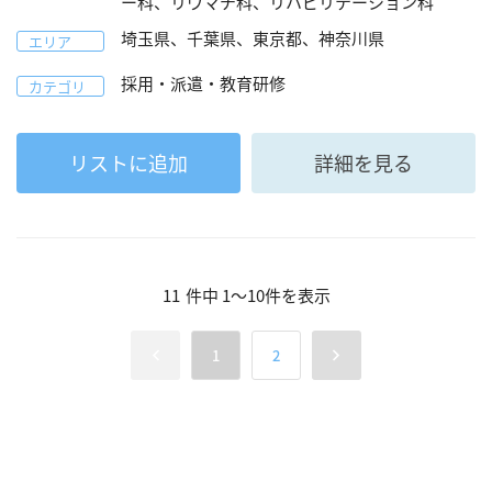
ー科、リウマチ科、リハビリテーション科
埼玉県、千葉県、東京都、神奈川県
エリア
採用・派遣・教育研修
カテゴリ
リストに追加
詳細を見る
11
件中
1
～
10
件を表示
1
2