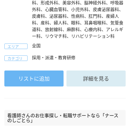
科、形成外科、美容外科、脳神経外科、呼吸器
外科、心臓血管科、小児外科、皮膚泌尿器科、
皮膚科、泌尿器科、性病科、肛門科、産婦人
科、産科、婦人科、眼科、耳鼻咽喉科、気管食
道科、放射線科、麻酔科、心療内科、アレルギ
ー科、リウマチ科、リハビリテーション科
全国
エリア
採用・派遣・教育研修
カテゴリ
リストに追加
詳細を見る
看護師さんのお仕事探し・転職サポートなら「ナース
のしごとら」