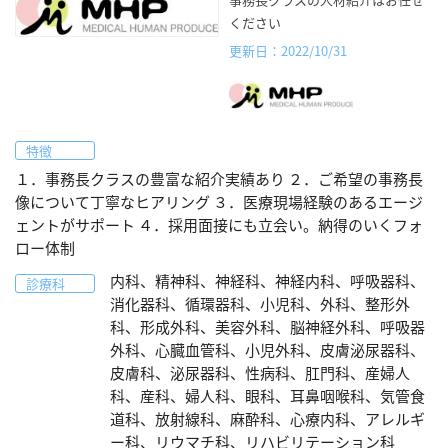
ください
更新日：2022/10/31
特徴
１．事務長クラスの豊富な紹介実績あり ２．ご希望の事務長
像について丁寧なヒアリング ３．医療現場経験のあるエージ
ェントがサポート ４．採用面接にも立会い。納得のいくフォ
ロー体制
内科、精神科、神経科、神経内科、呼吸器科、
診療科
消化器科、循環器科、小児科、外科、整形外
科、形成外科、美容外科、脳神経外科、呼吸器
外科、心臓血管科、小児外科、皮膚泌尿器科、
皮膚科、泌尿器科、性病科、肛門科、産婦人
科、産科、婦人科、眼科、耳鼻咽喉科、気管食
道科、放射線科、麻酔科、心療内科、アレルギ
ー科、リウマチ科、リハビリテーション科