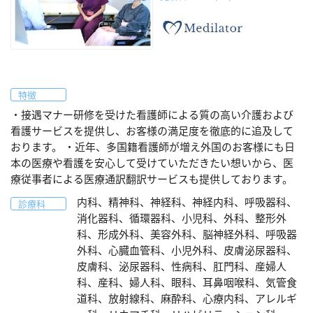
特徴
・接遇マナー研修を受けた看護師による質の高い介護および
看護サービスを提供し、お客様の満足度を徹底的に追及して
おります。 ・近年、多国籍看護師が増え外国のお客様にも日
本の医療や看護を安心して受けていただきたい想いから、医
療従事者による医療通訳翻訳サービスも提供しております。
内科、精神科、神経科、神経内科、呼吸器科、
診療科
消化器科、循環器科、小児科、外科、整形外
科、形成外科、美容外科、脳神経外科、呼吸器
外科、心臓血管科、小児外科、皮膚泌尿器科、
皮膚科、泌尿器科、性病科、肛門科、産婦人
科、産科、婦人科、眼科、耳鼻咽喉科、気管食
道科、放射線科、麻酔科、心療内科、アレルギ