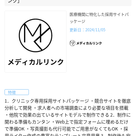
ンク」
医療機関に特化した採用サイトパ
ッケージ
更新日：2024/11/05
特徴
1．クリニック専用採用サイトパッケージ ・競合サイトを徹底
分析して開発 ・求人者への市場調査により必要な項目を搭載
・他院で効果の出ているサイトモデルで制作できる 2．制作に
関わる準備もカンタン ・Web上で指定フォームに埋めるだけ
で準備OK ・写真撮影も代行可能でご用意がなくてもOK ・採
用ライター作成の豊富なテンプレート文章用意 3．制作後も安