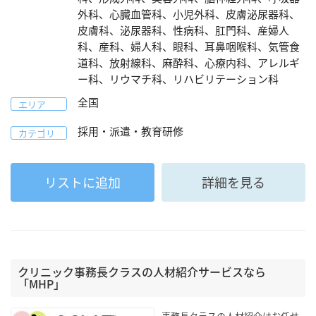
外科、心臓血管科、小児外科、皮膚泌尿器科、
皮膚科、泌尿器科、性病科、肛門科、産婦人
科、産科、婦人科、眼科、耳鼻咽喉科、気管食
道科、放射線科、麻酔科、心療内科、アレルギ
ー科、リウマチ科、リハビリテーション科
全国
エリア
採用・派遣・教育研修
カテゴリ
リストに追加
詳細を見る
クリニック事務長クラスの人材紹介サービスなら
「MHP」
事務長クラスの人材紹介はお任せ