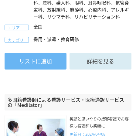
科、産科、婦人科、眼科、耳鼻咽喉科、気管食
道科、放射線科、麻酔科、心療内科、アレルギ
ー科、リウマチ科、リハビリテーション科
全国
エリア
採用・派遣・教育研修
カテゴリ
リストに追加
詳細を見る
多国籍看護師による看護サービス・医療通訳サービス
の「Medilator」
笑顔と思いやりの接客看護でお客
様も看護師も笑顔に
更新日：2024/04/08