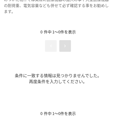
の耐荷重、電気容量なども併せて必ず確認する事をお勧めし
ます。
0
件中
1
～
0
件を表示
条件に一致する情報は見つかりませんでした。

再度条件を入力してください。
0
件中
1
～
0
件を表示