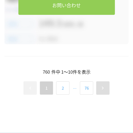
お問い合わせ
760
件中
1
～
10
件を表示
...
1
2
76