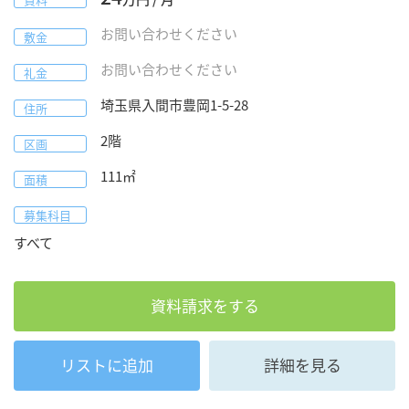
お問い合わせください
敷金
お問い合わせください
礼金
埼玉県
入間市
豊岡1-5-28
住所
2階
区画
111
㎡
面積
募集科目
すべて
資料請求をする
リストに追加
詳細を見る