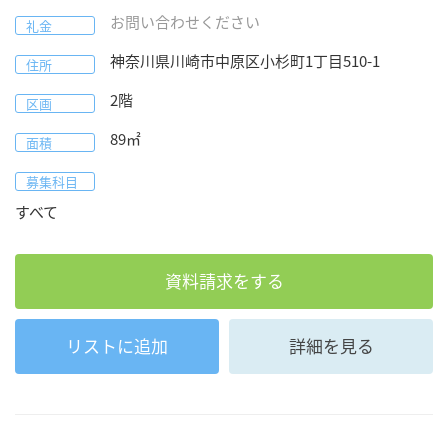
お問い合わせください
礼金
神奈川県
川崎市中原区
小杉町1丁目510-1
住所
2階
区画
89
㎡
面積
募集科目
すべて
資料請求をする
リストに追加
詳細を見る