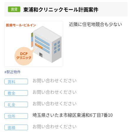
東浦和クリニックモール計画案件
賃貸
近隣に住宅地競合も少ない
#
駅近物件
お問い合わせください
賃料
お問い合わせください
敷金
お問い合わせください
礼金
埼玉県
さいたま市緑区
東浦和6丁目7番10
住所
お問い合わせください
面積