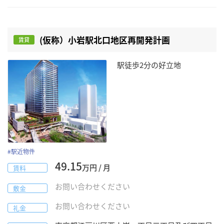
(仮称）小岩駅北口地区再開発計画
賃貸
駅徒歩2分の好立地
#
駅近物件
49.15
万円 / 月
賃料
お問い合わせください
敷金
お問い合わせください
礼金