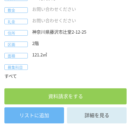
お問い合わせください
敷金
お問い合わせください
礼金
神奈川県
藤沢市
辻堂2-12-25
住所
2階
区画
121.2
㎡
面積
募集科目
すべて
資料請求をする
リストに追加
詳細を見る