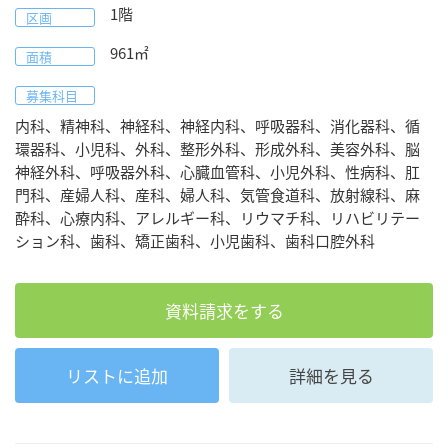
1階
区画
961
㎡
面積
募集科目
内科、精神科、神経科、神経内科、呼吸器科、消化器科、循
環器科、小児科、外科、整形外科、形成外科、美容外科、脳
神経外科、呼吸器外科、心臓血管科、小児外科、性病科、肛
門科、産婦人科、産科、婦人科、気管食道科、放射線科、麻
酔科、心療内科、アレルギー科、リウマチ科、リハビリテー
ション科、歯科、矯正歯科、小児歯科、歯科口腔外科
資料請求をする
リストに追加
詳細を見る