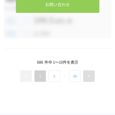
お問い合わせ
686
件中
1
～
10
件を表示
...
1
2
69