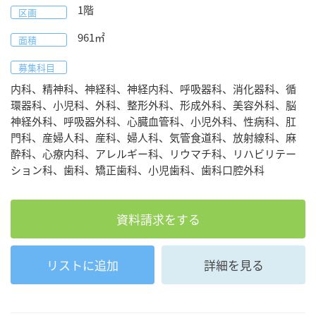
1階
区画
961
㎡
面積
募集科目
内科、精神科、神経科、神経内科、呼吸器科、消化器科、循
環器科、小児科、外科、整形外科、形成外科、美容外科、脳
神経外科、呼吸器外科、心臓血管科、小児外科、性病科、肛
門科、産婦人科、産科、婦人科、気管食道科、放射線科、麻
酔科、心療内科、アレルギー科、リウマチ科、リハビリテー
ション科、歯科、矯正歯科、小児歯科、歯科口腔外科
資料請求をする
リストに追加
詳細を見る