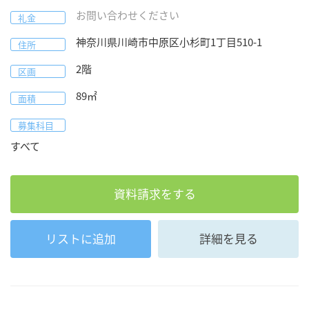
お問い合わせください
礼金
神奈川県
川崎市中原区
小杉町1丁目510-1
住所
2階
区画
89
㎡
面積
募集科目
すべて
資料請求をする
リストに追加
詳細を見る