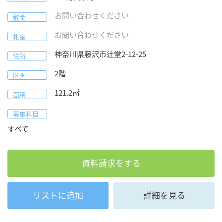
お問い合わせください
敷金
お問い合わせください
礼金
神奈川県
藤沢市
辻堂2-12-25
住所
2階
区画
121.2
㎡
面積
募集科目
すべて
資料請求をする
リストに追加
詳細を見る