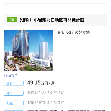
(仮称）小岩駅北口地区再開発計画
賃貸
駅徒歩2分の好立地
#
駅近物件
49.15
万円 / 月
賃料
お問い合わせください
敷金
お問い合わせください
礼金