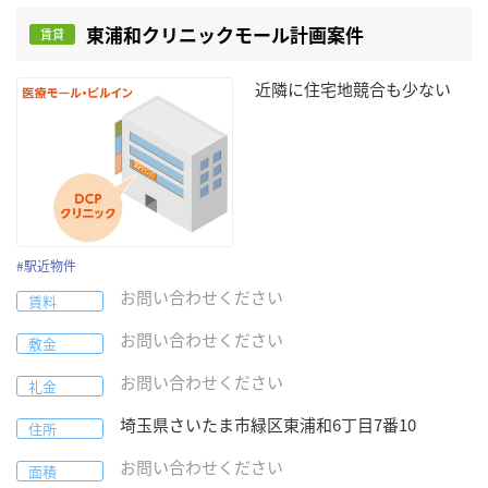
東浦和クリニックモール計画案件
賃貸
近隣に住宅地競合も少ない
#
駅近物件
お問い合わせください
賃料
お問い合わせください
敷金
お問い合わせください
礼金
埼玉県
さいたま市緑区
東浦和6丁目7番10
住所
お問い合わせください
面積