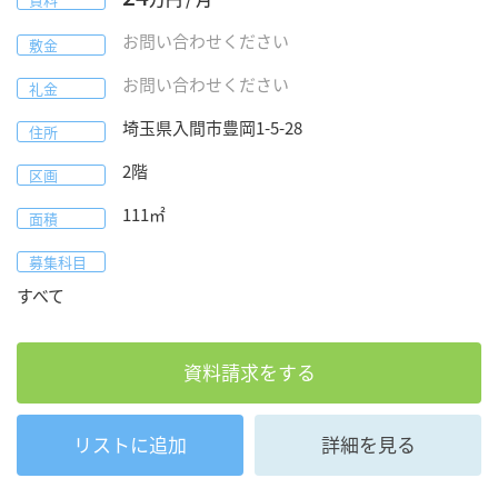
お問い合わせください
敷金
お問い合わせください
礼金
埼玉県
入間市
豊岡1-5-28
住所
2階
区画
111
㎡
面積
募集科目
すべて
資料請求をする
リストに追加
詳細を見る