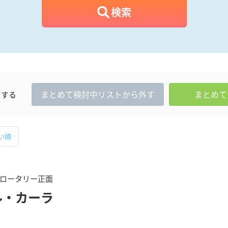
検索
まとめて
検討中
リストから外す
まとめて
クする
い順
ロータリー正面
ル・カーラ