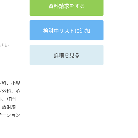
資料請求をする
検討中
リストに追加
さい
詳細を見る
器科、小児
器外科、心
科、肛門
、放射線
テーション