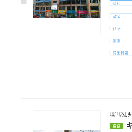
賃料
敷金
住所
区画
募集科目
越部駅徒歩
賃貸