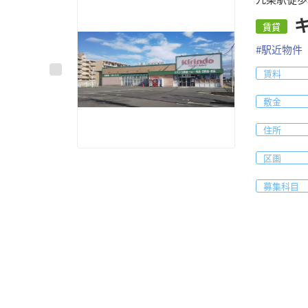
賃貸
#
駅近物件
賃料
敷金
住所
区画
募集科目