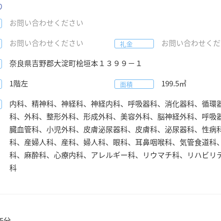
り
お問い合わせください
お問い合わせください
お問い合わせくだ
礼金
奈良県
吉野郡大淀町
桧垣本１３９９－１
1階左
199.5
㎡
面積
内科、精神科、神経科、神経内科、呼吸器科、消化器科、循環
科、外科、整形外科、形成外科、美容外科、脳神経外科、呼吸
臓血管科、小児外科、皮膚泌尿器科、皮膚科、泌尿器科、性病
科、産婦人科、産科、婦人科、眼科、耳鼻咽喉科、気管食道科
科、麻酔科、心療内科、アレルギー科、リウマチ科、リハビリ
科
5分