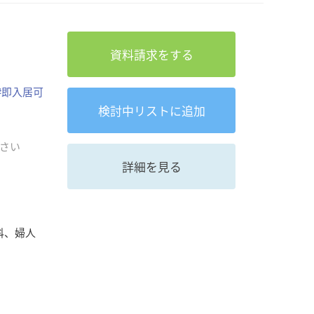
資料請求をする
#
即入居可
検討中
リストに追加
さい
詳細を見る
科、婦人