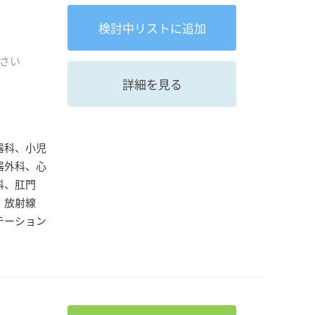
検討中
リストに追加
さい
詳細を見る
器科、小児
器外科、心
科、肛門
、放射線
テーション