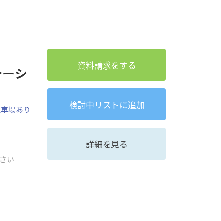
資料請求をする
テーシ
検討中
リストに追加
駐車場あり
詳細を見る
さい