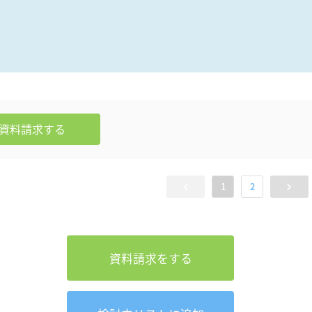
資料請求
する
1
2
資料請求をする