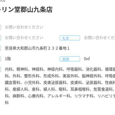
キリン堂郡山九条店
お問い合わせください
お問い合わせください
お問い合わせくだ
礼金
奈良県
大和郡山市
九条町２３２番地１
1階
0
㎡
面積
内科、精神科、神経科、神経内科、呼吸器科、消化器科、循環
科、外科、整形外科、形成外科、美容外科、脳神経外科、呼吸
臓血管科、小児外科、皮膚泌尿器科、皮膚科、泌尿器科、性病
科、産婦人科、産科、婦人科、眼科、耳鼻咽喉科、気管食道科
科、麻酔科、心療内科、アレルギー科、リウマチ科、リハビリ
科