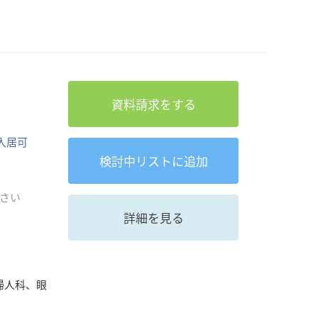
資料請求をする
入居可
検討中
リストに追加
さい
詳細を見る
婦人科、眼