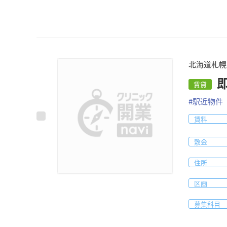
北海道札幌
賃貸
#
駅近物件
賃料
敷金
住所
区画
募集科目