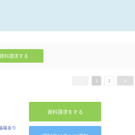
資料請求
する
1
2
資料請求をする
輪場あり