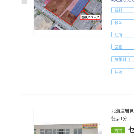
賃料
敷金
住所
区画
募集科目
状況
北海道岩見
徒歩1分
賃貸