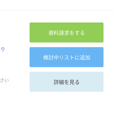
資料請求をする
あり
検討中
リストに追加
さい
詳細を見る