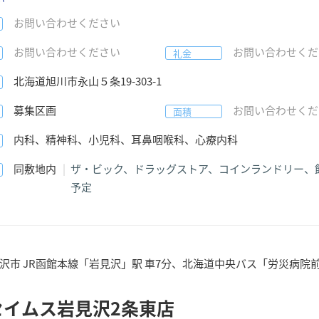
お問い合わせください
お問い合わせください
お問い合わせくだ
礼金
北海道
旭川市永山５条
19-303-1
募集区画
お問い合わせくだ
面積
内科、精神科、小児科、耳鼻咽喉科、心療内科
同敷地内
ザ・ビック、ドラッグストア、コインランドリー、
予定
沢市 JR函館本線「岩見沢」駅 車7分、北海道中央バス「労災病院
セイムス岩見沢2条東店