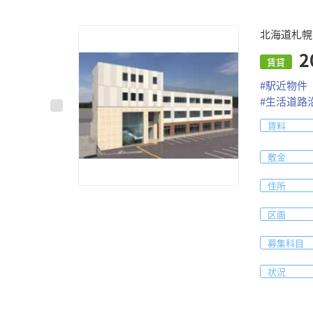
北海道札幌
賃貸
#
駅近物件
#
生活道路
賃料
敷金
住所
区画
募集科目
状況