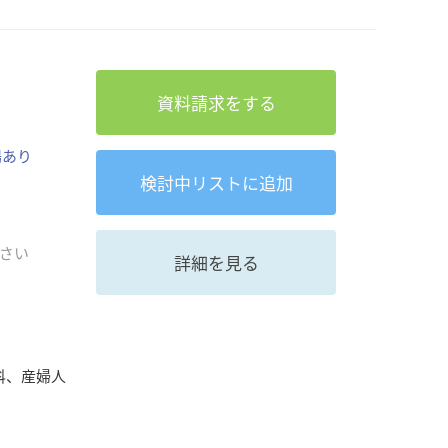
資料請求をする
場あり
検討中
リストに追加
さい
詳細を見る
科、産婦人