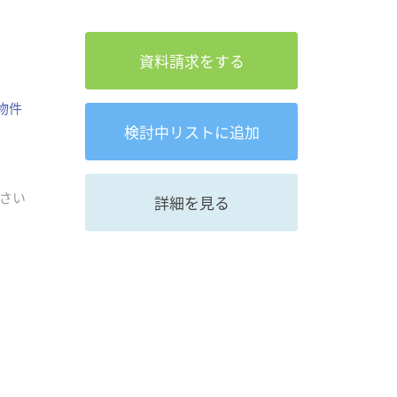
資料請求をする
物件
検討中
リストに追加
さい
詳細を見る