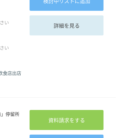
検討中
リストに追加
さい
詳細を見る
さい
飲食店出店
前」停留所
資料請求をする