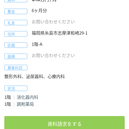
6
ヶ月分
敷金
お問い合わせください
礼金
福岡県
糸島市
志摩津和崎29-1
住所
1階-A
区画
お問い合わせください
面積
募集科目
整形外科、泌尿器科、心療内科
状況
1階
消化器内科
1階
調剤薬局
資料請求をする