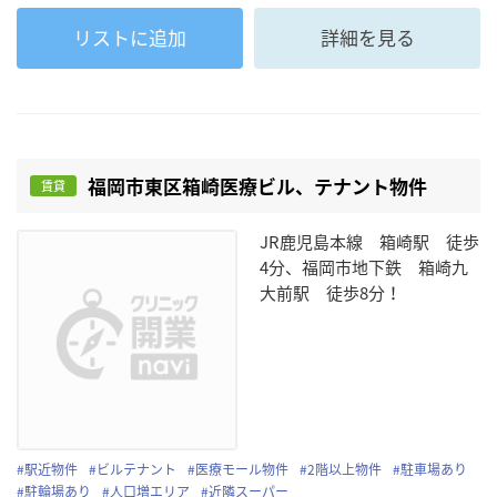
リストに追加
詳細を見る
福岡市東区箱崎医療ビル、テナント物件
賃貸
JR鹿児島本線 箱崎駅 徒歩
4分、福岡市地下鉄 箱崎九
大前駅 徒歩8分！
#
駅近物件
#
ビルテナント
#
医療モール物件
#
2階以上物件
#
駐車場あり
#
駐輪場あり
#
人口増エリア
#
近隣スーパー