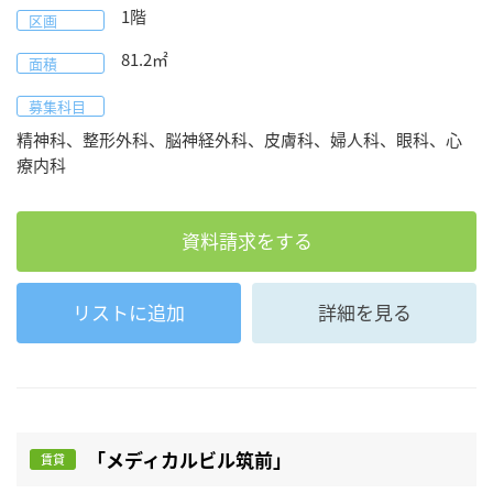
1階
区画
81.2
㎡
面積
募集科目
精神科、整形外科、脳神経外科、皮膚科、婦人科、眼科、心
療内科
資料請求をする
リストに追加
詳細を見る
「メディカルビル筑前」
賃貸