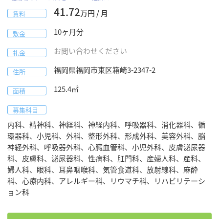
41.72
万円 / 月
賃料
10
ヶ月分
敷金
お問い合わせください
礼金
福岡県
福岡市東区
箱崎3-2347-2
住所
125.4
㎡
面積
募集科目
内科、精神科、神経科、神経内科、呼吸器科、消化器科、循
環器科、小児科、外科、整形外科、形成外科、美容外科、脳
神経外科、呼吸器外科、心臓血管科、小児外科、皮膚泌尿器
科、皮膚科、泌尿器科、性病科、肛門科、産婦人科、産科、
婦人科、眼科、耳鼻咽喉科、気管食道科、放射線科、麻酔
科、心療内科、アレルギー科、リウマチ科、リハビリテーシ
ョン科