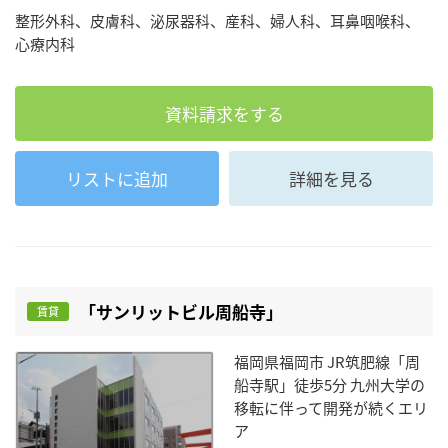
整形外科、皮膚科、泌尿器科、産科、婦人科、耳鼻咽喉科、
心療内科
資料請求をする
リストに追加
詳細を見る
「サンリットビル周船寺」
賃貸
福岡県福岡市 JR筑肥線「周
船寺駅」徒歩5分 九州大学の
移転に伴って開発が続くエリ
ア