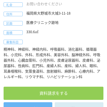
お問い合わせください
礼金
福岡県
大野城市
大城3-11-18
住所
医療クリニック跡地
区画
330.6
㎡
面積
募集科目
精神科、神経科、神経内科、呼吸器科、消化器科、循環器
科、小児科、外科、形成外科、美容外科、脳神経外科、呼吸
器外科、心臓血管科、小児外科、皮膚泌尿器科、皮膚科、泌
尿器科、性病科、肛門科、産婦人科、産科、婦人科、眼科、
耳鼻咽喉科、気管食道科、放射線科、麻酔科、心療内科、ア
レルギー科、リウマチ科、リハビリテーション科
資料請求をする