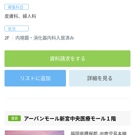
募集科目
皮膚科、婦人科
状況
2F
内視鏡・消化器内科入居済み
資料請求をする
リストに追加
詳細を見る
アーバンモール新宮中央医療モール１階
賃貸
福岡県糟屋郡 JR鹿児島本線