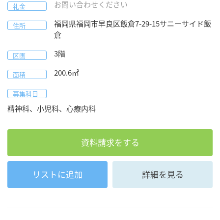
お問い合わせください
礼金
福岡県
福岡市早良区
飯倉7-29-15
サニーサイド飯
住所
倉
3階
区画
200.6
㎡
面積
募集科目
精神科、小児科、心療内科
資料請求をする
リストに追加
詳細を見る