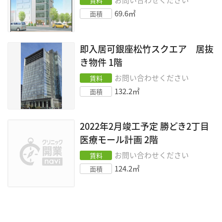
お問い合わせください
賃料
69.6
㎡
面積
即入居可銀座松竹スクエア 居抜
き物件
1階
お問い合わせください
賃料
132.2
㎡
面積
2022年2月竣工予定 勝どき2丁目
医療モール計画
2階
お問い合わせください
賃料
124.2
㎡
面積