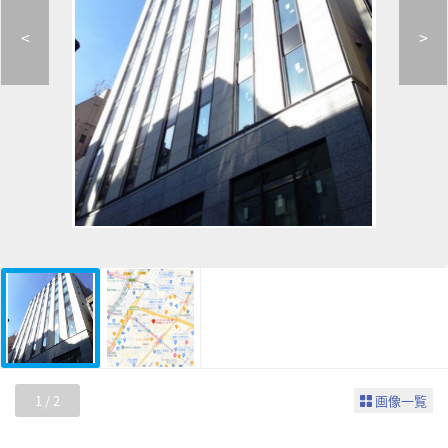
<
>
1
/
2
画像一覧