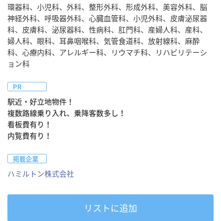
環器科、小児科、外科、整形外科、形成外科、美容外科、脳
神経外科、呼吸器外科、心臓血管科、小児外科、皮膚泌尿器
科、皮膚科、泌尿器科、性病科、肛門科、産婦人科、産科、
婦人科、眼科、耳鼻咽喉科、気管食道科、放射線科、麻酔
科、心療内科、アレルギー科、リウマチ科、リハビリテーシ
ョン科
PR
駅近・好立地物件！

複数路線乗り入れ、乗降客数多し！

看板費有り！

掲載企業
ハミルトン株式会社
リストに追加