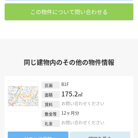
この物件について問い合わせる
同じ建物内のその他の物件情報
B1F
区画
175.2
㎡
面積
お問い合わせください
賃料
12
ヶ月分
敷金等
お問い合わせください
礼金