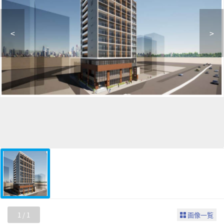
<
>
1
/
1
画像一覧