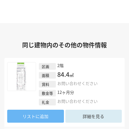
同じ建物内のその他の物件情報
2階
区画
84.4
㎡
面積
お問い合わせください
賃料
12
ヶ月分
敷金等
お問い合わせください
礼金
リストに追加
詳細を見る