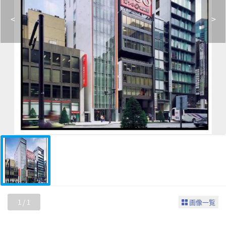
<
>
1
/
1
画像一覧