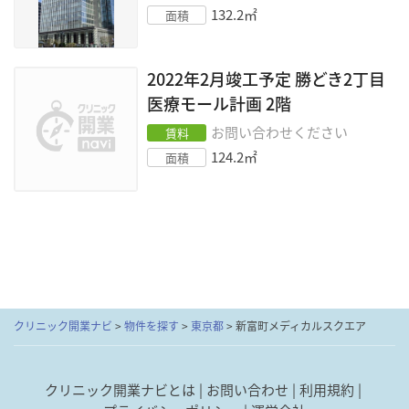
132.2
㎡
面積
2022年2月竣工予定 勝どき2丁目
医療モール計画
2階
お問い合わせください
賃料
124.2
㎡
面積
クリニック開業ナビ
>
物件を探す
>
東京都
>
新富町メディカルスクエア
クリニック開業ナビとは
お問い合わせ
利用規約