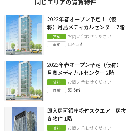
同じエリアの賃貸物件
2023年春オープン予定！（仮
称）月島メディカルセンター
2階
お問い合わせください
賃料
114.1
㎡
面積
2023年春オープン予定（仮称）
月島メディカルセンター
2階
お問い合わせください
賃料
69.6
㎡
面積
即入居可銀座松竹スクエア 居抜
き物件
1階
お問い合わせください
賃料