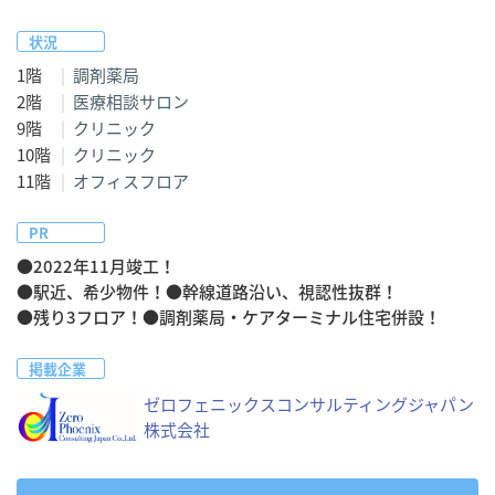
状況
1階
調剤薬局
2階
医療相談サロン
9階
クリニック
10階
クリニック
11階
オフィスフロア
PR
●2022年11月竣工！

●駅近、希少物件！●幹線道路沿い、視認性抜群！ 

●残り3フロア！●調剤薬局・ケアターミナル住宅併設！
掲載企業
ゼロフェニックスコンサルティングジャパン
株式会社