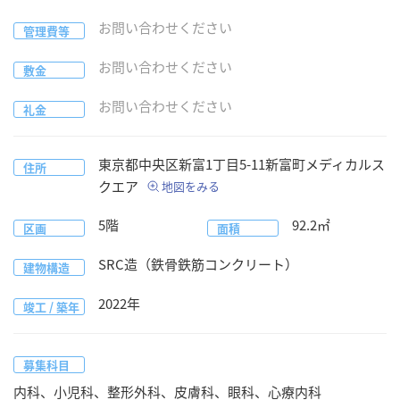
お問い合わせください
管理費等
お問い合わせください
敷金
お問い合わせください
礼金
東京都
中央区
新富1丁目5-11
新富町メディカルス
住所
クエア
地図をみる
5階
92.2
㎡
区画
面積
SRC造（鉄骨鉄筋コンクリート）
建物構造
2022
年
竣工 / 築年
募集科目
内科、小児科、整形外科、皮膚科、眼科、心療内科