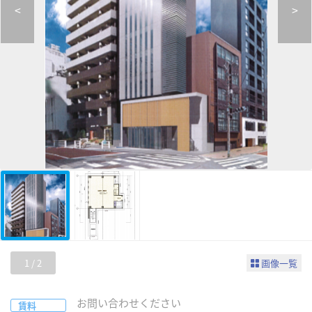
<
>
1
/
2
画像一覧
お問い合わせください
賃料