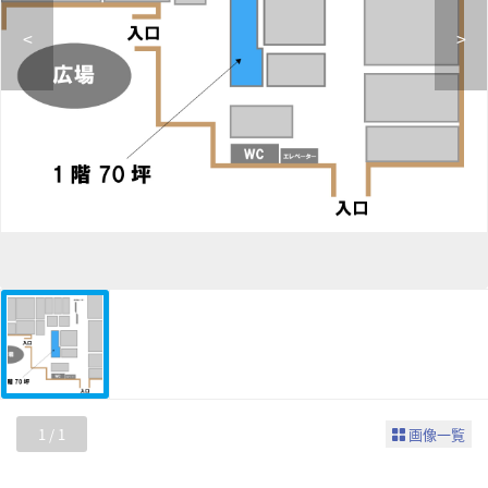
<
>
1
/
1
画像一覧