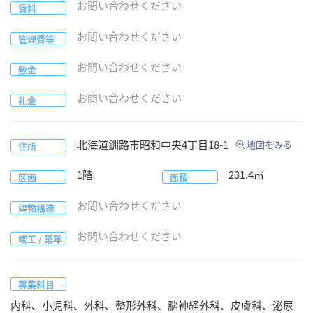
お問い合わせください
賃料
お問い合わせください
管理費等
お問い合わせください
敷金
お問い合わせください
礼金
北海道
釧路市
昭和中央4丁目18-1
地図をみる
住所
1階
231.4
㎡
区画
面積
お問い合わせください
建物構造
お問い合わせください
竣工 / 築年
募集科目
内科、小児科、外科、整形外科、脳神経外科、皮膚科、泌尿