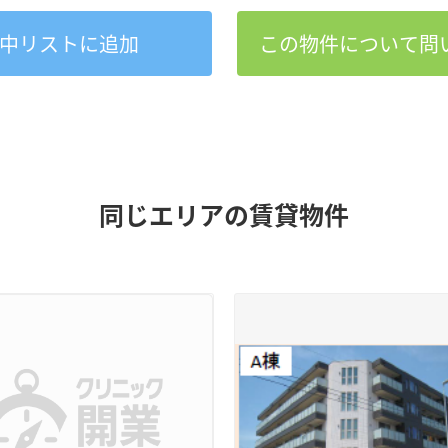
中
リストに追加
この物件について問
同じエリアの賃貸物件