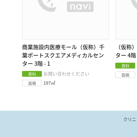
商業施設内医療モール（仮称）千
（仮称
葉ポートスクエアメディカルセン
ター
4階
ター
3階 - 1
賃料
お問い合わせください
賃料
面積
197
㎡
面積
クリニ