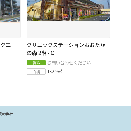
スクエ
クリニックステーションおおたか
の森
2階 - C
お問い合わせください
賃料
132.9
㎡
面積
運営会社