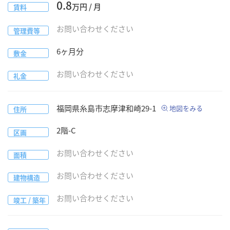
0.8
万円 / 月
賃料
お問い合わせください
管理費等
6
ヶ月分
敷金
お問い合わせください
礼金
福岡県
糸島市
志摩津和崎29-1
地図をみる
住所
2階-C
区画
お問い合わせください
面積
お問い合わせください
建物構造
お問い合わせください
竣工 / 築年