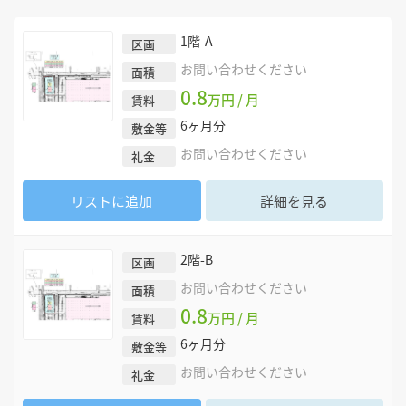
1階-A
区画
お問い合わせください
面積
0.8
万円 / 月
賃料
6
ヶ月分
敷金等
お問い合わせください
礼金
リストに追加
詳細を見る
2階-B
区画
お問い合わせください
面積
0.8
万円 / 月
賃料
6
ヶ月分
敷金等
お問い合わせください
礼金