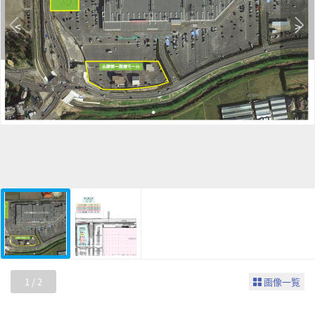
<
>
1
/
2
画像一覧