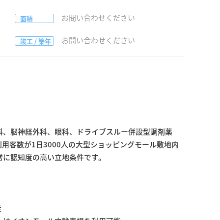
お問い合わせください
面積
お問い合わせください
竣工 / 築年
科、脳神経外科、眼科、ドライブスルー併設型調剤薬
用客数が1日3000人の大型ショッピングモール敷地内
に認知度の高い立地条件です。




