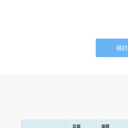
検討
区画
面積