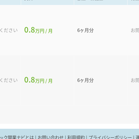
0.8
ください
6
ヶ月分
お
万円 / 月
0.8
ください
6
ヶ月分
お
万円 / 月
ック開業ナビとは
お問い合わせ
利用規約
プライバシーポリシー