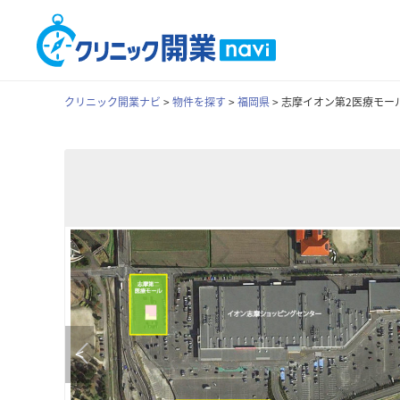
クリニック開業ナビ
>
物件を探す
>
福岡県
>
志摩イオン第2医療モー
<