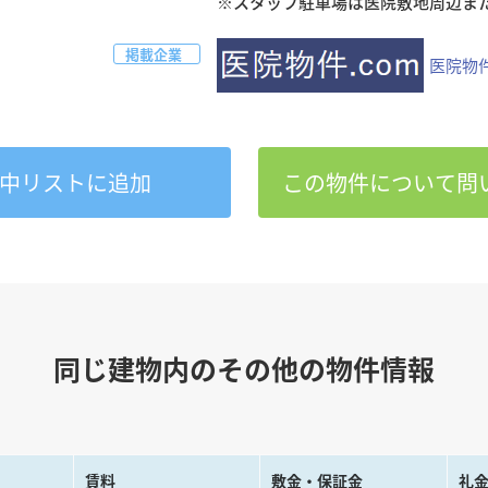
掲載企業
医院物件
中
リストに追加
この物件について問
同じ建物内のその他の物件情報
賃料
敷金・保証金
礼