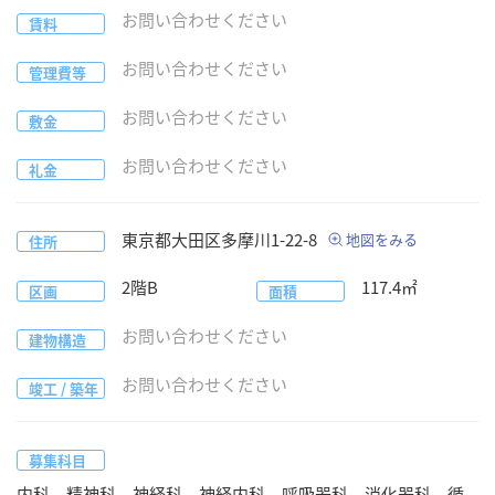
お問い合わせください
賃料
お問い合わせください
管理費等
お問い合わせください
敷金
お問い合わせください
礼金
東京都
大田区
多摩川1-22-8
地図をみる
住所
2階B
117.4
㎡
区画
面積
お問い合わせください
建物構造
お問い合わせください
竣工 / 築年
募集科目
内科、精神科、神経科、神経内科、呼吸器科、消化器科、循