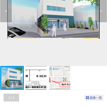
<
>
1
/
3
画像一覧