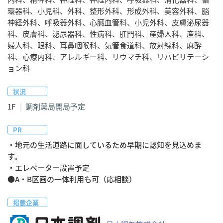
環器科、小児科、外科、整形外科、形成外科、美容外科、脳
神経外科、呼吸器外科、心臓血管科、小児外科、皮膚泌尿器
科、皮膚科、泌尿器科、性病科、肛門科、産婦人科、産科、
婦人科、眼科、耳鼻咽喉科、気管食道科、放射線科、麻酔
科、心療内科、アレルギー科、リウマチ科、リハビリテーシ
ョン科
状況
1F
調剤薬局開局予定
PR
・地元の生活道路に面しているため早期に認知を見込めま
す。

・エレベーター設置予定

●A・B区画の一体利用も可（応相談）
掲載企業