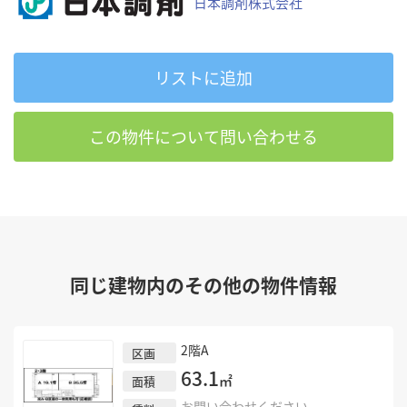
日本調剤株式会社
リストに追加
この物件について問い合わせる
同じ建物内のその他の物件情報
2階A
区画
63.1
㎡
面積
お問い合わせください