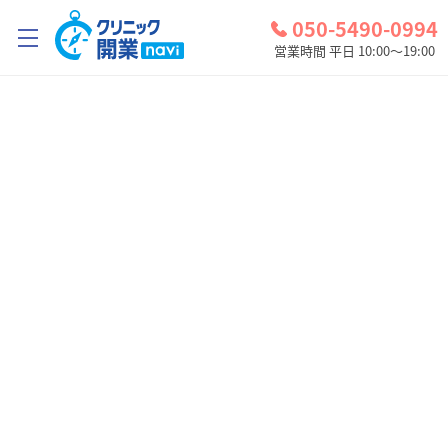
050-5490-0994
営業時間 平日 10:00～19:00
クリニック開業ナビとは？
診療圏調査
コンシェルジュサービス
お問い合わせ
検討中リスト
ログイン