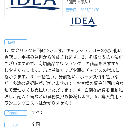
２週間で導入！
更新日：2024/11/20
特徴
1．集金リスクを回避できます。キャッシュフローの安定化に
貢献し、事務の負担から解放されます。 2．多様な支払方法が
ございますので、高額商品やワンランク上の商品をおすすめ
しやすくなります。売上単価アップや販売チャンスの増加に
繋がります。 3．一括払い、分割払い、ボーナス併用払いな
ど、多数の選択肢がございますので、お客様の資金計画に合わ
せて無理なくお支払いいただけます。 4．面倒な計算を自動処
理し、記入不備などの事務負担も軽減します。 5．導入費用・
ランニングコストはかかりません！
すべて
診療科
全国
エリア