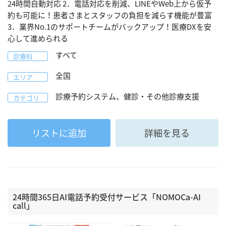
24時間自動対応 2．電話対応を削減、LINEやWeb上から仮予
約も可能に！患者さまとスタッフの負担を減らす機能が豊富
3．業界No.1のサポートチームがバックアップ！医療DXを安
心して進められる
すべて
診療科
全国
エリア
診療予約システム、健診・その他診療支援
カテゴリ
リストに追加
詳細を見る
24時間365日AI電話予約受付サービス「NOMOCa-AI
call」