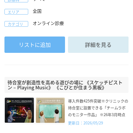
全国
エリア
オンライン診療
カテゴリ
リストに追加
詳細を見る
待合室が創造性を高める遊びの場に 《スケッチピスト
ン – Playing Music》 《こびとが住まう黒板》
導入件数425件突破※クリニックの
待合室に設置できる「チームラボ
のモニター作品」 ※26年3月時点
更新日：2026/05/29