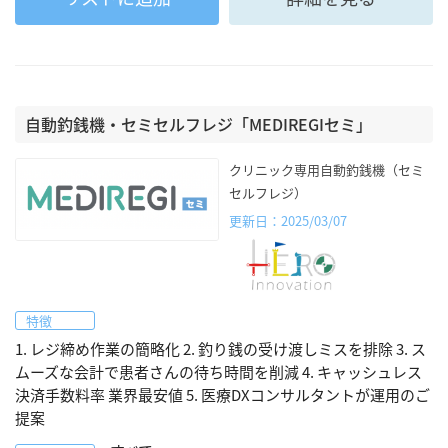
自動釣銭機・セミセルフレジ「MEDIREGIセミ」
クリニック専用自動釣銭機（セミ
セルフレジ）
更新日：2025/03/07
特徴
1. レジ締め作業の簡略化 2. 釣り銭の受け渡しミスを排除 3. ス
ムーズな会計で患者さんの待ち時間を削減 4. キャッシュレス
決済手数料率 業界最安値 5. 医療DXコンサルタントが運用のご
提案