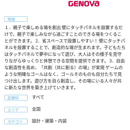
特徴
１．親子で楽しめる場を創出 壁にタッチパネルを設置するだ
けで、親子で楽しみながら過ごすことのできる場をつくるこ
とができます。 2．省スペースで設置しやすい！ 壁にタッチパ
ネルを設置することで、創造的な場が生まれます。子どもたち
はタッチパネルで夢中になって遊び、大人はその様子を見守
りながらゆっくりと休憩できる空間を提供できます。 3．自由
な創造性を高め、「共創（共に創る）の場」が実現 ゲームの
ような明確なゴールはなく、ゴールそのものも自分たちで見
つけ出します。遊び方を自ら創造し、その場にいる人々が共
に新たな世界を築き上げていきます。
すべて
診療科
全国
エリア
設計・建築・内装
カテゴリ