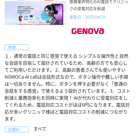
医療業界特化のAI電話でクリニッ
クの受電対応を削減
更新日：2025/04/25
特徴
１．通常の電話と同じ感覚で使える シンプルな操作性と自然
な会話を目指して設計されているため、高齢の方でも安心し
てご利用いただけます。 2．高齢の患者さんでも使いやすい
NOMOCa-AI callは会話形式なので、ボタン操作や難しい手順
は一切ありません。特に、ボタンを押す必要がなく「普通の
会話をする感覚」で使えるよう設計されています。 3．コスト
削減と業務効率化を同時に実現！ AIが代わりに受電対応をし
てくれるため、電話対応コストがほぼ0円になります。電話対
応が多いクリニック様ほど電話対応コストの削減につながり
ます。
すべて
診療科