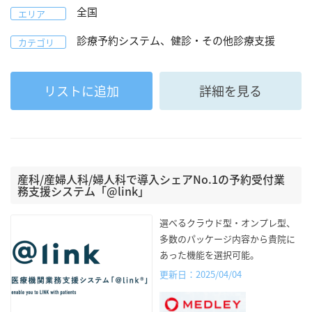
全国
エリア
診療予約システム、健診・その他診療支援
カテゴリ
リストに追加
詳細を見る
産科/産婦人科/婦人科で導入シェアNo.1の予約受付業
務支援システム「@link」
選べるクラウド型・オンプレ型、
多数のパッケージ内容から貴院に
あった機能を選択可能。
更新日：2025/04/04