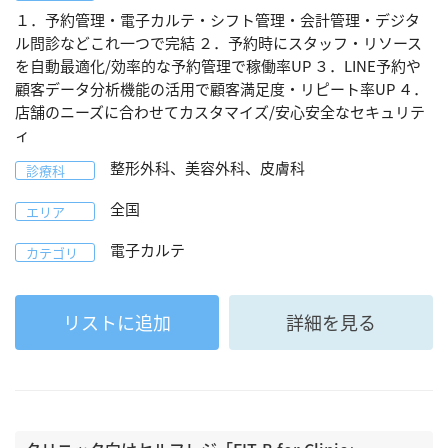
１．予約管理・電子カルテ・シフト管理・会計管理・デジタ
ル問診などこれ一つで完結 ２．予約時にスタッフ・リソース
を自動最適化/効率的な予約管理で稼働率UP ３．LINE予約や
顧客データ分析機能の活用で顧客満足度・リピート率UP ４．
店舗のニーズに合わせてカスタマイズ/安心安全なセキュリテ
ィ
整形外科、美容外科、皮膚科
診療科
全国
エリア
電子カルテ
カテゴリ
リストに追加
詳細を見る