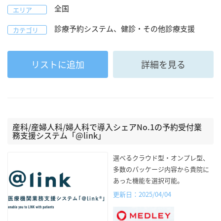
全国
エリア
診療予約システム、健診・その他診療支援
カテゴリ
リストに追加
詳細を見る
産科/産婦人科/婦人科で導入シェアNo.1の予約受付業
務支援システム「@link」
選べるクラウド型・オンプレ型、
多数のパッケージ内容から貴院に
あった機能を選択可能。
更新日：2025/04/04