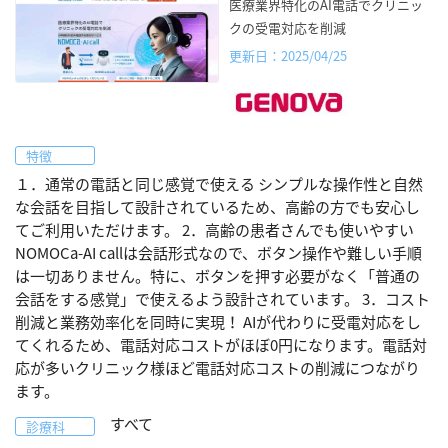
医療業界特化のAI電話でクリニッ
クの受電対応を削減
更新日：2025/04/25
特徴
１．通常の電話と同じ感覚で使える シンプルな操作性と自然
な会話を目指して設計されているため、高齢の方でも安心し
てご利用いただけます。 2．高齢の患者さんでも使いやすい
NOMOCa-AI callは会話形式なので、ボタン操作や難しい手順
は一切ありません。特に、ボタンを押す必要がなく「普通の
会話をする感覚」で使えるよう設計されています。 3．コスト
削減と業務効率化を同時に実現！ AIが代わりに受電対応をし
てくれるため、電話対応コストがほぼ0円になります。電話対
応が多いクリニック様ほど電話対応コストの削減につながり
ます。
すべて
診療科