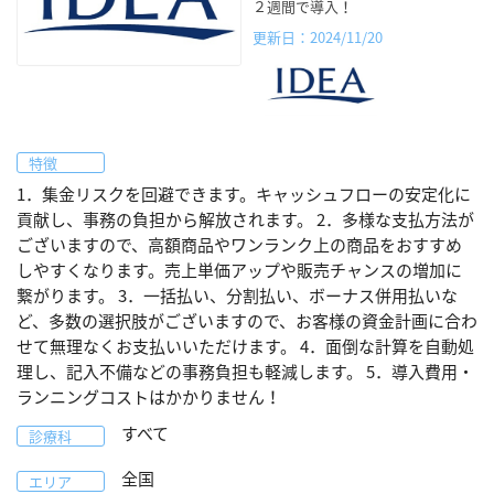
２週間で導入！
更新日：2024/11/20
特徴
1．集金リスクを回避できます。キャッシュフローの安定化に
貢献し、事務の負担から解放されます。 2．多様な支払方法が
ございますので、高額商品やワンランク上の商品をおすすめ
しやすくなります。売上単価アップや販売チャンスの増加に
繋がります。 3．一括払い、分割払い、ボーナス併用払いな
ど、多数の選択肢がございますので、お客様の資金計画に合わ
せて無理なくお支払いいただけます。 4．面倒な計算を自動処
理し、記入不備などの事務負担も軽減します。 5．導入費用・
ランニングコストはかかりません！
すべて
診療科
全国
エリア