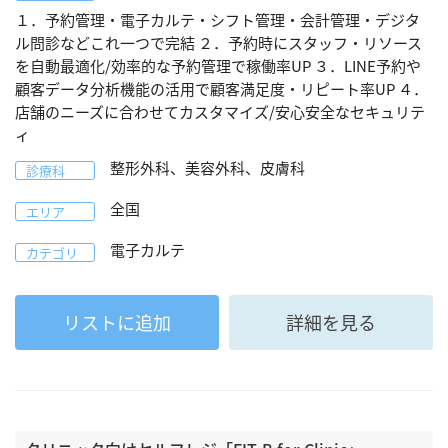
１．予約管理・電子カルテ・シフト管理・会計管理・デジタ
ル問診などこれ一つで完結 ２．予約時にスタッフ・リソース
を自動最適化/効率的な予約管理で稼働率UP ３．LINE予約や
顧客データ分析機能の活用で顧客満足度・リピート率UP ４．
店舗のニーズに合わせてカスタマイズ/安心安全なセキュリテ
ィ
整形外科、美容外科、皮膚科
診療科
全国
エリア
電子カルテ
カテゴリ
リストに追加
詳細を見る