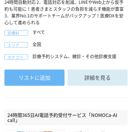
24時間自動対応 2．電話対応を削減、LINEやWeb上から仮予
約も可能に！患者さまとスタッフの負担を減らす機能が豊富
3．業界No.1のサポートチームがバックアップ！医療DXを安
心して進められる
すべて
診療科
全国
エリア
診療予約システム、健診・その他診療支援
カテゴリ
リストに追加
詳細を見る
24時間365日AI電話予約受付サービス「NOMOCa-AI
call」