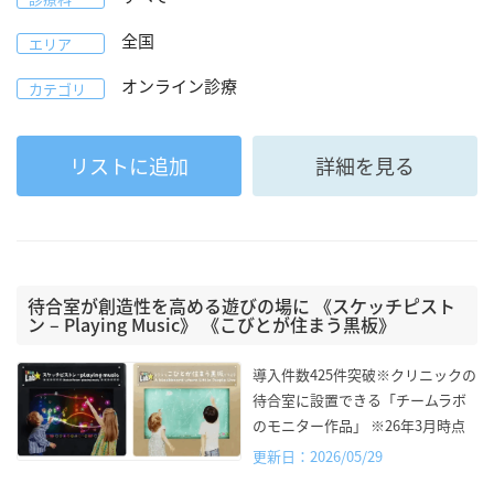
全国
エリア
オンライン診療
カテゴリ
リストに追加
詳細を見る
待合室が創造性を高める遊びの場に 《スケッチピスト
ン – Playing Music》 《こびとが住まう黒板》
導入件数425件突破※クリニックの
待合室に設置できる「チームラボ
のモニター作品」 ※26年3月時点
更新日：2026/05/29