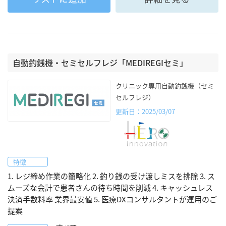
自動釣銭機・セミセルフレジ「MEDIREGIセミ」
クリニック専用自動釣銭機（セミ
セルフレジ）
更新日：2025/03/07
特徴
1. レジ締め作業の簡略化 2. 釣り銭の受け渡しミスを排除 3. ス
ムーズな会計で患者さんの待ち時間を削減 4. キャッシュレス
決済手数料率 業界最安値 5. 医療DXコンサルタントが運用のご
提案