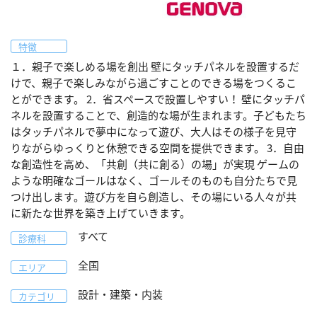
特徴
１．親子で楽しめる場を創出 壁にタッチパネルを設置するだ
けで、親子で楽しみながら過ごすことのできる場をつくるこ
とができます。 2．省スペースで設置しやすい！ 壁にタッチパ
ネルを設置することで、創造的な場が生まれます。子どもたち
はタッチパネルで夢中になって遊び、大人はその様子を見守
りながらゆっくりと休憩できる空間を提供できます。 3．自由
な創造性を高め、「共創（共に創る）の場」が実現 ゲームの
ような明確なゴールはなく、ゴールそのものも自分たちで見
つけ出します。遊び方を自ら創造し、その場にいる人々が共
に新たな世界を築き上げていきます。
すべて
診療科
全国
エリア
設計・建築・内装
カテゴリ