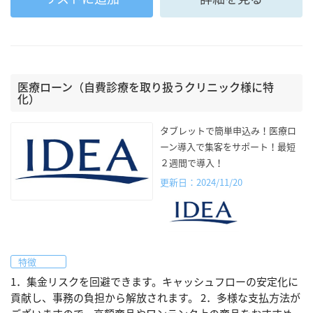
医療ローン（自費診療を取り扱うクリニック様に特
化）
タブレットで簡単申込み！医療ロ
ーン導入で集客をサポート！最短
２週間で導入！
更新日：2024/11/20
特徴
1．集金リスクを回避できます。キャッシュフローの安定化に
貢献し、事務の負担から解放されます。 2．多様な支払方法が