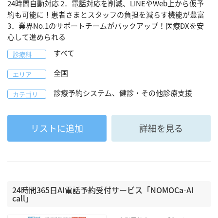
24時間自動対応 2．電話対応を削減、LINEやWeb上から仮予
約も可能に！患者さまとスタッフの負担を減らす機能が豊富
3．業界No.1のサポートチームがバックアップ！医療DXを安
心して進められる
すべて
診療科
全国
エリア
診療予約システム、健診・その他診療支援
カテゴリ
リストに追加
詳細を見る
24時間365日AI電話予約受付サービス「NOMOCa-AI
call」