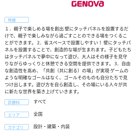
特徴
１．親子で楽しめる場を創出 壁にタッチパネルを設置するだ
けで、親子で楽しみながら過ごすことのできる場をつくるこ
とができます。 2．省スペースで設置しやすい！ 壁にタッチパ
ネルを設置することで、創造的な場が生まれます。子どもたち
はタッチパネルで夢中になって遊び、大人はその様子を見守
りながらゆっくりと休憩できる空間を提供できます。 3．自由
な創造性を高め、「共創（共に創る）の場」が実現 ゲームの
ような明確なゴールはなく、ゴールそのものも自分たちで見
つけ出します。遊び方を自ら創造し、その場にいる人々が共
に新たな世界を築き上げていきます。
すべて
診療科
全国
エリア
設計・建築・内装
カテゴリ