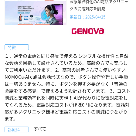
医療業界特化のAI電話でクリニッ
クの受電対応を削減
更新日：2025/04/25
特徴
１．通常の電話と同じ感覚で使える シンプルな操作性と自然
な会話を目指して設計されているため、高齢の方でも安心し
てご利用いただけます。 2．高齢の患者さんでも使いやすい
NOMOCa-AI callは会話形式なので、ボタン操作や難しい手順
は一切ありません。特に、ボタンを押す必要がなく「普通の
会話をする感覚」で使えるよう設計されています。 3．コスト
削減と業務効率化を同時に実現！ AIが代わりに受電対応をし
てくれるため、電話対応コストがほぼ0円になります。電話対
応が多いクリニック様ほど電話対応コストの削減につながり
ます。
すべて
診療科