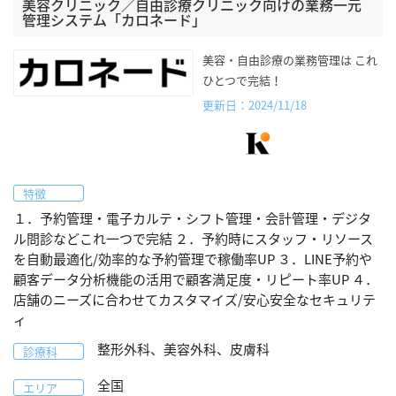
美容クリニック／自由診療クリニック向けの業務一元
管理システム「カロネード」
美容・自由診療の業務管理は これ
ひとつで完結！
更新日：2024/11/18
特徴
１．予約管理・電子カルテ・シフト管理・会計管理・デジタ
ル問診などこれ一つで完結 ２．予約時にスタッフ・リソース
を自動最適化/効率的な予約管理で稼働率UP ３．LINE予約や
顧客データ分析機能の活用で顧客満足度・リピート率UP ４．
店舗のニーズに合わせてカスタマイズ/安心安全なセキュリテ
ィ
整形外科、美容外科、皮膚科
診療科
全国
エリア