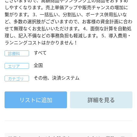
ございますので、高額商品やワンランク上の商品をおすすめ
しやすくなります。売上単価アップや販売チャンスの増加に
繋がります。 3．一括払い、分割払い、ボーナス併用払いな
ど、多数の選択肢がございますので、お客様の資金計画に合わ
せて無理なくお支払いいただけます。 4．面倒な計算を自動処
理し、記入不備などの事務負担も軽減します。 5．導入費用・
ランニングコストはかかりません！
すべて
診療科
全国
エリア
その他、決済システム
カテゴリ
リストに追加
詳細を見る