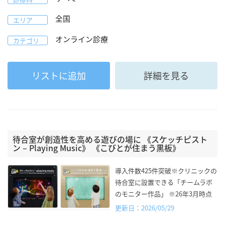
全国
エリア
オンライン診療
カテゴリ
リストに追加
詳細を見る
待合室が創造性を高める遊びの場に 《スケッチピスト
ン – Playing Music》 《こびとが住まう黒板》
導入件数425件突破※クリニックの
待合室に設置できる「チームラボ
のモニター作品」 ※26年3月時点
更新日：2026/05/29