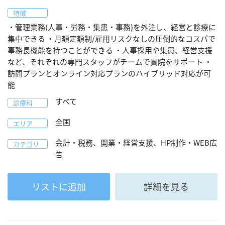
特徴
・管理業務(人事・労務・集患・事務)を外注し、経営と診療に
集中できる ・月額定額制/雇用リスクなしの圧倒的なコスパで
事務長機能を持つことができる ・人事採用や集患、経営支援
など、それぞれの専門スタッフがチームで貴院をサポート ・
訪問プランとオンライン対応プランのハイブリッド対応が可
能
すべて
診療科
全国
エリア
会計・税務、開業・経営支援、HP制作・WEB広
カテゴリ
告
リストに追加
詳細を見る