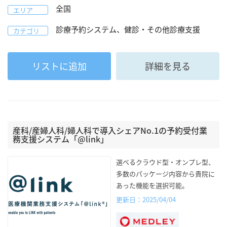
全国
エリア
診療予約システム、健診・その他診療支援
カテゴリ
リストに追加
詳細を見る
産科/産婦人科/婦人科で導入シェアNo.1の予約受付業
務支援システム「@link」
選べるクラウド型・オンプレ型、
多数のパッケージ内容から貴院に
あった機能を選択可能。
更新日：2025/04/04