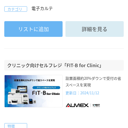
電子カルテ
カテゴリ
リストに追加
詳細を見る
クリニック向けセルフレジ「FIT-B for Clinic」
設置面積約20%ダウンで受付の省
スペースを実現
更新日：2024/11/12
特徴