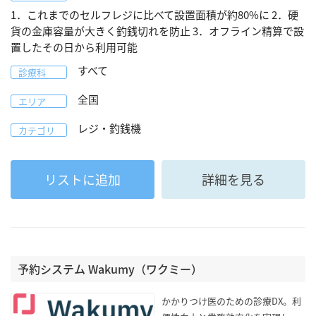
1．これまでのセルフレジに比べて設置面積が約80%に 2．硬
貨の金庫容量が大きく釣銭切れを防止 3．オフライン精算で設
置したその日から利用可能
すべて
診療科
全国
エリア
レジ・釣銭機
カテゴリ
リストに追加
詳細を見る
予約システム Wakumy（ワクミー）
かかりつけ医のための診療DX。利