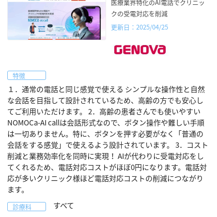
医療業界特化のAI電話でクリニッ
クの受電対応を削減
更新日：2025/04/25
特徴
１．通常の電話と同じ感覚で使える シンプルな操作性と自然
な会話を目指して設計されているため、高齢の方でも安心し
てご利用いただけます。 2．高齢の患者さんでも使いやすい
NOMOCa-AI callは会話形式なので、ボタン操作や難しい手順
は一切ありません。特に、ボタンを押す必要がなく「普通の
会話をする感覚」で使えるよう設計されています。 3．コスト
削減と業務効率化を同時に実現！ AIが代わりに受電対応をし
てくれるため、電話対応コストがほぼ0円になります。電話対
応が多いクリニック様ほど電話対応コストの削減につながり
ます。
すべて
診療科