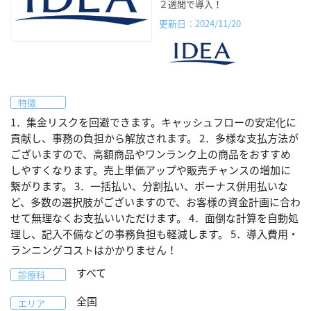
２週間で導入！
更新日：2024/11/20
特徴
1．集金リスクを回避できます。キャッシュフローの安定化に
貢献し、事務の負担から解放されます。 2．多様な支払方法が
ございますので、高額商品やワンランク上の商品をおすすめ
しやすくなります。売上単価アップや販売チャンスの増加に
繋がります。 3．一括払い、分割払い、ボーナス併用払いな
ど、多数の選択肢がございますので、お客様の資金計画に合わ
せて無理なくお支払いいただけます。 4．面倒な計算を自動処
理し、記入不備などの事務負担も軽減します。 5．導入費用・
ランニングコストはかかりません！
すべて
診療科
全国
エリア