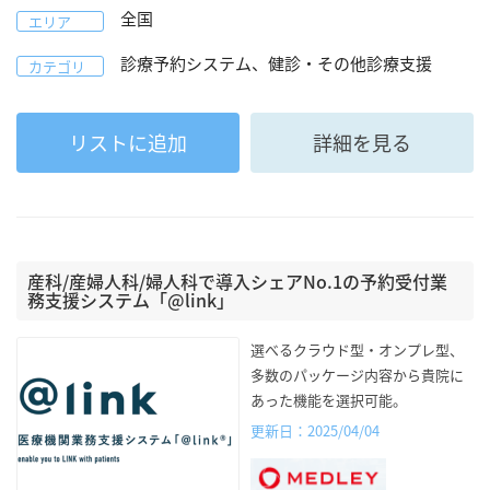
全国
エリア
診療予約システム、健診・その他診療支援
カテゴリ
リストに追加
詳細を見る
産科/産婦人科/婦人科で導入シェアNo.1の予約受付業
務支援システム「@link」
選べるクラウド型・オンプレ型、
多数のパッケージ内容から貴院に
あった機能を選択可能。
更新日：2025/04/04