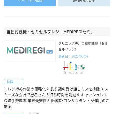
自動釣銭機・セミセルフレジ「MEDIREGIセミ」
クリニック専用自動釣銭機（セミ
セルフレジ）
更新日：2025/03/07
特徴
1. レジ締め作業の簡略化 2. 釣り銭の受け渡しミスを排除 3. ス
ムーズな会計で患者さんの待ち時間を削減 4. キャッシュレス
決済手数料率 業界最安値 5. 医療DXコンサルタントが運用のご
提案