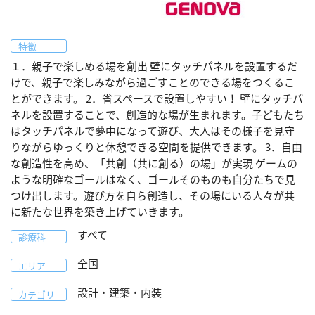
特徴
１．親子で楽しめる場を創出 壁にタッチパネルを設置するだ
けで、親子で楽しみながら過ごすことのできる場をつくるこ
とができます。 2．省スペースで設置しやすい！ 壁にタッチパ
ネルを設置することで、創造的な場が生まれます。子どもたち
はタッチパネルで夢中になって遊び、大人はその様子を見守
りながらゆっくりと休憩できる空間を提供できます。 3．自由
な創造性を高め、「共創（共に創る）の場」が実現 ゲームの
ような明確なゴールはなく、ゴールそのものも自分たちで見
つけ出します。遊び方を自ら創造し、その場にいる人々が共
に新たな世界を築き上げていきます。
すべて
診療科
全国
エリア
設計・建築・内装
カテゴリ