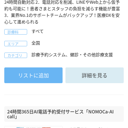
24時間自動対応 2．電話対応を削減、LINEやWeb上から仮予
約も可能に！患者さまとスタッフの負担を減らす機能が豊富
3．業界No.1のサポートチームがバックアップ！医療DXを安
心して進められる
すべて
診療科
全国
エリア
診療予約システム、健診・その他診療支援
カテゴリ
リストに追加
詳細を見る
24時間365日AI電話予約受付サービス「NOMOCa-AI
call」