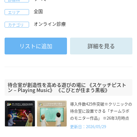
全国
エリア
オンライン診療
カテゴリ
リストに追加
詳細を見る
待合室が創造性を高める遊びの場に 《スケッチピスト
ン – Playing Music》 《こびとが住まう黒板》
導入件数425件突破※クリニックの
待合室に設置できる「チームラボ
のモニター作品」 ※26年3月時点
更新日：2026/05/29