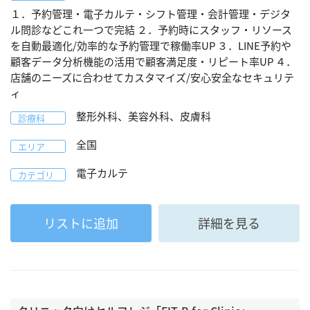
１．予約管理・電子カルテ・シフト管理・会計管理・デジタ
ル問診などこれ一つで完結 ２．予約時にスタッフ・リソース
を自動最適化/効率的な予約管理で稼働率UP ３．LINE予約や
顧客データ分析機能の活用で顧客満足度・リピート率UP ４．
店舗のニーズに合わせてカスタマイズ/安心安全なセキュリテ
ィ
整形外科、美容外科、皮膚科
診療科
全国
エリア
電子カルテ
カテゴリ
リストに追加
詳細を見る