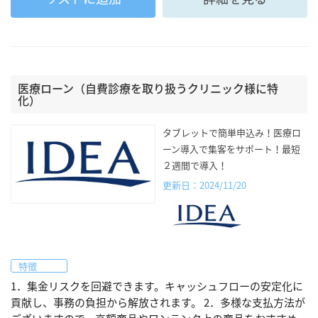
医療ローン（自費診療を取り扱うクリニック様に特
化）
タブレットで簡単申込み！医療ロ
ーン導入で集客をサポート！最短
２週間で導入！
更新日：2024/11/20
特徴
1．集金リスクを回避できます。キャッシュフローの安定化に
貢献し、事務の負担から解放されます。 2．多様な支払方法が