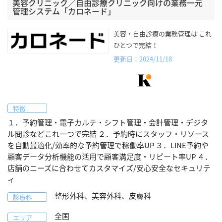
美容クリニック／自由診療クリニック向けの業務一元
管理システム「カロネード」
美容・自由診療の業務管理は これ
ひとつで完結！
更新日：2024/11/18
特徴
１．予約管理・電子カルテ・シフト管理・会計管理・デジタ
ル問診などこれ一つで完結 ２．予約時にスタッフ・リソース
を自動最適化/効率的な予約管理で稼働率UP ３．LINE予約や
顧客データ分析機能の活用で顧客満足度・リピート率UP ４．
店舗のニーズに合わせてカスタマイズ/安心安全なセキュリテ
ィ
整形外科、美容外科、皮膚科
診療科
全国
エリア