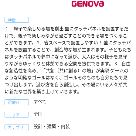
特徴
１．親子で楽しめる場を創出 壁にタッチパネルを設置するだ
けで、親子で楽しみながら過ごすことのできる場をつくるこ
とができます。 2．省スペースで設置しやすい！ 壁にタッチパ
ネルを設置することで、創造的な場が生まれます。子どもたち
はタッチパネルで夢中になって遊び、大人はその様子を見守
りながらゆっくりと休憩できる空間を提供できます。 3．自由
な創造性を高め、「共創（共に創る）の場」が実現 ゲームの
ような明確なゴールはなく、ゴールそのものも自分たちで見
つけ出します。遊び方を自ら創造し、その場にいる人々が共
に新たな世界を築き上げていきます。
すべて
診療科
全国
エリア
設計・建築・内装
カテゴリ