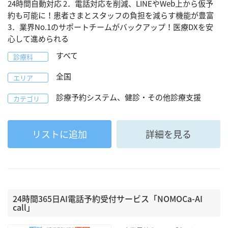
24時間自動対応 2．電話対応を削減、LINEやWeb上から仮予
約も可能に！患者さまとスタッフの負担を減らす機能が豊富
3．業界No.1のサポートチームがバックアップ！医療DXを安
心して進められる
すべて
診療科
全国
エリア
診療予約システム、健診・その他診療支援
カテゴリ
リストに追加
詳細を見る
24時間365日AI電話予約受付サービス「NOMOCa-AI
call」