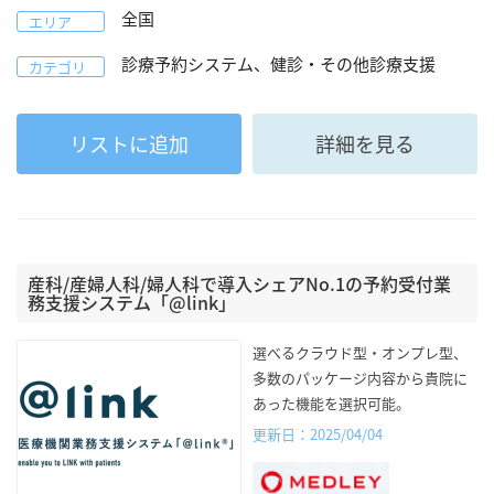
全国
エリア
診療予約システム、健診・その他診療支援
カテゴリ
リストに追加
詳細を見る
産科/産婦人科/婦人科で導入シェアNo.1の予約受付業
務支援システム「@link」
選べるクラウド型・オンプレ型、
多数のパッケージ内容から貴院に
あった機能を選択可能。
更新日：2025/04/04