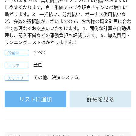
ございますので、高額商品やワンランク上の商品をおすすめ
しやすくなります。売上単価アップや販売チャンスの増加に
繋がります。 3．一括払い、分割払い、ボーナス併用払いな
ど、多数の選択肢がございますので、お客様の資金計画に合わ
せて無理なくお支払いいただけます。 4．面倒な計算を自動処
理し、記入不備などの事務負担も軽減します。 5．導入費用・
ランニングコストはかかりません！
すべて
診療科
全国
エリア
その他、決済システム
カテゴリ
リストに追加
詳細を見る