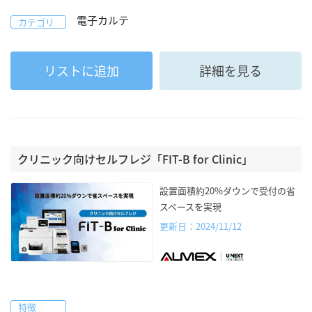
電子カルテ
カテゴリ
リストに追加
詳細を見る
クリニック向けセルフレジ「FIT-B for Clinic」
設置面積約20%ダウンで受付の省
スペースを実現
更新日：2024/11/12
特徴