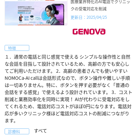
医療業界特化のAI電話でクリニッ
クの受電対応を削減
更新日：2025/04/25
特徴
１．通常の電話と同じ感覚で使える シンプルな操作性と自然
な会話を目指して設計されているため、高齢の方でも安心し
てご利用いただけます。 2．高齢の患者さんでも使いやすい
NOMOCa-AI callは会話形式なので、ボタン操作や難しい手順
は一切ありません。特に、ボタンを押す必要がなく「普通の
会話をする感覚」で使えるよう設計されています。 3．コスト
削減と業務効率化を同時に実現！ AIが代わりに受電対応をし
てくれるため、電話対応コストがほぼ0円になります。電話対
応が多いクリニック様ほど電話対応コストの削減につながり
ます。
すべて
診療科