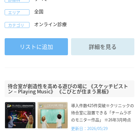
全国
エリア
オンライン診療
カテゴリ
リストに追加
詳細を見る
待合室が創造性を高める遊びの場に 《スケッチピスト
ン – Playing Music》 《こびとが住まう黒板》
導入件数425件突破※クリニックの
待合室に設置できる「チームラボ
のモニター作品」 ※26年3月時点
更新日：2026/05/29