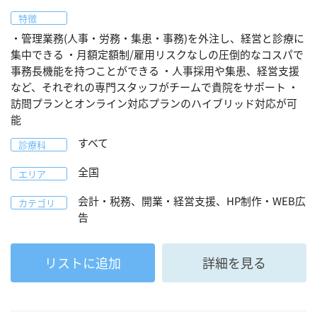
特徴
・管理業務(人事・労務・集患・事務)を外注し、経営と診療に
集中できる ・月額定額制/雇用リスクなしの圧倒的なコスパで
事務長機能を持つことができる ・人事採用や集患、経営支援
など、それぞれの専門スタッフがチームで貴院をサポート ・
訪問プランとオンライン対応プランのハイブリッド対応が可
能
すべて
診療科
全国
エリア
会計・税務、開業・経営支援、HP制作・WEB広
カテゴリ
告
リストに追加
詳細を見る