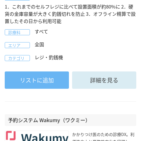
1．これまでのセルフレジに比べて設置面積が約80%に 2．硬
貨の金庫容量が大きく釣銭切れを防止 3．オフライン精算で設
置したその日から利用可能
すべて
診療科
全国
エリア
レジ・釣銭機
カテゴリ
リストに追加
詳細を見る
予約システム Wakumy（ワクミー）
かかりつけ医のための診療DX。利