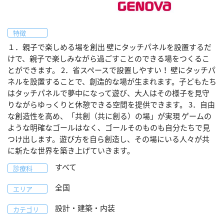
特徴
１．親子で楽しめる場を創出 壁にタッチパネルを設置するだ
けで、親子で楽しみながら過ごすことのできる場をつくるこ
とができます。 2．省スペースで設置しやすい！ 壁にタッチパ
ネルを設置することで、創造的な場が生まれます。子どもたち
はタッチパネルで夢中になって遊び、大人はその様子を見守
りながらゆっくりと休憩できる空間を提供できます。 3．自由
な創造性を高め、「共創（共に創る）の場」が実現 ゲームの
ような明確なゴールはなく、ゴールそのものも自分たちで見
つけ出します。遊び方を自ら創造し、その場にいる人々が共
に新たな世界を築き上げていきます。
すべて
診療科
全国
エリア
設計・建築・内装
カテゴリ