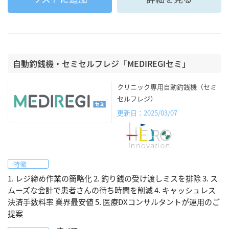
自動釣銭機・セミセルフレジ「MEDIREGIセミ」
クリニック専用自動釣銭機（セミ
セルフレジ）
更新日：2025/03/07
特徴
1. レジ締め作業の簡略化 2. 釣り銭の受け渡しミスを排除 3. ス
ムーズな会計で患者さんの待ち時間を削減 4. キャッシュレス
決済手数料率 業界最安値 5. 医療DXコンサルタントが運用のご
提案