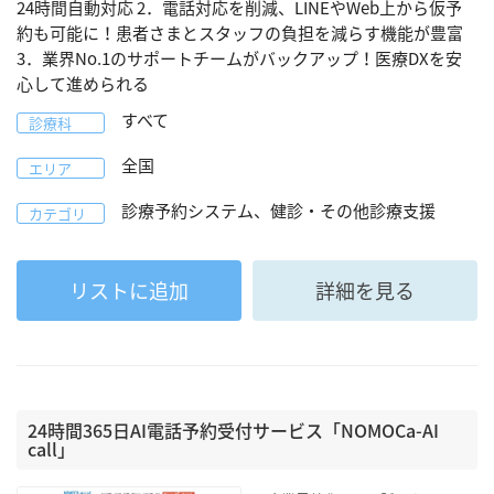
24時間自動対応 2．電話対応を削減、LINEやWeb上から仮予
約も可能に！患者さまとスタッフの負担を減らす機能が豊富
3．業界No.1のサポートチームがバックアップ！医療DXを安
心して進められる
すべて
診療科
全国
エリア
診療予約システム、健診・その他診療支援
カテゴリ
リストに追加
詳細を見る
24時間365日AI電話予約受付サービス「NOMOCa-AI
call」