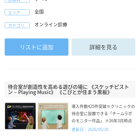
全国
エリア
オンライン診療
カテゴリ
リストに追加
詳細を見る
待合室が創造性を高める遊びの場に 《スケッチピスト
ン – Playing Music》 《こびとが住まう黒板》
導入件数425件突破※クリニックの
待合室に設置できる「チームラボ
のモニター作品」 ※26年3月時点
更新日：2026/05/29