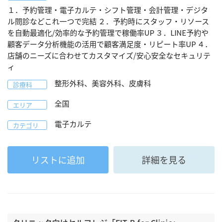
１．予約管理・電子カルテ・シフト管理・会計管理・デジタ
ル問診などこれ一つで完結 ２．予約時にスタッフ・リソース
を自動最適化/効率的な予約管理で稼働率UP ３．LINE予約や
顧客データ分析機能の活用で顧客満足度・リピート率UP ４．
店舗のニーズに合わせてカスタマイズ/安心安全なセキュリテ
ィ
整形外科、美容外科、皮膚科
診療科
全国
エリア
電子カルテ
カテゴリ
リストに追加
詳細を見る