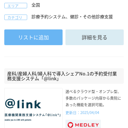
全国
エリア
診療予約システム、健診・その他診療支援
カテゴリ
リストに追加
詳細を見る
産科/産婦人科/婦人科で導入シェアNo.1の予約受付業
務支援システム「@link」
選べるクラウド型・オンプレ型、
多数のパッケージ内容から貴院に
あった機能を選択可能。
更新日：2025/04/04