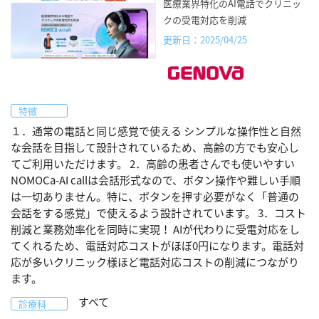
医療業界特化のAI電話でクリニッ
クの受電対応を削減
更新日：2025/04/25
特徴
１．通常の電話と同じ感覚で使える シンプルな操作性と自然
な会話を目指して設計されているため、高齢の方でも安心し
てご利用いただけます。 2．高齢の患者さんでも使いやすい
NOMOCa-AI callは会話形式なので、ボタン操作や難しい手順
は一切ありません。特に、ボタンを押す必要がなく「普通の
会話をする感覚」で使えるよう設計されています。 3．コスト
削減と業務効率化を同時に実現！ AIが代わりに受電対応をし
てくれるため、電話対応コストがほぼ0円になります。電話対
応が多いクリニック様ほど電話対応コストの削減につながり
ます。
すべて
診療科