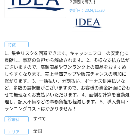
２週間で導入！
更新日：2024/11/20
特徴
1．集金リスクを回避できます。キャッシュフローの安定化に
貢献し、事務の負担から解放されます。 2．多様な支払方法が
ございますので、高額商品やワンランク上の商品をおすすめ
しやすくなります。売上単価アップや販売チャンスの増加に
繋がります。 3．一括払い、分割払い、ボーナス併用払いな
ど、多数の選択肢がございますので、お客様の資金計画に合わ
せて無理なくお支払いいただけます。 4．面倒な計算を自動処
理し、記入不備などの事務負担も軽減します。 5．導入費用・
ランニングコストはかかりません！
すべて
診療科
全国
エリア