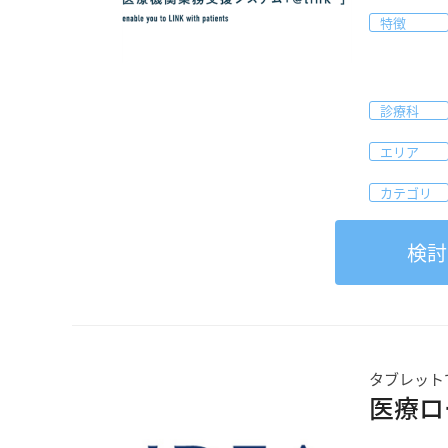
特徴
診療科
エリア
カテゴリ
検討
タブレット
医療ロ