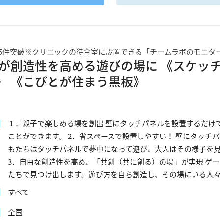
25件突破※クリニックの待合室に設置できる「チームラボのモニター
が創造性を高める遊びの場に 《スケッチピスト
ic》 《こびとが住まう黒板》
１．親子で楽しめる場を創出 壁にタッチパネルを設置するだけ
ことができます。 2．省スペースで設置しやすい！ 壁にタッチ
もたちはタッチパネルで夢中になって遊び、大人はその様子を
3．自由な創造性を高め、「共創（共に創る）の場」が実現 ゲ
たちで見つけ出します。遊び方を自ら創造し、その場にいる人
すべて
全国