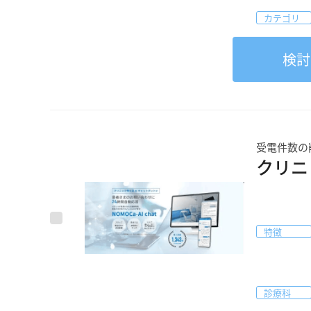
カテゴリ
検討
受電件数の
クリニッ
特徴
診療科