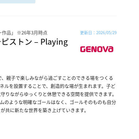
作品」 ※26年3月時点
更新日：2026/05/29
ン – Playing
で、親子で楽しみながら過ごすことのできる場をつくる
パネルを設置することで、創造的な場が生まれます。子ど
見守りながらゆっくりと休憩できる空間を提供できます。
ームのような明確なゴールはなく、ゴールそのものも自分
々が共に新たな世界を築き上げていきます。