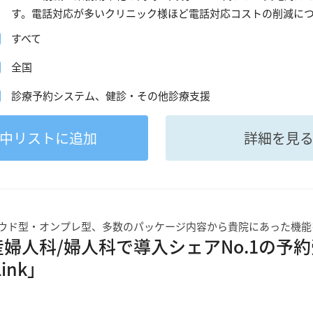
す。電話対応が多いクリニック様ほど電話対応コストの削減に
すべて
全国
診療予約システム、健診・その他診療支援
中
リストに追加
詳細を見
ウド型・オンプレ型、多数のパッケージ内容から貴院にあった機能
産婦人科/婦人科で導入シェアNo.1の予
ink」