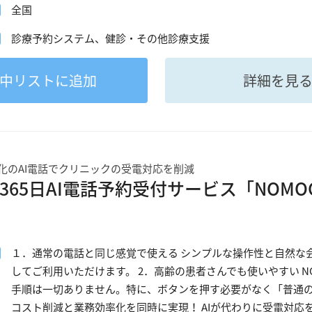
全国
診療予約システム、健診・その他診療支援
中
リストに追加
詳細を見
化のAI電話でクリニックの受電対応を削減
365日AI電話予約受付サービス「NOMOCa-
１．通常の電話と同じ感覚で使える シンプルな操作性と自然な
してご利用いただけます。 2．高齢の患者さんでも使いやすい NOM
手順は一切ありません。特に、ボタンを押す必要がなく「普通の
コスト削減と業務効率化を同時に実現！ AIが代わりに受電対応