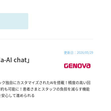
る
更新日：2026/05/29
AI chat」
リニック独自にカスタマイズされたAIを搭載！精度の高い回
ら仮予約も可能に！患者さまとスタッフの負担を減らす機能
Xを安心して進められる