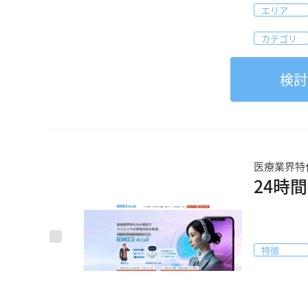
エリア
カテゴリ
検討
医療業界特
24時間
特徴