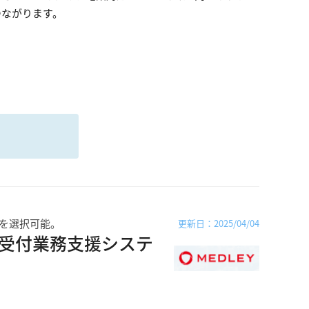
つながります。
る
を選択可能。
更新日：2025/04/04
約受付業務支援システ