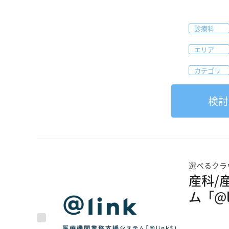
診療科
エリア
カテゴリ
検討
選べるクラ
産科/
ム「@l