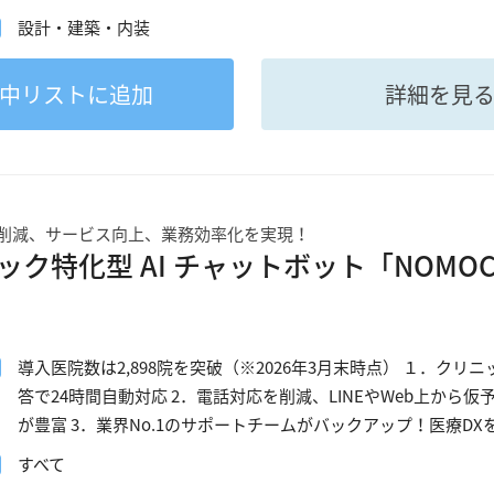
設計・建築・内装
中
リストに追加
詳細を見
削減、サービス向上、業務効率化を実現！
ク特化型 AI チャットボット「NOMOCa-
導入医院数は2,898院を突破（※2026年3月末時点） １．ク
答で24時間自動対応 2．電話対応を削減、LINEやWeb上か
が豊富 3．業界No.1のサポートチームがバックアップ！医療D
すべて