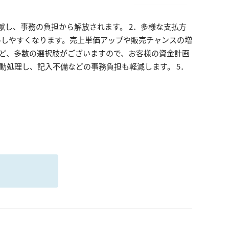
献し、事務の負担から解放されます。 2．多様な支払方
めしやすくなります。売上単価アップや販売チャンスの増
など、多数の選択肢がございますので、お客様の資金計画
動処理し、記入不備などの事務負担も軽減します。 5．
る