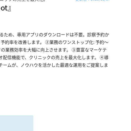
ot』
利用するため、専用アプリのダウンロードは不要。診察予約か
予約率を改善します。 ②業務のワンストップ化: 予約〜
クの業務効率を大幅に向上させます。 ③豊富なマーケテ
オ配信機能で、クリニックの売上を最大化します。 ④導
門チームが、ノウハウを活かした最適な運用をご提案しま
る