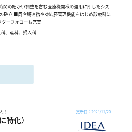
診察時間の細かい調整を含む医療機関様の運用に即したシス
制の確立 ■周産期連携や凍結胚管理機能をはじめ診療科に
フターフォローも充実
人科、産科、婦人科
る
入！
更新日：2024/11/20
に特化）