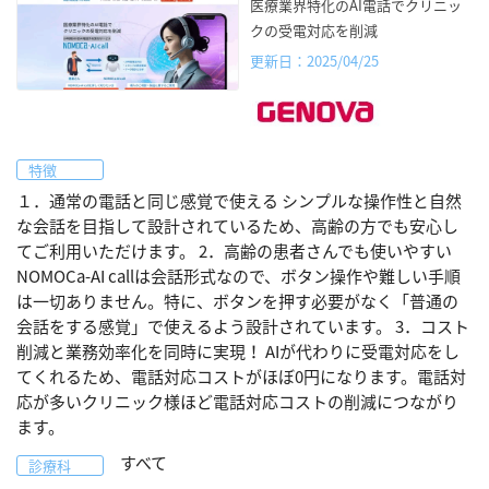
医療業界特化のAI電話でクリニッ
クの受電対応を削減
更新日：2025/04/25
特徴
１．通常の電話と同じ感覚で使える シンプルな操作性と自然
な会話を目指して設計されているため、高齢の方でも安心し
てご利用いただけます。 2．高齢の患者さんでも使いやすい
NOMOCa-AI callは会話形式なので、ボタン操作や難しい手順
は一切ありません。特に、ボタンを押す必要がなく「普通の
会話をする感覚」で使えるよう設計されています。 3．コスト
削減と業務効率化を同時に実現！ AIが代わりに受電対応をし
てくれるため、電話対応コストがほぼ0円になります。電話対
応が多いクリニック様ほど電話対応コストの削減につながり
ます。
すべて
診療科