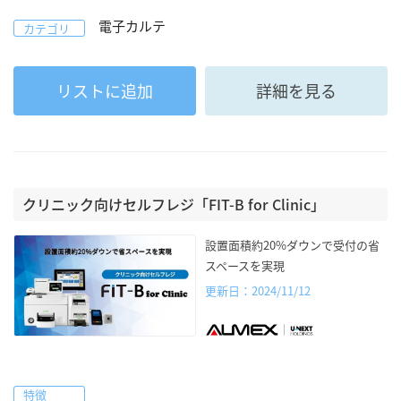
電子カルテ
カテゴリ
リストに追加
詳細を見る
クリニック向けセルフレジ「FIT-B for Clinic」
設置面積約20%ダウンで受付の省
スペースを実現
更新日：2024/11/12
特徴