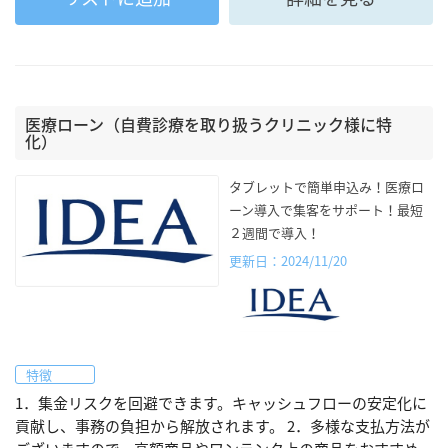
医療ローン（自費診療を取り扱うクリニック様に特
化）
タブレットで簡単申込み！医療ロ
ーン導入で集客をサポート！最短
２週間で導入！
更新日：2024/11/20
特徴
1．集金リスクを回避できます。キャッシュフローの安定化に
貢献し、事務の負担から解放されます。 2．多様な支払方法が