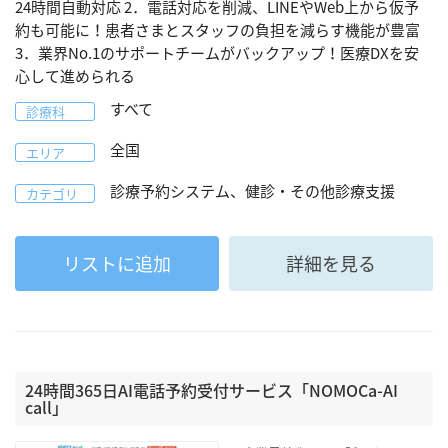
24時間自動対応 2．電話対応を削減、LINEやWeb上から仮予
約も可能に！患者さまとスタッフの負担を減らす機能が豊富
3．業界No.1のサポートチームがバックアップ！医療DXを安
心して進められる
すべて
診療科
全国
エリア
診療予約システム、健診・その他診療支援
カテゴリ
リストに追加
詳細を見る
24時間365日AI電話予約受付サービス「NOMOCa-AI
call」