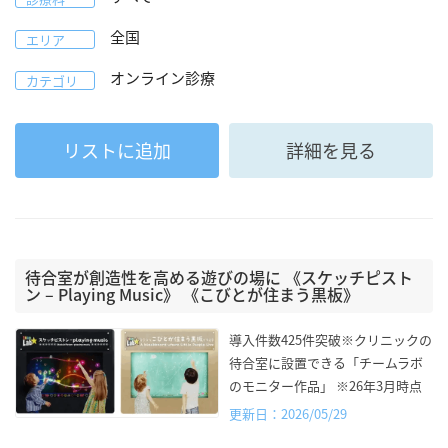
全国
エリア
オンライン診療
カテゴリ
リストに追加
詳細を見る
待合室が創造性を高める遊びの場に 《スケッチピスト
ン – Playing Music》 《こびとが住まう黒板》
導入件数425件突破※クリニックの
待合室に設置できる「チームラボ
のモニター作品」 ※26年3月時点
更新日：2026/05/29