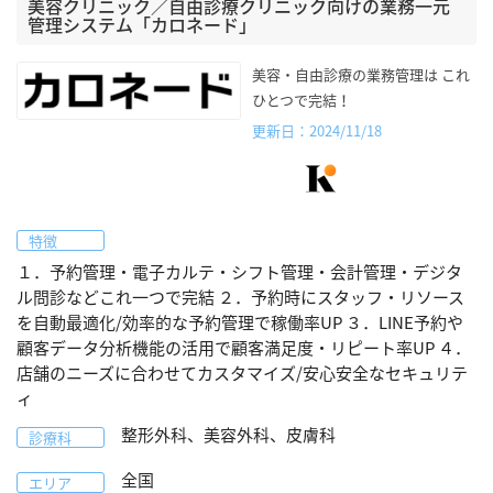
美容クリニック／自由診療クリニック向けの業務一元
管理システム「カロネード」
美容・自由診療の業務管理は これ
ひとつで完結！
更新日：2024/11/18
特徴
１．予約管理・電子カルテ・シフト管理・会計管理・デジタ
ル問診などこれ一つで完結 ２．予約時にスタッフ・リソース
を自動最適化/効率的な予約管理で稼働率UP ３．LINE予約や
顧客データ分析機能の活用で顧客満足度・リピート率UP ４．
店舗のニーズに合わせてカスタマイズ/安心安全なセキュリテ
ィ
整形外科、美容外科、皮膚科
診療科
全国
エリア