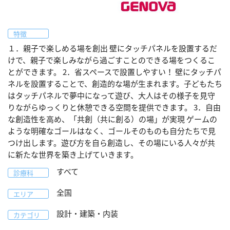
特徴
１．親子で楽しめる場を創出 壁にタッチパネルを設置するだ
けで、親子で楽しみながら過ごすことのできる場をつくるこ
とができます。 2．省スペースで設置しやすい！ 壁にタッチパ
ネルを設置することで、創造的な場が生まれます。子どもたち
はタッチパネルで夢中になって遊び、大人はその様子を見守
りながらゆっくりと休憩できる空間を提供できます。 3．自由
な創造性を高め、「共創（共に創る）の場」が実現 ゲームの
ような明確なゴールはなく、ゴールそのものも自分たちで見
つけ出します。遊び方を自ら創造し、その場にいる人々が共
に新たな世界を築き上げていきます。
すべて
診療科
全国
エリア
設計・建築・内装
カテゴリ