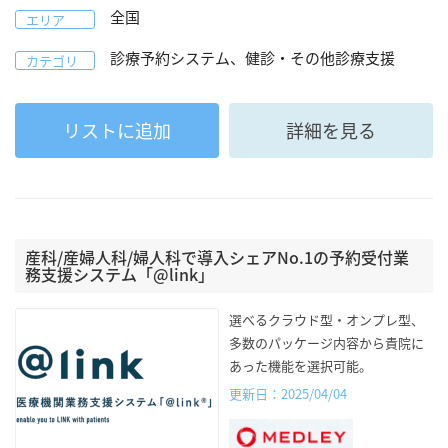
全国
エリア
診療予約システム、健診・その他診療支援
カテゴリ
リストに追加
詳細を見る
産科/産婦人科/婦人科で導入シェアNo.1の予約受付業
務支援システム「@link」
選べるクラウド型・オンプレ型、
多数のパッケージ内容から貴院に
あった機能を選択可能。
更新日：2025/04/04