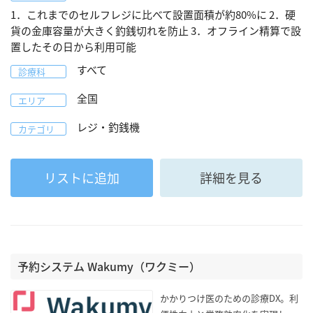
1．これまでのセルフレジに比べて設置面積が約80%に 2．硬
貨の金庫容量が大きく釣銭切れを防止 3．オフライン精算で設
置したその日から利用可能
すべて
診療科
全国
エリア
レジ・釣銭機
カテゴリ
リストに追加
詳細を見る
予約システム Wakumy（ワクミー）
かかりつけ医のための診療DX。利