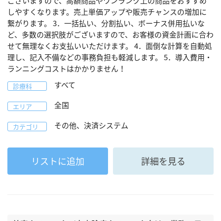
ございますので、高額商品やワンランク上の商品をおすすめ
しやすくなります。売上単価アップや販売チャンスの増加に
繋がります。 3．一括払い、分割払い、ボーナス併用払いな
ど、多数の選択肢がございますので、お客様の資金計画に合わ
せて無理なくお支払いいただけます。 4．面倒な計算を自動処
理し、記入不備などの事務負担も軽減します。 5．導入費用・
ランニングコストはかかりません！
すべて
診療科
全国
エリア
その他、決済システム
カテゴリ
リストに追加
詳細を見る