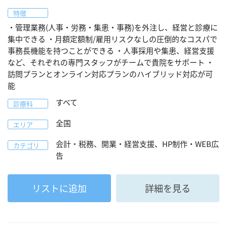
特徴
・管理業務(人事・労務・集患・事務)を外注し、経営と診療に
集中できる ・月額定額制/雇用リスクなしの圧倒的なコスパで
事務長機能を持つことができる ・人事採用や集患、経営支援
など、それぞれの専門スタッフがチームで貴院をサポート ・
訪問プランとオンライン対応プランのハイブリッド対応が可
能
すべて
診療科
全国
エリア
会計・税務、開業・経営支援、HP制作・WEB広
カテゴリ
告
リストに追加
詳細を見る