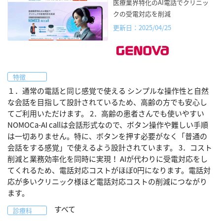
医療業界特化のAI電話でクリニッ
クの受電対応を削減
更新日：2025/04/25
特徴
１．通常の電話と同じ感覚で使える シンプルな操作性と自然
な会話を目指して設計されているため、高齢の方でも安心し
てご利用いただけます。 2．高齢の患者さんでも使いやすい
NOMOCa-AI callは会話形式なので、ボタン操作や難しい手順
は一切ありません。特に、ボタンを押す必要がなく「普通の
会話をする感覚」で使えるよう設計されています。 3．コスト
削減と業務効率化を同時に実現！ AIが代わりに受電対応をし
てくれるため、電話対応コストがほぼ0円になります。電話対
応が多いクリニック様ほど電話対応コストの削減につながり
ます。
すべて
診療科