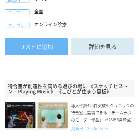
全国
エリア
オンライン診療
カテゴリ
リストに追加
詳細を見る
待合室が創造性を高める遊びの場に 《スケッチピスト
ン – Playing Music》 《こびとが住まう黒板》
導入件数425件突破※クリニックの
待合室に設置できる「チームラボ
のモニター作品」 ※26年3月時点
更新日：2026/05/29