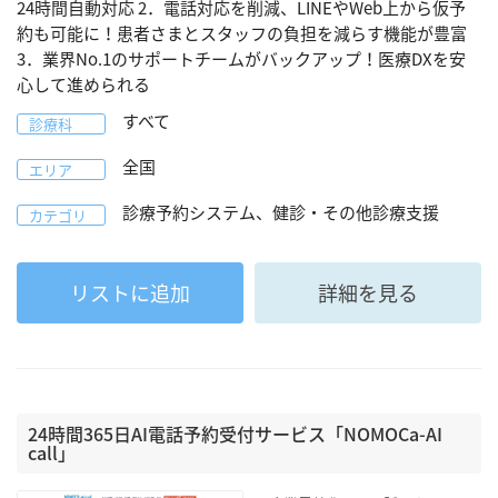
24時間自動対応 2．電話対応を削減、LINEやWeb上から仮予
約も可能に！患者さまとスタッフの負担を減らす機能が豊富
3．業界No.1のサポートチームがバックアップ！医療DXを安
心して進められる
すべて
診療科
全国
エリア
診療予約システム、健診・その他診療支援
カテゴリ
リストに追加
詳細を見る
24時間365日AI電話予約受付サービス「NOMOCa-AI
call」