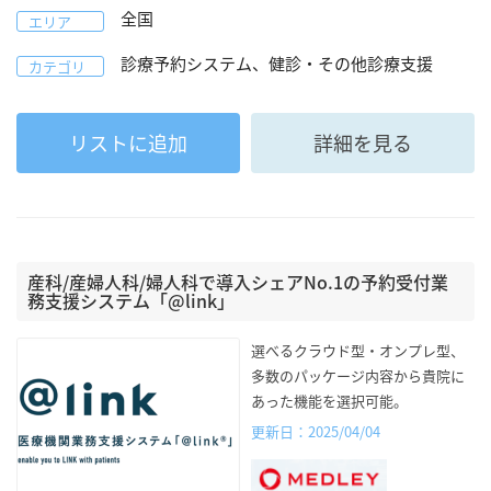
全国
エリア
診療予約システム、健診・その他診療支援
カテゴリ
リストに追加
詳細を見る
産科/産婦人科/婦人科で導入シェアNo.1の予約受付業
務支援システム「@link」
選べるクラウド型・オンプレ型、
多数のパッケージ内容から貴院に
あった機能を選択可能。
更新日：2025/04/04