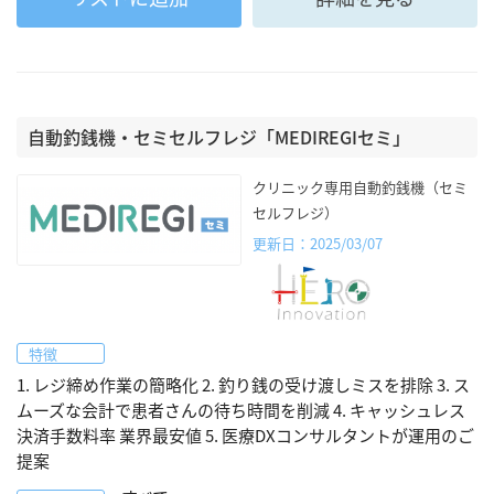
自動釣銭機・セミセルフレジ「MEDIREGIセミ」
クリニック専用自動釣銭機（セミ
セルフレジ）
更新日：2025/03/07
特徴
1. レジ締め作業の簡略化 2. 釣り銭の受け渡しミスを排除 3. ス
ムーズな会計で患者さんの待ち時間を削減 4. キャッシュレス
決済手数料率 業界最安値 5. 医療DXコンサルタントが運用のご
提案