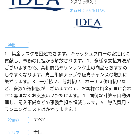
２週間で導入！
更新日：2024/11/20
特徴
1．集金リスクを回避できます。キャッシュフローの安定化に
貢献し、事務の負担から解放されます。 2．多様な支払方法が
ございますので、高額商品やワンランク上の商品をおすすめ
しやすくなります。売上単価アップや販売チャンスの増加に
繋がります。 3．一括払い、分割払い、ボーナス併用払いな
ど、多数の選択肢がございますので、お客様の資金計画に合わ
せて無理なくお支払いいただけます。 4．面倒な計算を自動処
理し、記入不備などの事務負担も軽減します。 5．導入費用・
ランニングコストはかかりません！
すべて
診療科
全国
エリア