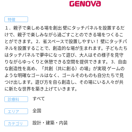
特徴
１．親子で楽しめる場を創出 壁にタッチパネルを設置するだ
けで、親子で楽しみながら過ごすことのできる場をつくるこ
とができます。 2．省スペースで設置しやすい！ 壁にタッチパ
ネルを設置することで、創造的な場が生まれます。子どもたち
はタッチパネルで夢中になって遊び、大人はその様子を見守
りながらゆっくりと休憩できる空間を提供できます。 3．自由
な創造性を高め、「共創（共に創る）の場」が実現 ゲームの
ような明確なゴールはなく、ゴールそのものも自分たちで見
つけ出します。遊び方を自ら創造し、その場にいる人々が共
に新たな世界を築き上げていきます。
すべて
診療科
全国
エリア
設計・建築・内装
カテゴリ