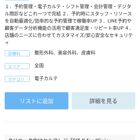
１．予約管理・電子カルテ・シフト管理・会計管理・デジタ
ル問診などこれ一つで完結 ２．予約時にスタッフ・リソース
を自動最適化/効率的な予約管理で稼働率UP ３．LINE予約や
顧客データ分析機能の活用で顧客満足度・リピート率UP ４．
店舗のニーズに合わせてカスタマイズ/安心安全なセキュリテ
ィ
整形外科、美容外科、皮膚科
診療科
全国
エリア
電子カルテ
カテゴリ
リストに追加
詳細を見る